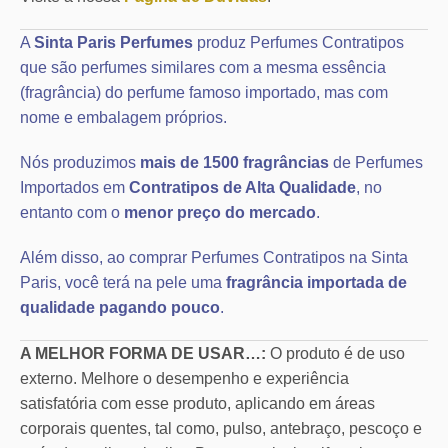
A
Sinta Paris Perfumes
produz Perfumes Contratipos
que são perfumes similares com a mesma essência
(fragrância) do perfume famoso importado, mas com
nome e embalagem próprios.
Nós produzimos
mais de 1500 fragrâncias
de Perfumes
Importados em
Contratipos de Alta Qualidade
, no
entanto com o
menor preço do mercado
.
Além disso, ao comprar Perfumes Contratipos na Sinta
Paris, você terá na pele uma
fragrância importada de
qualidade pagando pouco
.
A MELHOR FORMA DE USAR…:
O produto é de uso
externo. Melhore o desempenho e experiência
satisfatória com esse produto, aplicando em áreas
corporais quentes, tal como, pulso, antebraço, pescoço e