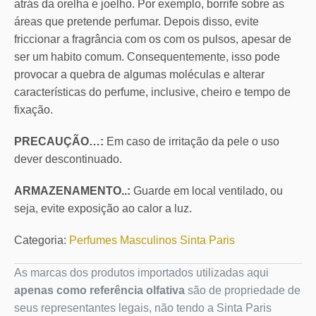
atrás da orelha e joelho. Por exemplo, borrife sobre as
áreas que pretende perfumar. Depois disso, evite
friccionar a fragrância com os com os pulsos, apesar de
ser um habito comum. Consequentemente, isso pode
provocar a quebra de algumas moléculas e alterar
características do perfume, inclusive, cheiro e tempo de
fixação.
PRECAUÇÃO…:
Em caso de irritação da pele o uso
dever descontinuado.
ARMAZENAMENTO..:
Guarde em local ventilado, ou
seja, evite exposição ao calor a luz.
Categoria:
Perfumes Masculinos Sinta Paris
As marcas dos produtos importados utilizadas aqui
apenas como referência olfativa
são de propriedade de
seus representantes legais, não tendo a Sinta Paris