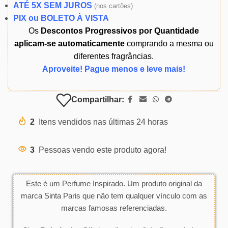
ATÉ 5X SEM JUROS
(
nos cartões)
PIX ou BOLETO À VISTA
Os
Descontos Progressivos por Quantidade
aplicam-se automaticamente
comprando a mesma ou
diferentes fragrâncias.
Aproveite! Pague menos e leve mais!
Compartilhar:
2
Itens vendidos nas últimas 24 horas
3
Pessoas vendo este produto agora!
Este é um Perfume Inspirado. Um produto original da
marca Sinta Paris que não tem qualquer vínculo com as
marcas famosas referenciadas.