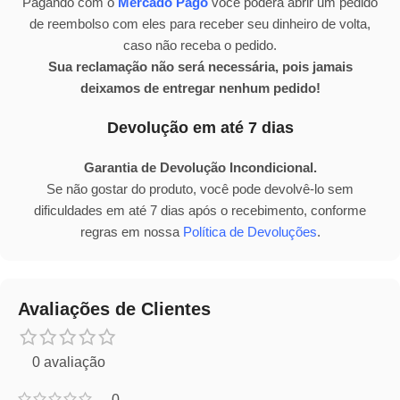
Pagando com o
Mercado Pago
você poderá abrir um pedido
de reembolso com eles para receber seu dinheiro de volta,
caso não receba o pedido.
Sua reclamação não será necessária, pois jamais
deixamos de entregar nenhum pedido!
Devolução em até 7 dias
Garantia de Devolução Incondicional.
Se não gostar do produto, você pode devolvê-lo sem
dificuldades em até 7 dias após o recebimento, conforme
regras em nossa
Política de Devoluções
.
Avaliações de Clientes
0 avaliação
0