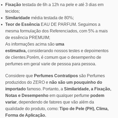
Fixação
testada de 6h a 12h na pele e até 3 dias em
tecidos;
Similaridade
média testada de 80%;
Teor de Essência
EAU DE PARFUM. Seguimos a
mesma formulação dos Referenciados, com 5% a mais
de essência PREMUIM;
As informações acima são
uma
estimativa,
considerando nossos testes e depoimentos
de clientes.Porém, é comum que o desempenho de
perfumes em geral varie de pessoa para pessoa.
Considere que
Perfumes Contratipos
são Perfumes
produzidos do ZERO e
não são um pouquinho do
importado
famoso. Portanto, a
Similaridade, a Fixação,
Notas e Desempenho
em qualquer perfume
podem
variar
, dependendo de fatores que vão além da
qualidade do produto, como:
Tipo de Pele (PH), Clima,
Forma de Aplicação.