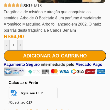
SKU:
M18
Fragrância de mistério e atração que conquista os
sentidos. Arbo de O Boticário é um perfume Amadeirado
Aromático Masculino. Arbo foi lançado em 2002. O nariz
por trás desta fragrância é Carlos Benaim
R$
94,90
-
+
ADICIONAR AO CARRINHO
Pagamento Seguro
intermediado pelo
Mercado Pago
Calcular o Frete
Não sei meu CEP