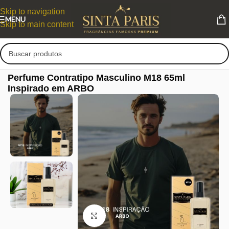
Skip to navigation
MENU
Skip to main content
Perfume Contratipo Masculino M18 65ml
Inspirado em ARBO
Clique para ampliar