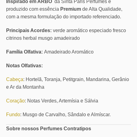
Inspirado em ARBO
da Sinta Paris Perfumes é
produzido com essência
Premium
de Alta Qualidade,
com a mesma formulação do importado referenciado.
Principais Acordes:
verde aromático especiado fresco
citrinos herbal musgo amadeirado
Família Olfativa:
Amadeirado Aromático
Notas Olfativas:
Cabeça
: Hortelã, Toranja, Petitgrain, Mandarina, Gerânio
e Ar da Montanha
Coração
: Notas Verdes, Artemísia e Sálvia
Fundo
: Musgo de Carvalho, Sândalo e Almíscar.
Sobre nossos Perfumes Contratipos