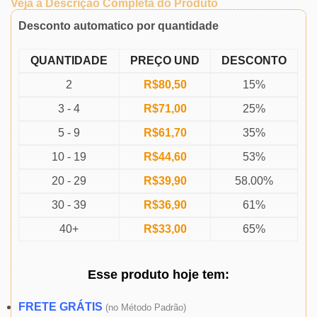
Veja a Descrição Completa do Produto
Desconto automatico por quantidade
QUANTIDADE
PREÇO UND
DESCONTO
2
R$
80,50
15%
3 - 4
R$
71,00
25%
5 - 9
R$
61,70
35%
10 - 19
R$
44,60
53%
20 - 29
R$
39,90
58.00%
30 - 39
R$
36,90
61%
40+
R$
33,00
65%
Esse produto
hoje
tem:
FRETE GRÁTIS
(
no Método Padrão)