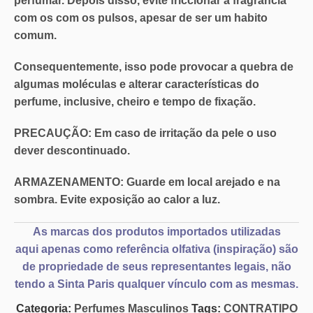
perfumar. Depois disso, evite friccionar a fragrância
com os com os pulsos, apesar de ser um habito
comum.
Consequentemente, isso pode provocar a quebra de
algumas moléculas e alterar características do
perfume, inclusive, cheiro e tempo de fixação.
PRECAUÇÃO:
Em caso de irritação da pele o
uso
dever descontinuado
.
ARMAZENAMENTO:
Guarde em local arejado e na
sombra. Evite exposição ao calor a luz.
As marcas dos produtos importados utilizadas
aqui
apenas como referência olfativa
(inspiração) são
de propriedade de seus representantes legais, não
tendo a Sinta Paris qualquer vínculo com as mesmas.
Categoria:
Perfumes Masculinos
Tags:
CONTRATIPO