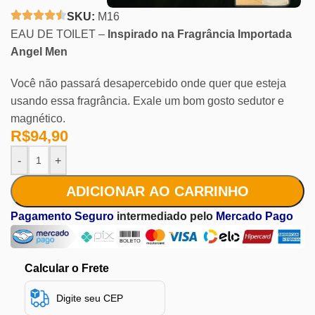
SKU:
M16
EAU DE TOILET –
Inspirado na Fragrância Importada
Angel Men
Você não passará desapercebido onde quer que esteja
usando essa fragrância. Exale um bom gosto sedutor e
magnético.
R$
94,90
-
+
ADICIONAR AO CARRINHO
Pagamento Seguro
intermediado pelo
Mercado Pago
Calcular o Frete