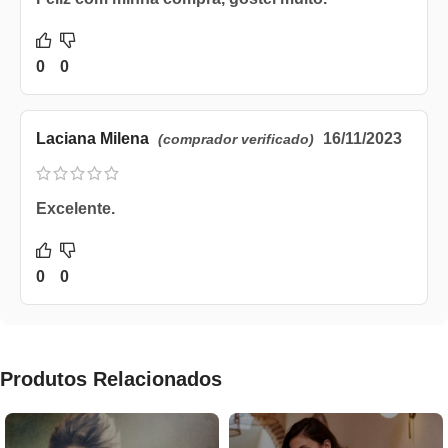
0
0
Laciana Milena
16/11/2023
(comprador verificado)
Excelente.
0
0
Produtos Relacionados