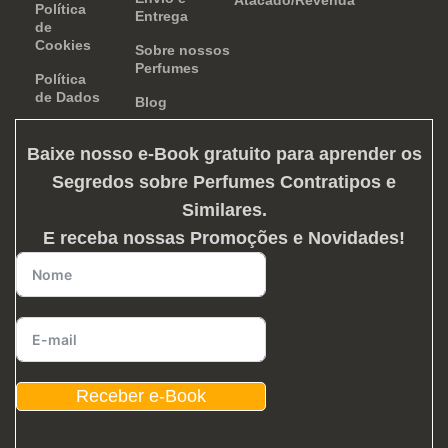
Atacado/Revenda
Política
Entrega
de
Cookies
Sobre nossos
Perfumes
Política
de Dados
Blog
Baixe nosso e-Book gratuito para aprender os
Segredos sobre Perfumes Contratipos e
Similares
.
E receba nossas Promoções e Novidades!
Receber e-Book