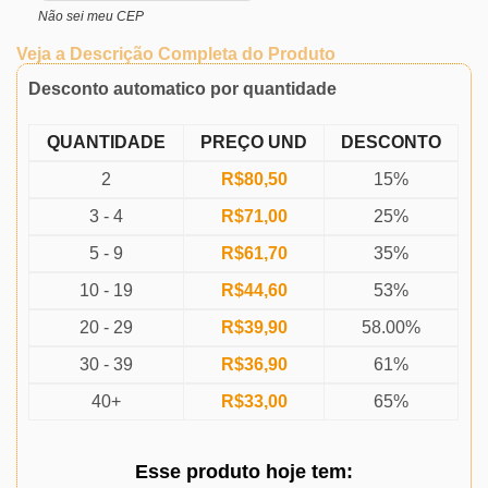
Não sei meu CEP
Veja a Descrição Completa do Produto
Desconto automatico por quantidade
QUANTIDADE
PREÇO UND
DESCONTO
2
R$
80,50
15%
3 - 4
R$
71,00
25%
5 - 9
R$
61,70
35%
10 - 19
R$
44,60
53%
20 - 29
R$
39,90
58.00%
30 - 39
R$
36,90
61%
40+
R$
33,00
65%
Esse produto
hoje
tem: