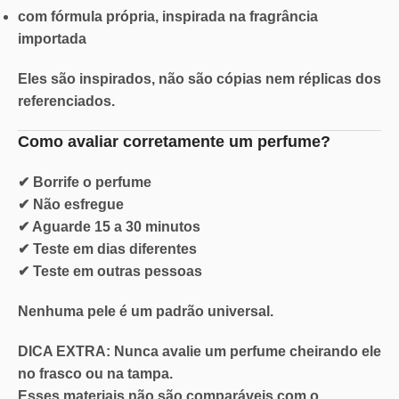
com fórmula própria, inspirada na fragrância
importada
Eles são inspirados, não são cópias nem réplicas dos
referenciados.
Como avaliar corretamente um perfume?
✔ Borrife o perfume
✔ Não esfregue
✔ Aguarde 15 a 30 minutos
✔ Teste em dias diferentes
✔ Teste em outras pessoas
Nenhuma pele é um padrão universal.
DICA EXTRA: Nunca
avalie um perfume cheirando ele
no
frasco ou na tampa.
Esses materiais não são comparáveis com o