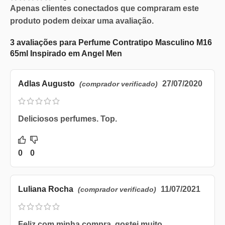
Apenas clientes conectados que compraram este
produto podem deixar uma avaliação.
3 avaliações para
Perfume Contratipo Masculino M16
65ml Inspirado em Angel Men
Adlas Augusto
27/07/2020
(comprador verificado)
Deliciosos perfumes. Top.
0
0
Luliana Rocha
11/07/2021
(comprador verificado)
Feliz com minha compra, gostei muito.