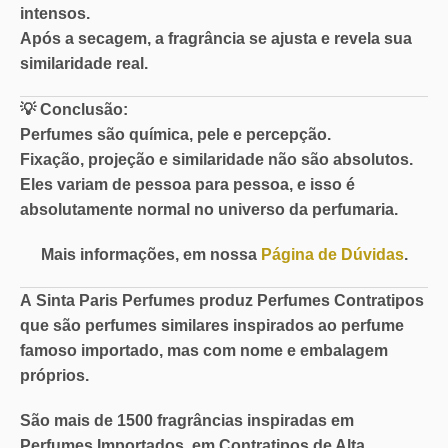
intensos.
Após a secagem, a fragrância se ajusta e revela sua
similaridade real.
💡
Conclusão:
Perfumes são química, pele e percepção.
Fixação, projeção e similaridade não são absolutos.
Eles variam de pessoa para pessoa, e isso é
absolutamente normal no universo da perfumaria.
Mais informações, em nossa
Página de Dúvidas
.
A
Sinta Paris Perfumes
produz Perfumes Contratipos
que são perfumes similares inspirados ao perfume
famoso importado, mas com nome e embalagem
próprios.
São mais de
1500 fragrâncias
inspiradas em
Perfumes Importados, em
Contratipos de Alta