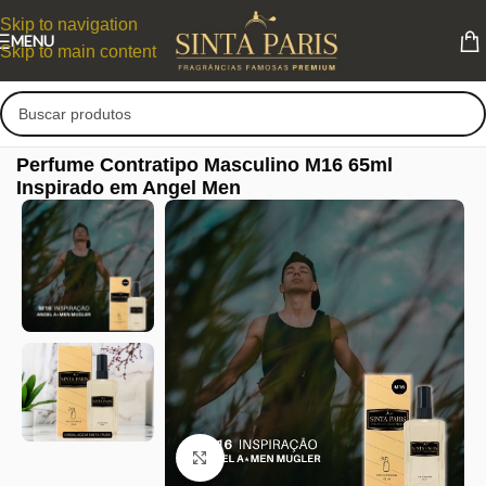
Skip to navigation
MENU
Skip to main content
Perfume Contratipo Masculino M16 65ml
Inspirado em Angel Men
Clique para ampliar