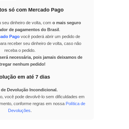
os só com Mercado Pago
 seu dinheiro de volta, com
o mais seguro
ador de pagamentos do Brasil
.
cado Pago
você poderá abrir um pedido de
ra receber seu dinheiro de volta, caso não
receba o pedido.
erá necessária, pois jamais deixamos de
tregar nenhum pedido!
olução em até 7 dias
 de Devolução Incondicional.
to, você pode devolvê-lo sem dificuldades em
bimento, conforme regras em nossa
Política de
Devoluções
.