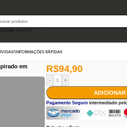
SELECIONE A CATEGORIA
ÚVIDAS?
INFORMAÇÕES RÁPIDAS
spirado em
R$
94,90
-
+
ADICIONAR
Pagamento Seguro
intermediado pel