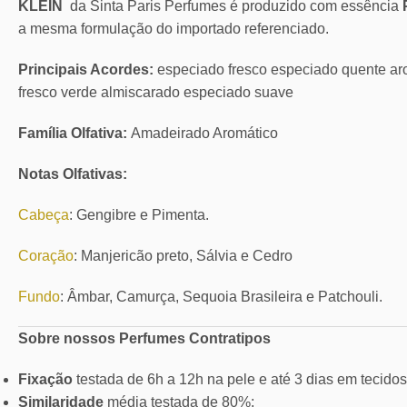
KLEIN
da Sinta Paris Perfumes é produzido com essência
a mesma formulação do importado referenciado.
Principais Acordes:
especiado fresco especiado quente a
fresco verde almiscarado especiado suave
Família Olfativa:
Amadeirado Aromático
Notas Olfativas:
Cabeça
: Gengibre e Pimenta.
Coração
: Manjericão preto, Sálvia e Cedro
Fundo
: Âmbar, Camurça, Sequoia Brasileira e Patchouli.
Sobre nossos Perfumes Contratipos
Fixação
testada de 6h a 12h na pele e até 3 dias em tecidos
Similaridade
média testada de 80%;