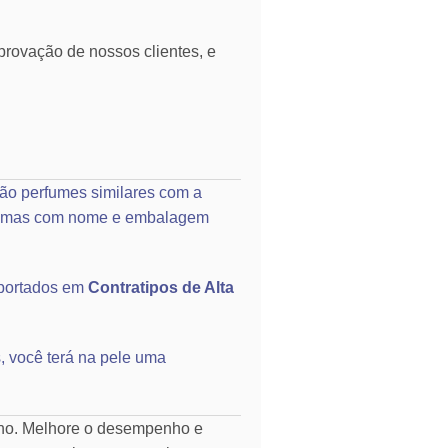
rovação de nossos clientes, e
ão perfumes similares com a
o, mas com nome e embalagem
portados em
Contratipos de Alta
, você terá na pele uma
rno. Melhore o desempenho e