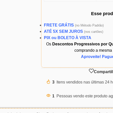
Esse pro
FRETE GRÁTIS
(
no Método Padrão)
ATÉ 5X SEM JUROS
(
nos cartões)
PIX ou BOLETO À VISTA
Os
Descontos Progressivos por Q
comprando a mesma ou
Aproveite! Pagu
Compartil
3
Itens vendidos nas últimas 24 
1
Pessoas vendo este produto ag