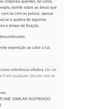
as corporais quentes, tal como,
emplo, borrife sobre as áreas que
ia com os com os pulsos, apesar
vocar a quebra de algumas
eiro e tempo de fixação.
 descontinuado.
vite exposição ao calor a luz.
omo referência olfativa
são de
ta Paris qualquer vínculo com as
inos
FUME SIMILAR INSPIRADO
N