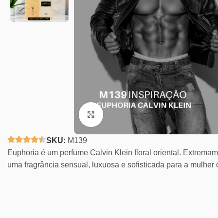
Clique para ampliar
SKU:
M139
Euphoria é um perfume Calvin Klein floral oriental. Extremam
uma fragrância sensual, luxuosa e sofisticada para a mulher