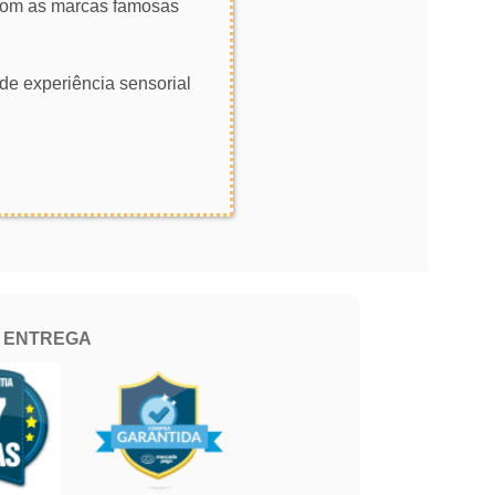
 com as marcas famosas
de experiência sensorial
E ENTREGA