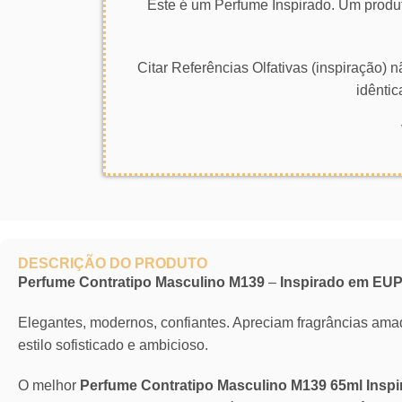
Este é um Perfume Inspirado. Um produt
Citar Referências Olfativas (inspiração)
idêntic
DESCRIÇÃO DO PRODUTO
Perfume Contratipo Masculino M139
–
Inspirado em EU
Elegantes, modernos, confiantes. Apreciam fragrâncias amad
estilo sofisticado e ambicioso.
O melhor
Perfume Contratipo Masculino M139 65ml Ins