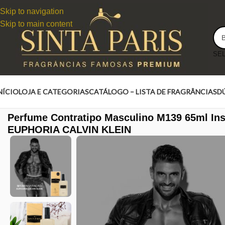
Skip to navigation
Skip to main content
NÍCIO
LOJA E CATEGORIAS
CATÁLOGO – LISTA DE FRAGRÂNCIAS
D
Perfume Contratipo Masculino M139 65ml In
EUPHORIA CALVIN KLEIN