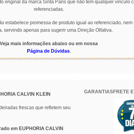
o original da marca Sinta Paris que não tem qualquer vínculo
referenciadas.
 não estabelece promessa de produto igual ao referenciado, nem 
a, servindo apenas para sugerir uma Direção Olfativa.
Veja mais informações abaixo ou em nossa
Página de Dúvidas
.
GARANTIAS
FRETE 
PHORIA CALVIN KLEIN
eiradas frescas que refletem seu
pirado em EUPHORIA CALVIN