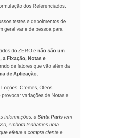
mulação dos Referenciados,
ssos testes e depoimentos de
 geral varie de pessoa para
zidos do ZERO e
não são um
, a Fixação, Notas e
endo de fatores que vão além da
rma de Aplicação.
o Loções, Cremes, Óleos,
o provocar variações de Notas e
as informações, a
Sinta Paris
tem
isso, embora tenhamos uma
que efetue a compra ciente e