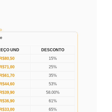
o
de
REÇO UND
DESCONTO
R$
80,50
15%
R$
71,00
25%
R$
61,70
35%
R$
44,60
53%
R$
39,90
58.00%
R$
36,90
61%
R$
33,00
65%