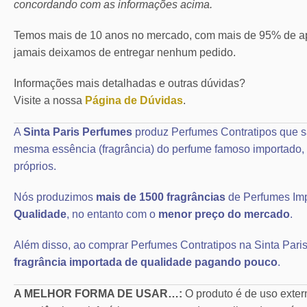
concordando com as informações acima.
Temos mais de 10 anos no mercado, com mais de 95% de ap
jamais deixamos de entregar nenhum pedido.
Informações mais detalhadas e outras dúvidas?
Visite a nossa
Página de Dúvidas
.
A
Sinta Paris Perfumes
produz Perfumes Contratipos que s
mesma essência (fragrância) do perfume famoso importad
próprios.
Nós produzimos
mais de 1500 fragrâncias
de Perfumes Im
Qualidade
, no entanto com o
menor preço do mercado
.
Além disso, ao comprar Perfumes Contratipos na Sinta Paris
fragrância importada de qualidade pagando pouco
.
A MELHOR FORMA DE USAR…:
O produto é de uso exte