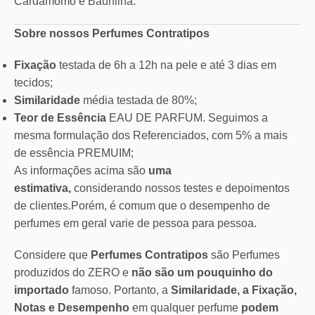
Cardamomo e Baunilha.
Sobre nossos Perfumes Contratipos
Fixação
testada de 6h a 12h na pele e até 3 dias em
tecidos;
Similaridade
média testada de 80%;
Teor de Essência
EAU DE PARFUM. Seguimos a
mesma formulação dos Referenciados, com 5% a mais
de essência PREMUIM;
As informações acima são
uma
estimativa,
considerando nossos testes e depoimentos
de clientes.Porém, é comum que o desempenho de
perfumes em geral varie de pessoa para pessoa.
Considere que
Perfumes Contratipos
são Perfumes
produzidos do ZERO e
não são um pouquinho do
importado
famoso. Portanto, a
Similaridade, a Fixação,
Notas e Desempenho
em qualquer perfume
podem