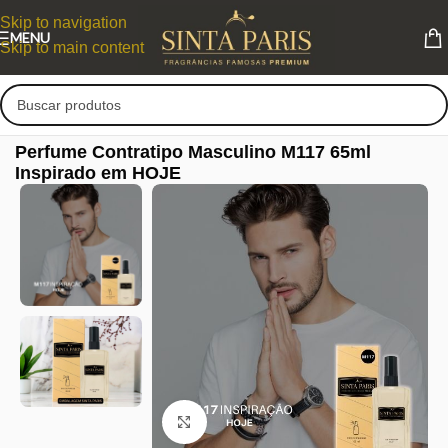
Skip to navigation
MENU
Skip to main content
Perfume Contratipo Masculino M117 65ml
Inspirado em HOJE
Clique para ampliar