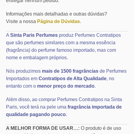
entregar nenhum pedido.
Informações mais detalhadas e outras dúvidas?
Visite a nossa
Página de Dúvidas
.
A
Sinta Paris Perfumes
produz Perfumes Contratipos
que são perfumes similares com a mesma essência
(fragrância) do perfume famoso importado, mas com
nome e embalagem próprios.
Nós produzimos
mais de 1500 fragrâncias
de Perfumes
Importados em
Contratipos de Alta Qualidade
, no
entanto com o
menor preço do mercado
.
Além disso, ao comprar Perfumes Contratipos na Sinta
Paris, você terá na pele uma
fragrância importada de
qualidade pagando pouco
.
A MELHOR FORMA DE USAR…:
O produto é de uso