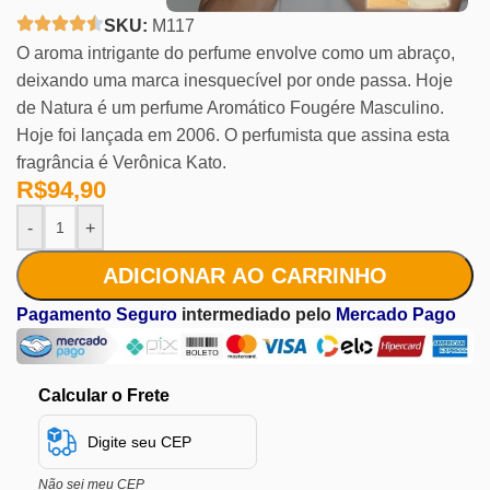
SKU:
M117
O aroma intrigante do perfume envolve como um abraço,
deixando uma marca inesquecível por onde passa. Hoje
de Natura é um perfume Aromático Fougére Masculino.
Hoje foi lançada em 2006. O perfumista que assina esta
fragrância é Verônica Kato.
R$
94,90
-
+
ADICIONAR AO CARRINHO
Pagamento Seguro
intermediado pelo
Mercado Pago
Calcular o Frete
Não sei meu CEP