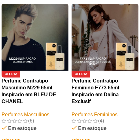
OFERTA
OFERTA
Perfume Contratipo
Perfume Contratipo
Masculino M229 65ml
Feminino F773 65ml
Inspirado em BLEU DE
Inspirado em Delina
CHANEL
Exclusif
Perfumes Masculinos
Perfumes Femininos
(6)
(4)
Em estoque
Em estoque