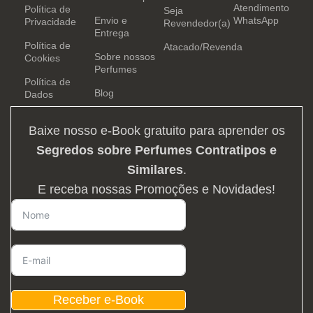
Atendimento
Política de
Seja
Envio e
WhatsApp
Privacidade
Revendedor(a)
Entrega
Política de
Atacado/Revenda
Sobre nossos
Cookies
Perfumes
Política de
Blog
Dados
Baixe nosso e-Book gratuito para aprender os
Segredos sobre Perfumes Contratipos e
Similares
.
E receba nossas Promoções e Novidades!
Receber e-Book