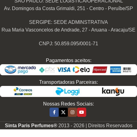
SÃO PAULO: SEDE LOGÍSTICA/OPERACIONAL
Av. Domingos da Costa Grimaldi, 251 - Centro - Peruíbe/SP
SERGIPE: SEDE ADMINSTRATIVA
Rua Maria Vasconcelos de Andrade, 27 - Aruana - Aracaju/SE
CNPJ: 50.859.095/0001-71
Pagamentos aceitos:
Transportadoras Parceiras:
Nossas Redes Sociais:
Sinta Paris Perfumes®
2013 -
2026 | Direitos Reservados
Perfume