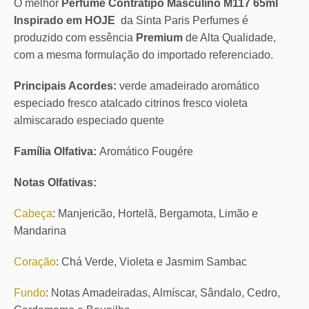
O melhor
Perfume Contratipo Masculino M117 65ml
Inspirado em HOJE
da Sinta Paris Perfumes é
produzido com essência
Premium
de Alta Qualidade,
com a mesma formulação do importado referenciado.
Principais Acordes:
verde amadeirado aromático
especiado fresco atalcado citrinos fresco violeta
almiscarado especiado quente
Família Olfativa:
Aromático Fougére
Notas Olfativas:
Cabeça
: Manjericão, Hortelã, Bergamota, Limão e
Mandarina
Coração
: Chá Verde, Violeta e Jasmim Sambac
Fundo
: Notas Amadeiradas, Almíscar, Sândalo, Cedro,