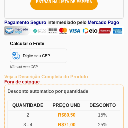
ENTRAR NA LISTA DE ESPERA
Pagamento Seguro
intermediado pelo
Mercado Pago
Calcular o Frete
Não sei meu CEP
Veja a Descrição Completa do Produto
Fora de estoque
Desconto automatico por quantidade
QUANTIDADE
PREÇO UND
DESCONTO
2
R$
80,50
15%
3 - 4
R$
71,00
25%