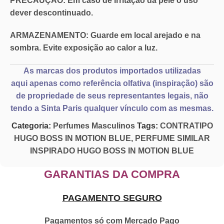
PRECAUÇÃO:
Em caso de irritação da pele o
uso
dever descontinuado
.
ARMAZENAMENTO:
Guarde em local arejado e na
sombra. Evite exposição ao calor a luz.
As marcas dos produtos importados utilizadas
aqui
apenas como referência olfativa
(inspiração) são
de propriedade de seus representantes legais, não
tendo a Sinta Paris qualquer vínculo com as mesmas.
Categoria:
Perfumes Masculinos
Tags:
CONTRATIPO
HUGO BOSS IN MOTION BLUE
,
PERFUME SIMILAR
INSPIRADO HUGO BOSS IN MOTION BLUE
GARANTIAS DA COMPRA
PAGAMENTO SEGURO
Pagamentos só com Mercado Pago