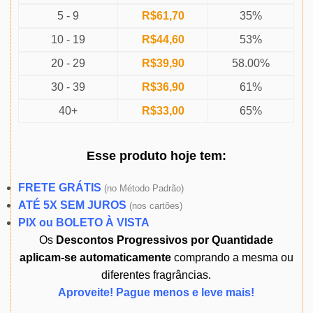
5 - 9
R$
61,70
35%
10 - 19
R$
44,60
53%
20 - 29
R$
39,90
58.00%
30 - 39
R$
36,90
61%
40+
R$
33,00
65%
Esse produto
hoje
tem:
FRETE GRÁTIS
(
no Método Padrão)
ATÉ 5X SEM JUROS
(
nos cartões)
PIX ou BOLETO À VISTA
Os
Descontos Progressivos por Quantidade
aplicam-se automaticamente
comprando a mesma ou
diferentes fragrâncias.
Aproveite! Pague menos e leve mais!