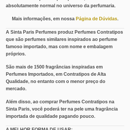
absolutamente normal no universo da perfumaria.
Mais informações, em nossa
Página de Dúvidas
.
A
Sinta Paris Perfumes
produz Perfumes Contratipos
que são perfumes similares inspirados ao perfume
famoso importado, mas com nome e embalagem
próprios.
São mais de
1500 fragrâncias
inspiradas em
Perfumes Importados, em
Contratipos de Alta
Qualidade
, no entanto com o
menor preço do
mercado
.
Além disso, ao comprar Perfumes Contratipos na
Sinta Paris, você poderá ter na pele uma
fragrância
importada de qualidade pagando pouco
.
A MELHOR FORMA DE USAR: