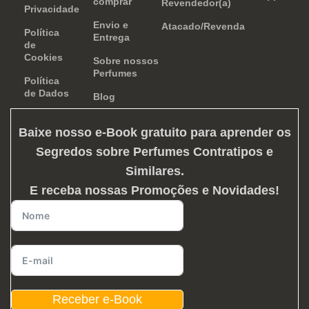
comprar
Revendedor(a)
Privacidade
Envio e
Atacado/Revenda
Política
Entrega
de
Cookies
Sobre nossos
Perfumes
Política
de Dados
Blog
Baixe nosso e-Book gratuito para aprender os
Segredos sobre Perfumes Contratipos e
Similares
.
E receba nossas Promoções e Novidades!
Receber e-Book