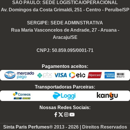
SÃO PAULO: SEDE LOGÍSTICA/OPERACIONAL
Av. Domingos da Costa Grimaldi, 251 - Centro - Peruíbe/SP
SERGIPE: SEDE ADMINSTRATIVA
Rua Maria Vasconcelos de Andrade, 27 - Aruana -
Aracaju/SE
CNPJ: 50.859.095/0001-71
Pagamentos aceitos:
Transportadoras Parceiras:
Nossas Redes Sociais:
Sinta Paris Perfumes®
2013 -
2026 | Direitos Reservados