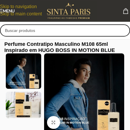
Skip to navigation
MENU
Skip to main content
Perfume Contratipo Masculino M108 65ml
Inspirado em HUGO BOSS IN MOTION BLUE
Clique para ampliar