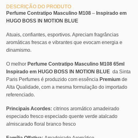
DESCRIÇÃO DO PRODUTO
Perfume Contratipo Masculino M108
–
Inspirado em
HUGO BOSS IN MOTION BLUE
Atuais, confiantes, esportivos. Apreciam fragrâncias
aromáticas frescas e vibrantes que evocam energia e
dinamismo.
O melhor
Perfume Contratipo Masculino M108 65ml
Inspirado em HUGO BOSS IN MOTION BLUE
da Sinta
Paris Perfumes é produzido com essência
Premium
de
Alta Qualidade, com a mesma formulação do importado
referenciado.
Principais Acordes:
citrinos aromático amadeirado
especiado fresco especiado quente verde atalcado
almiscarado floral branco fresco
Família Olfativa:
Amadeirado Aromático