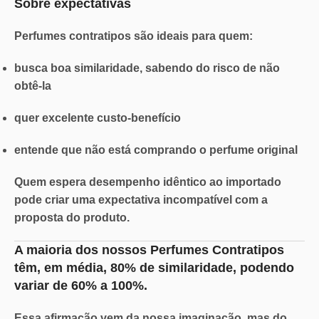
Sobre expectativas
Perfumes contratipos são ideais para quem:
busca boa similaridade, sabendo do risco de não
obtê-la
quer excelente custo-benefício
entende que não está comprando o perfume original
Quem espera desempenho idêntico ao importado
pode criar uma
expectativa incompatível
com a
proposta do produto.
A maioria dos nossos Perfumes Contratipos
têm, em média,
80% de similaridade
, podendo
variar de
60% a 100%.
Essa afirmação vem da nossa imaginação, mas do