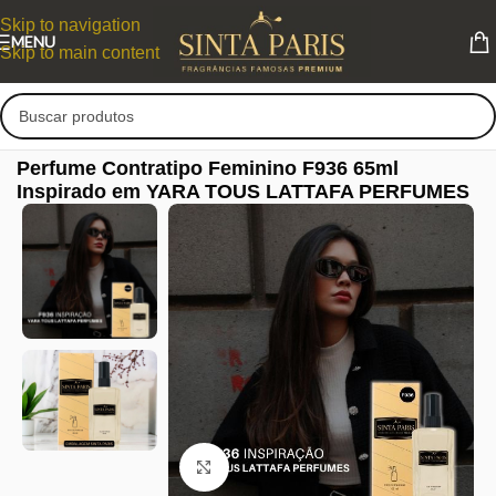
Skip to navigation
MENU
Skip to main content
Perfume Contratipo Feminino F936 65ml
Inspirado em YARA TOUS LATTAFA PERFUMES
Clique para ampliar