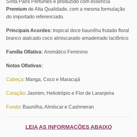
Sinta Paris Perfumes é produzido com essência
Premium
de Alta Qualidade, com a mesma formulação
do importado referenciado.
Principais Acordes:
tropical doce baunilha frutado floral
branco atalcado coco almiscarado amadeirado lactônico
Família Olfativa:
Aromático Feminino
Notas Olfativas:
Cabeça
: Manga, Coco e Maracujá
Coração
: Jasmim, Heliotrópio e Flor de Laranjeira
Fundo
: Baunilha, Almíscar e Cashmeran
LEIA AS INFORMAÇÔES ABAIXO