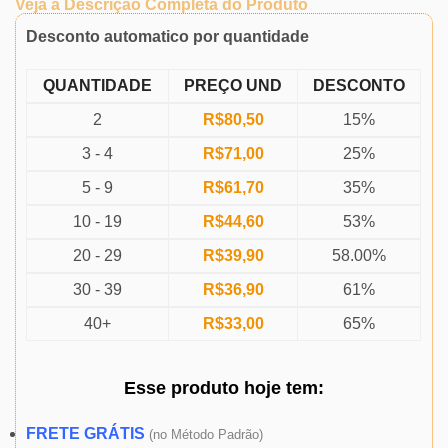
Veja a Descrição Completa do Produto
Desconto automatico por quantidade
QUANTIDADE
PREÇO UND
DESCONTO
2
R$
80,50
15%
3 - 4
R$
71,00
25%
5 - 9
R$
61,70
35%
10 - 19
R$
44,60
53%
20 - 29
R$
39,90
58.00%
30 - 39
R$
36,90
61%
40+
R$
33,00
65%
Esse produto
hoje
tem:
FRETE GRÁTIS
(
no Método Padrão)