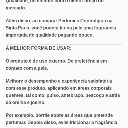
Qualidade
, no entanto com o
menor preço do
mercado
.
Além disso, ao comprar Perfumes Contratipos na
Sinta Paris, você poderá ter na pele uma
fragrância
importada de qualidade pagando pouco
.
A MELHOR FORMA DE USAR:
O produto é de uso externo. De preferência em
contato com a pele.
Melhore o desempenho e experiência satisfatória
com esse produto, aplicando em áreas corporais
quentes, tal como, pulso, antebraço, pescoço e atrás
da orelha e joelho.
Por exemplo, borrife sobre as áreas que pretende
perfumar. Depois disso, evite friccionar a fragrância