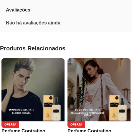
Avaliações
Não há avaliações ainda.
Produtos Relacionados
OFERTA
OFERTA
Perfume Contratipo
Perfume Contratipo