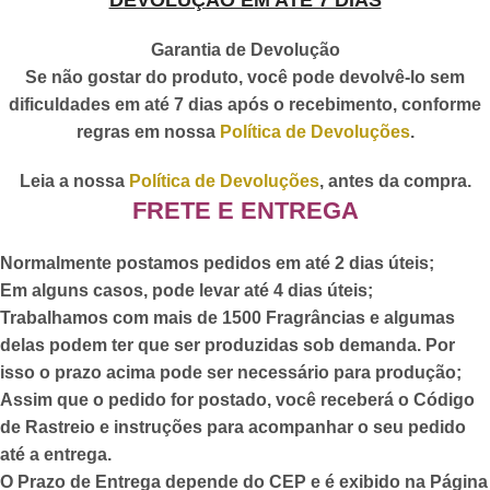
DEVOLUÇÃO EM ATÉ 7 DIAS
Garantia de Devolução
Se não gostar do produto, você pode devolvê-lo sem
dificuldades em até 7 dias após o recebimento, conforme
regras em nossa
Política de Devoluções
.
Leia a nossa
Política de Devoluções
, antes da compra.
FRETE E ENTREGA
Normalmente postamos pedidos em até 2 dias úteis;
Em alguns casos, pode levar até 4 dias úteis;
Trabalhamos com mais de 1500 Fragrâncias e algumas
delas podem ter que ser produzidas sob demanda. Por
isso o prazo acima pode ser necessário para produção;
Assim que o pedido for postado,
você receberá o Código
de Rastreio
e instruções para acompanhar o seu pedido
até a entrega.
O Prazo de Entrega depende do CEP e é exibido na Página