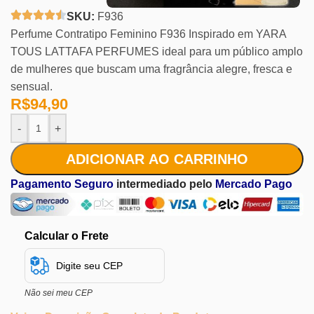
SKU:
F936
Perfume Contratipo Feminino F936 Inspirado em YARA
TOUS LATTAFA PERFUMES ideal para um público amplo
de mulheres que buscam uma fragrância alegre, fresca e
sensual.
R$
94,90
-
+
ADICIONAR AO CARRINHO
Pagamento Seguro
intermediado pelo
Mercado Pago
Calcular o Frete
Não sei meu CEP