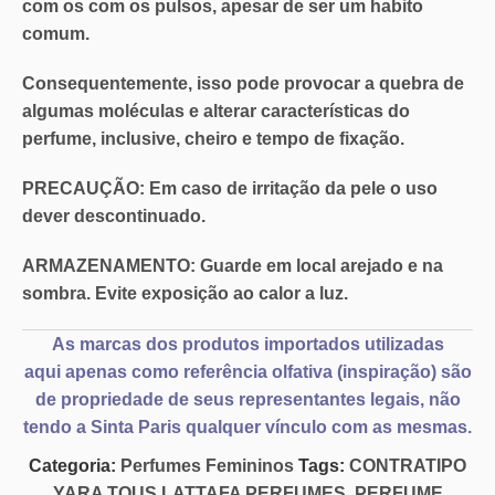
com os com os pulsos, apesar de ser um habito
comum.
Consequentemente, isso pode provocar a quebra de
algumas moléculas e alterar características do
perfume, inclusive, cheiro e tempo de fixação.
PRECAUÇÃO:
Em caso de irritação da pele o
uso
dever descontinuado
.
ARMAZENAMENTO:
Guarde em local arejado e na
sombra. Evite exposição ao calor a luz.
As marcas dos produtos importados utilizadas
aqui
apenas como referência olfativa
(inspiração) são
de propriedade de seus representantes legais, não
tendo a Sinta Paris qualquer vínculo com as mesmas.
Categoria:
Perfumes Femininos
Tags:
CONTRATIPO
YARA TOUS LATTAFA PERFUMES
,
PERFUME