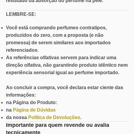
resultado da absorção do perfume na pele.
LEMBRE-SE:
Você está comprando perfumes contratipos,
produzidos do zero, com a proposta (e não
promessa) de serem similares aos importados
referenciados.
As referências olfativas servem para indicar uma
direção olfativa, não garantindo produto idêntico nem
experiência sensorial igual ao perfume importado.
Ao concluir a compra, você declara estar ciente das
informações:
na Página do Produto:
na
Página de Dúvidas
da nossa
Política de Devoluções
.
Importante para quem revende ou avalia
tecnicamente