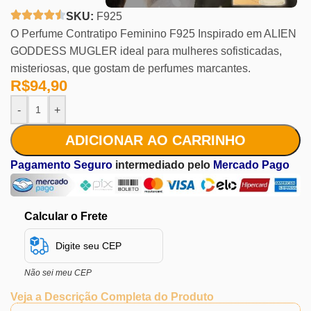
SKU:
F925
O Perfume Contratipo Feminino F925 Inspirado em ALIEN
GODDESS MUGLER ideal para mulheres sofisticadas,
misteriosas, que gostam de perfumes marcantes.
R$
94,90
-
+
ADICIONAR AO CARRINHO
Pagamento Seguro
intermediado pelo
Mercado Pago
Calcular o Frete
Não sei meu CEP
Veja a Descrição Completa do Produto