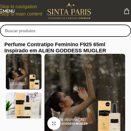
Skip to navigation
MENU
Skip to main content
Perfume Contratipo Feminino F925 65ml
Inspirado em ALIEN GODDESS MUGLER
Clique para ampliar