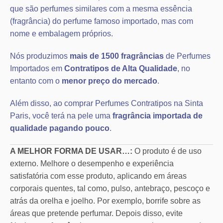
que são perfumes similares com a mesma essência
(fragrância) do perfume famoso importado, mas com
nome e embalagem próprios.
Nós produzimos
mais de 1500 fragrâncias
de Perfumes
Importados em
Contratipos de Alta Qualidade
, no
entanto com o
menor preço do mercado
.
Além disso, ao comprar Perfumes Contratipos na Sinta
Paris, você terá na pele uma
fragrância importada de
qualidade pagando pouco
.
A MELHOR FORMA DE USAR…:
O produto é de uso
externo. Melhore o desempenho e experiência
satisfatória com esse produto, aplicando em áreas
corporais quentes, tal como, pulso, antebraço, pescoço e
atrás da orelha e joelho. Por exemplo, borrife sobre as
áreas que pretende perfumar. Depois disso, evite