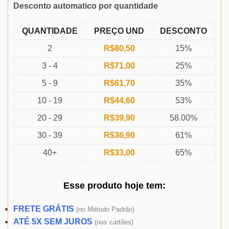
Desconto automatico por quantidade
QUANTIDADE
PREÇO UND
DESCONTO
2
R$
80,50
15%
3 - 4
R$
71,00
25%
5 - 9
R$
61,70
35%
10 - 19
R$
44,60
53%
20 - 29
R$
39,90
58.00%
30 - 39
R$
36,90
61%
40+
R$
33,00
65%
Esse produto
hoje
tem:
FRETE GRÁTIS
(
no Método Padrão)
ATÉ 5X SEM JUROS
(
nos cartões)