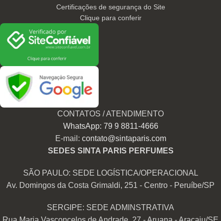
Certificações de segurança do Site
Clique para conferir
CONTATOS / ATENDIMENTO
WhatsApp: 79 9 8811-4666
E-mail:
contato@sintaparis.com
SEDES SINTA PARIS PERFUMES
SÃO PAULO: SEDE LOGÍSTICA/OPERACIONAL
Av. Domingos da Costa Grimaldi, 251 - Centro - Peruíbe/SP
SERGIPE: SEDE ADMINSTRATIVA
Rua Maria Vasconcelos de Andrade, 27 - Aruana - Aracaju/SE