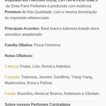
Inspirado em FAKHAR ROSE LATTAFA PERFUMES
da Sinta Paris Perfumes é produzido com essência
Premium
de Alta Qualidade, com a mesma formulação
do importado referenciado.
Principais Acordes:
floral branco tuberosa frutado doce
animálico amadeirado
Família Olfativa:
Floral Feminino
Notas Olfativas:
Cabeça
: Frutas, Lírio, Romã e Aldeídos
Coração
: Tuberosa, Jasmim, Gardênia, Ylang Ylang,
Madressilva, Rosa e Peônia
Fundo
: Baunilha, Almíscar Branco, Ambroxan e Sândalo
Sobre nossos Perfumes Contratipos