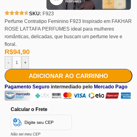
SKU:
F923
Perfume Contratipo Feminino F923 Inspirado em FAKHAR
ROSE LATTAFA PERFUMES ideal para mulheres
românticas, delicadas, que buscam um perfume leve e
floral.
R$
94,90
-
+
ADICIONAR AO CARRINHO
Pagamento Seguro
intermediado pelo
Mercado Pago
Calcular o Frete
Não sei meu CEP