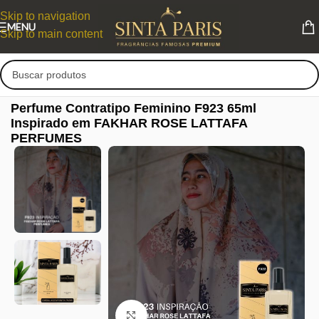
Skip to navigation
MENU
Skip to main content
Perfume Contratipo Feminino F923 65ml
Inspirado em FAKHAR ROSE LATTAFA
PERFUMES
Clique para ampliar