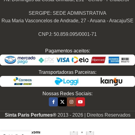
SERGIPE: SEDE ADMINSTRATIVA
Rua Maria Vasconcelos de Andrade, 27 - Aruana - Aracaju/SE
CNPJ: 50.859.095/0001-71
Pagamentos aceitos:
Transportadoras Parceiras:
Nossas Redes Sociais:
Perfume
Sinta Paris Perfumes®
2013 -
2026 | Direitos Reservados
Contratipo
Feminino
-
+
F923 65ml