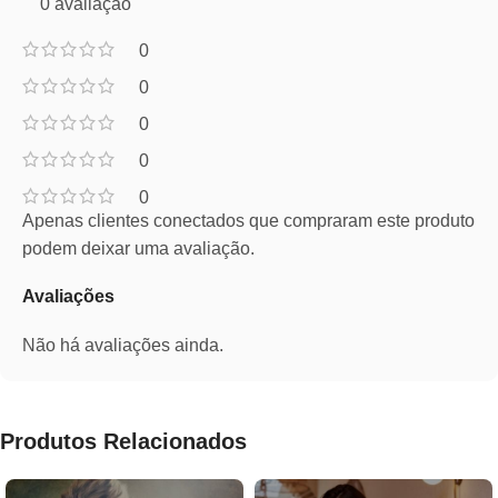
0 avaliação
0
0
0
0
0
Apenas clientes conectados que compraram este produto
podem deixar uma avaliação.
Avaliações
Não há avaliações ainda.
Produtos Relacionados