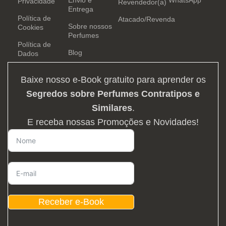
Privacidade
Revendedor(a)
Entrega
Política de
Atacado/Revenda
Sobre nossos
Cookies
Perfumes
Política de
Blog
Dados
Baixe nosso e-Book gratuito para aprender os
Segredos sobre Perfumes Contratipos e
Similares
.
E receba nossas Promoções e Novidades!
Receber e-Book