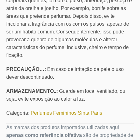
corporais quentes, tal como, pulso, antebraço, pescoço e
atrás da orelha e joelho. Por exemplo, borrife sobre as
áreas que pretende perfumar. Depois disso, evite
friccionar a fragrância com os com os pulsos, apesar de
ser um habito comum. Consequentemente, isso pode
provocar a quebra de algumas moléculas e alterar
características do perfume, inclusive, cheiro e tempo de
fixação.
PRECAUÇÃO…:
Em caso de irritação da pele o uso
dever descontinuado.
ARMAZENAMENTO..:
Guarde em local ventilado, ou
seja, evite exposição ao calor a luz.
Categoria:
Perfumes Femininos Sinta Paris
As marcas dos produtos importados utilizadas aqui
apenas como referência olfativa
são de propriedade de