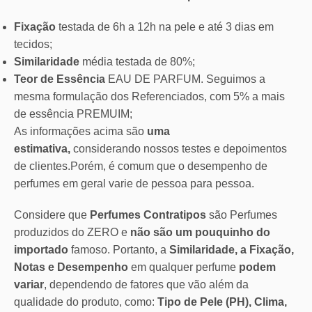
Fixação
testada de 6h a 12h na pele e até 3 dias em
tecidos;
Similaridade
média testada de 80%;
Teor de Essência
EAU DE PARFUM. Seguimos a
mesma formulação dos Referenciados, com 5% a mais
de essência PREMUIM;
As informações acima são
uma
estimativa,
considerando nossos testes e depoimentos
de clientes.Porém, é comum que o desempenho de
perfumes em geral varie de pessoa para pessoa.
Considere que
Perfumes Contratipos
são Perfumes
produzidos do ZERO e
não são um pouquinho do
importado
famoso. Portanto, a
Similaridade, a Fixação,
Notas e Desempenho
em qualquer perfume
podem
variar
, dependendo de fatores que vão além da
qualidade do produto, como:
Tipo de Pele (PH), Clima,