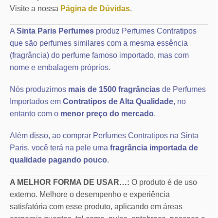
Visite a nossa
Página de Dúvidas
.
A
Sinta Paris Perfumes
produz Perfumes Contratipos
que são perfumes similares com a mesma essência
(fragrância) do perfume famoso importado, mas com
nome e embalagem próprios.
Nós produzimos
mais de 1500 fragrâncias
de Perfumes
Importados em
Contratipos de Alta Qualidade
, no
entanto com o
menor preço do mercado
.
Além disso, ao comprar Perfumes Contratipos na Sinta
Paris, você terá na pele uma
fragrância importada de
qualidade pagando pouco
.
A MELHOR FORMA DE USAR…:
O produto é de uso
externo. Melhore o desempenho e experiência
satisfatória com esse produto, aplicando em áreas