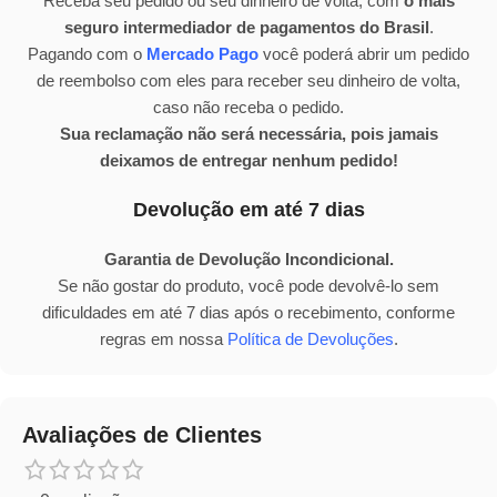
Receba seu pedido ou seu dinheiro de volta, com
o mais
seguro intermediador de pagamentos do Brasil
.
Pagando com o
Mercado Pago
você poderá abrir um pedido
de reembolso com eles para receber seu dinheiro de volta,
caso não receba o pedido.
Sua reclamação não será necessária, pois jamais
deixamos de entregar nenhum pedido!
Devolução em até 7 dias
Garantia de Devolução Incondicional.
Se não gostar do produto, você pode devolvê-lo sem
dificuldades em até 7 dias após o recebimento, conforme
regras em nossa
Política de Devoluções
.
Avaliações de Clientes