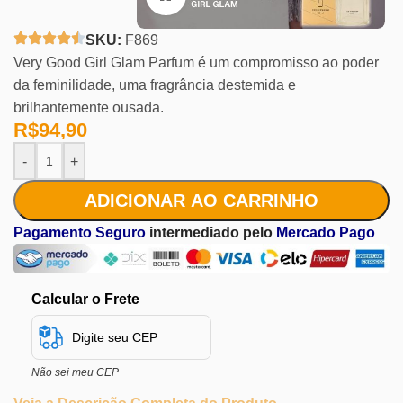
SKU:
F869
Very Good Girl Glam Parfum é um compromisso ao poder
da feminilidade, uma fragrância destemida e
brilhantemente ousada.
R$
94,90
-
+
ADICIONAR AO CARRINHO
Pagamento Seguro
intermediado pelo
Mercado Pago
Calcular o Frete
Não sei meu CEP