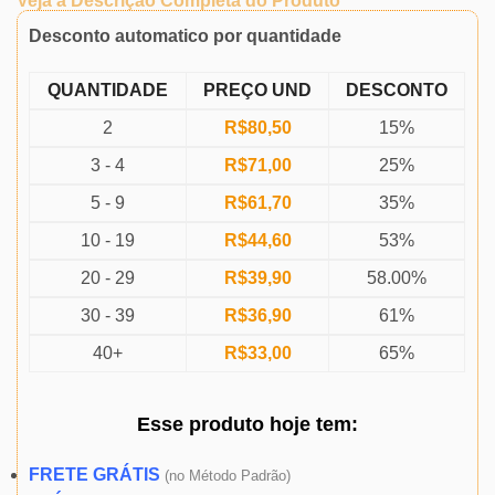
Veja a Descrição Completa do Produto
Desconto automatico por quantidade
QUANTIDADE
PREÇO UND
DESCONTO
2
R$
80,50
15%
3 - 4
R$
71,00
25%
5 - 9
R$
61,70
35%
10 - 19
R$
44,60
53%
20 - 29
R$
39,90
58.00%
30 - 39
R$
36,90
61%
40+
R$
33,00
65%
Esse produto
hoje
tem:
FRETE GRÁTIS
(
no Método Padrão)