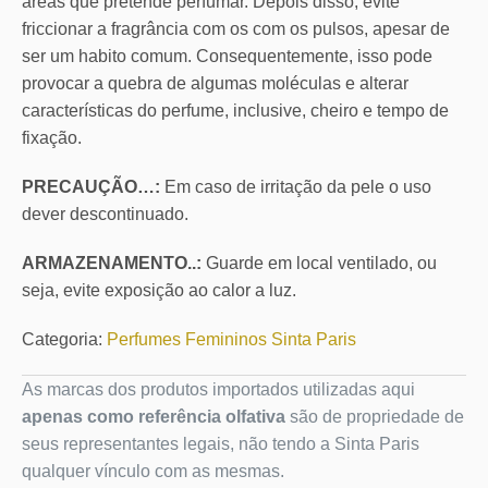
áreas que pretende perfumar. Depois disso, evite
friccionar a fragrância com os com os pulsos, apesar de
ser um habito comum. Consequentemente, isso pode
provocar a quebra de algumas moléculas e alterar
características do perfume, inclusive, cheiro e tempo de
fixação.
PRECAUÇÃO…:
Em caso de irritação da pele o uso
dever descontinuado.
ARMAZENAMENTO..:
Guarde em local ventilado, ou
seja, evite exposição ao calor a luz.
Categoria:
Perfumes Femininos Sinta Paris
As marcas dos produtos importados utilizadas aqui
apenas como referência olfativa
são de propriedade de
seus representantes legais, não tendo a Sinta Paris
qualquer vínculo com as mesmas.