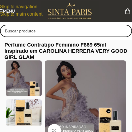
Skip to navigation
MENU
Skip to main content
Perfume Contratipo Feminino F869 65ml
Inspirado em CAROLINA HERRERA VERY GOOD
GIRL GLAM
Clique para ampliar