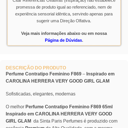
Citar Referências Olfativas (inspiração) não estabelece
promessa de produto igual ao referenciado, nem de
experiência sensorial idêntica, servindo apenas para
sugerir uma Direção Olfativa.
Veja mais informações abaixo ou em nossa
Página de Dúvidas
.
DESCRIÇÃO DO PRODUTO
Perfume Contratipo Feminino F869
–
Inspirado em
CAROLINA HERRERA VERY GOOD GIRL GLAM
Sofisticadas, elegantes, modernas
O melhor
Perfume Contratipo Feminino F869 65ml
Inspirado em CAROLINA HERRERA VERY GOOD
GIRL GLAM
da Sinta Paris Perfumes é produzido com