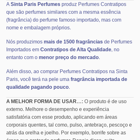
A
Sinta Paris Perfumes
produz Perfumes Contratipos
que são perfumes similares com a mesma essência
(fragrância) do perfume famoso importado, mas com
nome e embalagem próprios.
Nós produzimos
mais de 1500 fragrâncias
de Perfumes
Importados em
Contratipos de Alta Qualidade
, no
entanto com o
menor preço do mercado
.
Além disso, ao comprar Perfumes Contratipos na Sinta
Paris, você terá na pele uma
fragrância importada de
qualidade pagando pouco
.
A MELHOR FORMA DE USAR…:
O produto é de uso
externo. Melhore o desempenho e experiência
satisfatória com esse produto, aplicando em áreas
corporais quentes, tal como, pulso, antebraço, pescoço e
atrás da orelha e joelho. Por exemplo, borrife sobre as