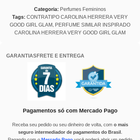
Categoria:
Perfumes Femininos
Tags:
CONTRATIPO CAROLINA HERRERA VERY
GOOD GIRL GLAM
,
PERFUME SIMILAR INSPIRADO
CAROLINA HERRERA VERY GOOD GIRL GLAM
GARANTIAS
FRETE E ENTREGA
Pagamentos só com Mercado Pago
Receba seu pedido ou seu dinheiro de volta, com
o mais
seguro intermediador de pagamentos do Brasil
.
Pagando com o
Mercado Pago
você poderá abrir um pedido