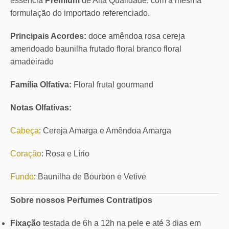
essência
Premium
de Alta Qualidade, com a mesma
formulação do importado referenciado.
Principais Acordes:
doce amêndoa rosa cereja
amendoado baunilha frutado floral branco floral
amadeirado
Família Olfativa:
Floral frutal gourmand
Notas Olfativas:
Cabeça
: Cereja Amarga e Amêndoa Amarga
Coração
: Rosa e Lírio
Fundo
: Baunilha de Bourbon e Vetive
Sobre nossos Perfumes Contratipos
Fixação
testada de 6h a 12h na pele e até 3 dias em