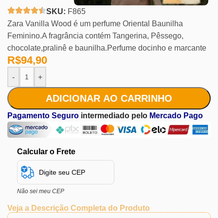
SKU:
F865
Zara Vanilla Wood é um perfume Oriental Baunilha
Feminino.A fragrância contém Tangerina, Pêssego,
chocolate,pralinê e baunilha.Perfume docinho e marcante
R$
94,90
-
+
ADICIONAR AO CARRINHO
Pagamento Seguro
intermediado pelo
Mercado Pago
Calcular o Frete
Não sei meu CEP
Veja a Descrição Completa do Produto