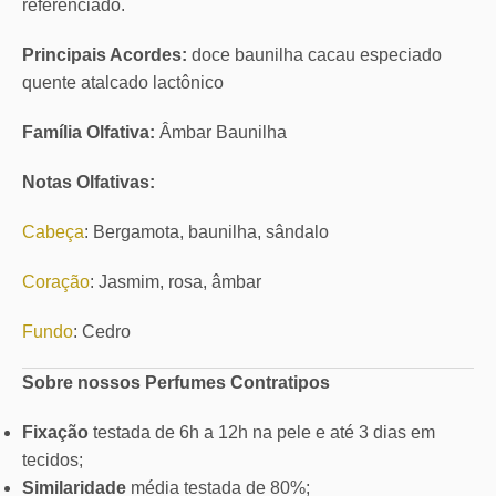
referenciado.
Principais Acordes:
doce baunilha cacau especiado
quente atalcado lactônico
Família Olfativa:
Âmbar Baunilha
Notas Olfativas:
Cabeça
: Bergamota, baunilha, sândalo
Coração
: Jasmim, rosa, âmbar
Fundo
: Cedro
Sobre nossos Perfumes Contratipos
Fixação
testada de 6h a 12h na pele e até 3 dias em
tecidos;
Similaridade
média testada de 80%;