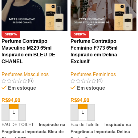
OFERTA
OFERTA
Perfume Contratipo
Perfume Contratipo
Masculino M229 65ml
Feminino F773 65ml
Inspirado em BLEU DE
Inspirado em Delina
CHANEL
Exclusif
Perfumes Masculinos
Perfumes Femininos
(6)
(4)
Em estoque
Em estoque
R$
94,90
R$
94,90
ADICIONAR AO CARRINHO
ADICIONAR AO CARRINHO
EAU DE TOILET –
Inspirado na
Eau de Toilette –
Inspirado na
Fragrância Importada Bleu de
Fragrância Importada Delina