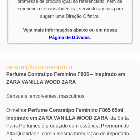
promessa de produto igual ao referenciado, nem de
experiência sensorial idêntica, servindo apenas para
sugerir uma Direção Olfativa.
Veja mais informações abaixo ou em nossa
Página de Dúvidas
.
DESCRIÇÃO DO PRODUTO
Perfume Contratipo Feminino F865
–
Inspirado em
ZARA VANILLA WOOD ZARA
Sensuais, envolventes, masculinos
O melhor
Perfume Contratipo Feminino F865 65ml
Inspirado em ZARA VANILLA WOOD ZARA
da Sinta
Paris Perfumes é produzido com essência
Premium
de
Alta Qualidade, com a mesma formulação do importado