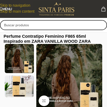
Skip to navigation
MENU
Skip to main content
Perfume Contratipo Feminino F865 65ml
Inspirado em ZARA VANILLA WOOD ZARA
Clique para ampliar