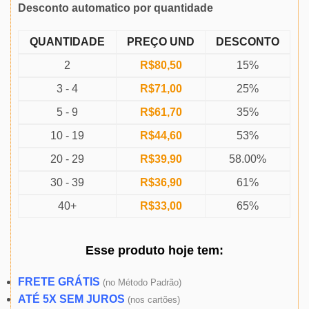
Desconto automatico por quantidade
QUANTIDADE
PREÇO UND
DESCONTO
2
R$
80,50
15%
3 - 4
R$
71,00
25%
5 - 9
R$
61,70
35%
10 - 19
R$
44,60
53%
20 - 29
R$
39,90
58.00%
30 - 39
R$
36,90
61%
40+
R$
33,00
65%
Esse produto
hoje
tem:
FRETE GRÁTIS
(
no Método Padrão)
ATÉ 5X SEM JUROS
(
nos cartões)