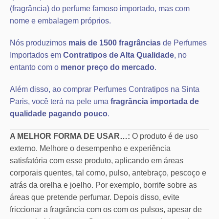
(fragrância) do perfume famoso importado, mas com
nome e embalagem próprios.
Nós produzimos
mais de 1500 fragrâncias
de Perfumes
Importados em
Contratipos de Alta Qualidade
, no
entanto com o
menor preço do mercado
.
Além disso, ao comprar Perfumes Contratipos na Sinta
Paris, você terá na pele uma
fragrância importada de
qualidade pagando pouco
.
A MELHOR FORMA DE USAR…:
O produto é de uso
externo. Melhore o desempenho e experiência
satisfatória com esse produto, aplicando em áreas
corporais quentes, tal como, pulso, antebraço, pescoço e
atrás da orelha e joelho. Por exemplo, borrife sobre as
áreas que pretende perfumar. Depois disso, evite
friccionar a fragrância com os com os pulsos, apesar de