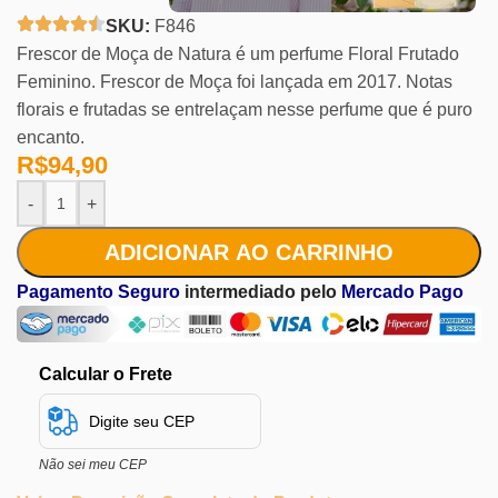
SKU:
F846
Frescor de Moça de Natura é um perfume Floral Frutado
Feminino. Frescor de Moça foi lançada em 2017. Notas
florais e frutadas se entrelaçam nesse perfume que é puro
encanto.
R$
94,90
-
+
ADICIONAR AO CARRINHO
Pagamento Seguro
intermediado pelo
Mercado Pago
Calcular o Frete
Não sei meu CEP