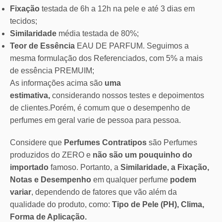
Fixação
testada de 6h a 12h na pele e até 3 dias em
tecidos;
Similaridade
média testada de 80%;
Teor de Essência
EAU DE PARFUM. Seguimos a
mesma formulação dos Referenciados, com 5% a mais
de essência PREMUIM;
As informações acima são
uma
estimativa,
considerando nossos testes e depoimentos
de clientes.Porém, é comum que o desempenho de
perfumes em geral varie de pessoa para pessoa.
Considere que
Perfumes Contratipos
são Perfumes
produzidos do ZERO e
não são um pouquinho do
importado
famoso. Portanto, a
Similaridade, a Fixação,
Notas e Desempenho
em qualquer perfume
podem
variar
, dependendo de fatores que vão além da
qualidade do produto, como:
Tipo de Pele (PH), Clima,
Forma de Aplicação.