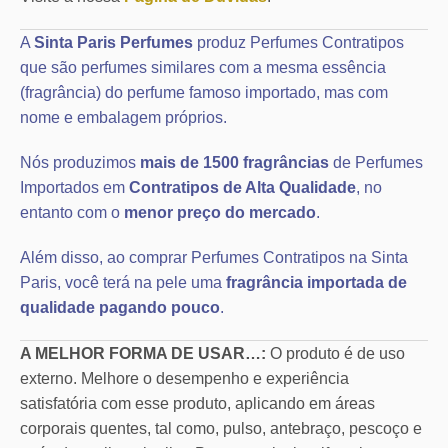
A
Sinta Paris Perfumes
produz Perfumes Contratipos
que são perfumes similares com a mesma essência
(fragrância) do perfume famoso importado, mas com
nome e embalagem próprios.
Nós produzimos
mais de 1500 fragrâncias
de Perfumes
Importados em
Contratipos de Alta Qualidade
, no
entanto com o
menor preço do mercado
.
Além disso, ao comprar Perfumes Contratipos na Sinta
Paris, você terá na pele uma
fragrância importada de
qualidade pagando pouco
.
A MELHOR FORMA DE USAR…:
O produto é de uso
externo. Melhore o desempenho e experiência
satisfatória com esse produto, aplicando em áreas
corporais quentes, tal como, pulso, antebraço, pescoço e