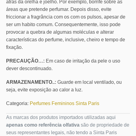
atrás da orelha e joelho. Por exemplo, borrife sobre as
áreas que pretende perfumar. Depois disso, evite
friccionar a fragrância com os com os pulsos, apesar de
ser um habito comum. Consequentemente, isso pode
provocar a quebra de algumas moléculas e alterar
características do perfume, inclusive, cheiro e tempo de
fixação.
PRECAUÇÃO…:
Em caso de irritação da pele o uso
dever descontinuado.
ARMAZENAMENTO..:
Guarde em local ventilado, ou
seja, evite exposição ao calor a luz.
Categoria:
Perfumes Femininos Sinta Paris
As marcas dos produtos importados utilizadas aqui
apenas como referência olfativa
são de propriedade de
seus representantes legais, não tendo a Sinta Paris