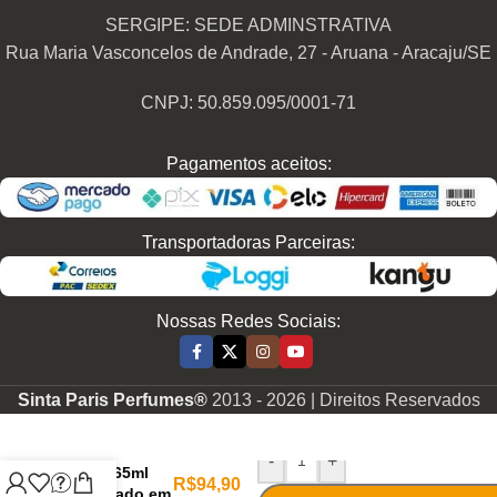
SERGIPE: SEDE ADMINSTRATIVA
Rua Maria Vasconcelos de Andrade, 27 - Aruana - Aracaju/SE
CNPJ: 50.859.095/0001-71
Pagamentos aceitos:
Transportadoras Parceiras:
Nossas Redes Sociais:
Sinta Paris Perfumes®
2013 -
2026 | Direitos Reservados
Perfume
Contratipo
Feminino
-
+
F846 65ml
R$
94,90
Inspirado em