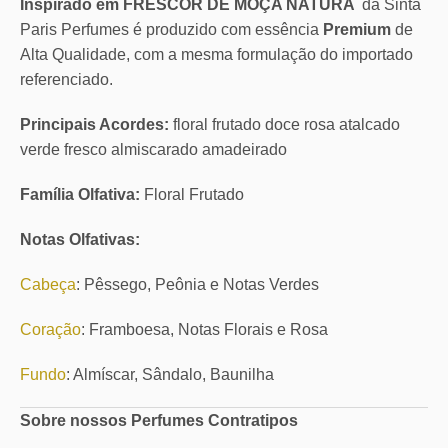
Inspirado em FRESCOR DE MOÇA NATURA
da Sinta
Paris Perfumes é produzido com essência
Premium
de
Alta Qualidade, com a mesma formulação do importado
referenciado.
Principais Acordes:
floral frutado doce rosa atalcado
verde fresco almiscarado amadeirado
Família Olfativa:
Floral Frutado
Notas Olfativas:
Cabeça
: Pêssego, Peônia e Notas Verdes
Coração
: Framboesa, Notas Florais e Rosa
Fundo
: Almíscar, Sândalo, Baunilha
Sobre nossos Perfumes Contratipos