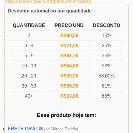
Veja a Descrição Completa do Produto
Desconto automatico por quantidade
QUANTIDADE
PREÇO UND
DESCONTO
2
R$
80,50
15%
3 - 4
R$
71,00
25%
5 - 9
R$
61,70
35%
10 - 19
R$
44,60
53%
20 - 29
R$
39,90
58.00%
30 - 39
R$
36,90
61%
40+
R$
33,00
65%
Esse produto
hoje
tem:
FRETE GRÁTIS
(
no Método Padrão)