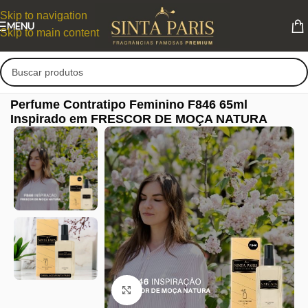
Skip to navigation
MENU
Skip to main content
Perfume Contratipo Feminino F846 65ml
Inspirado em FRESCOR DE MOÇA NATURA
Clique para ampliar