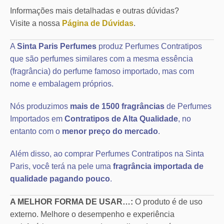
Informações mais detalhadas e outras dúvidas?
Visite a nossa
Página de Dúvidas
.
A
Sinta Paris Perfumes
produz Perfumes Contratipos
que são perfumes similares com a mesma essência
(fragrância) do perfume famoso importado, mas com
nome e embalagem próprios.
Nós produzimos
mais de 1500 fragrâncias
de Perfumes
Importados em
Contratipos de Alta Qualidade
, no
entanto com o
menor preço do mercado
.
Além disso, ao comprar Perfumes Contratipos na Sinta
Paris, você terá na pele uma
fragrância importada de
qualidade pagando pouco
.
A MELHOR FORMA DE USAR…:
O produto é de uso
externo. Melhore o desempenho e experiência