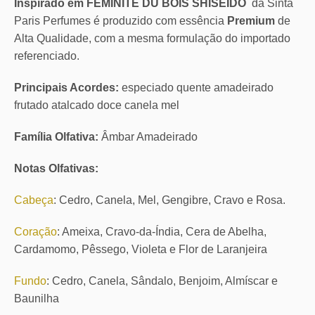
Inspirado em FEMINITE DU BOIS SHISEIDO
da Sinta
Paris Perfumes é produzido com essência
Premium
de
Alta Qualidade, com a mesma formulação do importado
referenciado.
Principais Acordes:
especiado quente amadeirado
frutado atalcado doce canela mel
Família Olfativa:
Âmbar Amadeirado
Notas Olfativas:
Cabeça
: Cedro, Canela, Mel, Gengibre, Cravo e Rosa.
Coração
: Ameixa, Cravo-da-Índia, Cera de Abelha,
Cardamomo, Pêssego, Violeta e Flor de Laranjeira
Fundo
: Cedro, Canela, Sândalo, Benjoim, Almíscar e
Baunilha