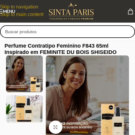
Skip to navigation
MENU
Skip to main content
Perfume Contratipo Feminino F843 65ml
Inspirado em FEMINITE DU BOIS SHISEIDO
Clique para ampliar