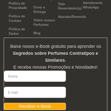
Atendimento
Política de
Seja
Envio e
WhatsApp
Privacidade
Revendedor(a)
Entrega
Política de
Atacado/Revenda
Sobre nossos
Cookies
Perfumes
Política de
Blog
Dados
Baixe nosso e-Book gratuito para aprender os
Segredos sobre Perfumes Contratipos e
Similares
.
E receba nossas Promoções e Novidades!
Receber e-Book