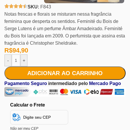
SKU:
F843
Notas frescas e florais se misturam nessa fragrância
feminina que desperta os sentidos. Feminité du Bois de
Serge Lutens é um perfume Âmbar Amadeirado. Feminité
du Bois foi lançada em 2009. O perfumista que assina esta
fragrância é Christopher Sheldrake.
R$
94,90
-
+
ADICIONAR AO CARRINHO
Pagamento Seguro
intermediado pelo
Mercado Pago
Calcular o Frete
Não sei meu CEP