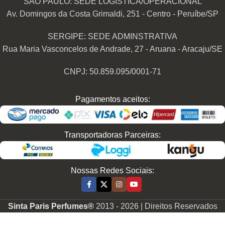
SÃO PAULO: SEDE LOGÍSTICA/OPERACIONAL
Av. Domingos da Costa Grimaldi, 251 - Centro - Peruíbe/SP
SERGIPE: SEDE ADMINSTRATIVA
Rua Maria Vasconcelos de Andrade, 27 - Aruana - Aracaju/SE
CNPJ: 50.859.095/0001-71
Pagamentos aceitos:
Transportadoras Parceiras:
Nossas Redes Sociais:
Sinta Paris Perfumes®
2013 -
2026 | Direitos Reservados
Perfume
Contratipo