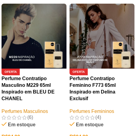
OFERTA
OFERTA
Perfume Contratipo
Perfume Contratipo
Masculino M229 65ml
Feminino F773 65ml
Inspirado em BLEU DE
Inspirado em Delina
CHANEL
Exclusif
Perfumes Masculinos
Perfumes Femininos
(6)
(4)
Em estoque
Em estoque