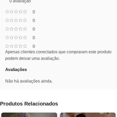
0 avaliação
0
0
0
0
0
Apenas clientes conectados que compraram este produto
podem deixar uma avaliação.
Avaliações
Não há avaliações ainda.
Produtos Relacionados