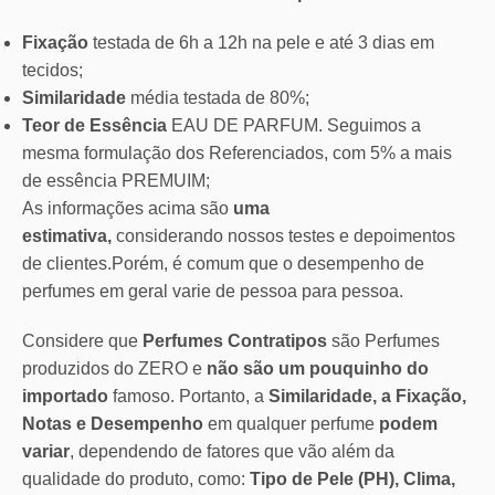
Fixação
testada de 6h a 12h na pele e até 3 dias em
tecidos;
Similaridade
média testada de 80%;
Teor de Essência
EAU DE PARFUM. Seguimos a
mesma formulação dos Referenciados, com 5% a mais
de essência PREMUIM;
As informações acima são
uma
estimativa,
considerando nossos testes e depoimentos
de clientes.Porém, é comum que o desempenho de
perfumes em geral varie de pessoa para pessoa.
Considere que
Perfumes Contratipos
são Perfumes
produzidos do ZERO e
não são um pouquinho do
importado
famoso. Portanto, a
Similaridade, a Fixação,
Notas e Desempenho
em qualquer perfume
podem
variar
, dependendo de fatores que vão além da
qualidade do produto, como:
Tipo de Pele (PH), Clima,