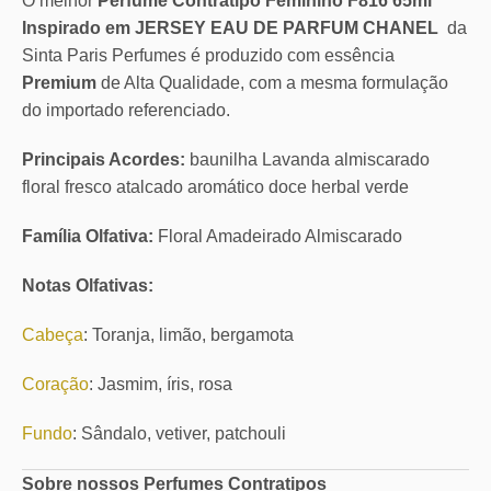
O melhor
Perfume Contratipo Feminino F816 65ml
Inspirado em JERSEY EAU DE PARFUM CHANEL
da
Sinta Paris Perfumes é produzido com essência
Premium
de Alta Qualidade, com a mesma formulação
do importado referenciado.
Principais Acordes:
baunilha Lavanda almiscarado
floral fresco atalcado aromático doce herbal verde
Família Olfativa:
Floral Amadeirado Almiscarado
Notas Olfativas:
Cabeça
: Toranja, limão, bergamota
Coração
: Jasmim, íris, rosa
Fundo
: Sândalo, vetiver, patchouli
Sobre nossos Perfumes Contratipos