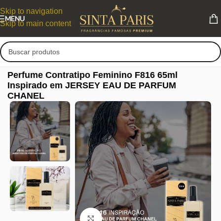
Skip to navigation
MENU
Skip to main content
Perfume Contratipo Feminino F816 65ml
Inspirado em JERSEY EAU DE PARFUM
CHANEL
Clique para ampliar