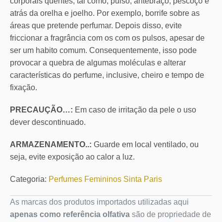
corporais quentes, tal como, pulso, antebraço, pescoço e
atrás da orelha e joelho. Por exemplo, borrife sobre as
áreas que pretende perfumar. Depois disso, evite
friccionar a fragrância com os com os pulsos, apesar de
ser um habito comum. Consequentemente, isso pode
provocar a quebra de algumas moléculas e alterar
características do perfume, inclusive, cheiro e tempo de
fixação.
PRECAUÇÃO…:
Em caso de irritação da pele o uso
dever descontinuado.
ARMAZENAMENTO..:
Guarde em local ventilado, ou
seja, evite exposição ao calor a luz.
Categoria:
Perfumes Femininos Sinta Paris
As marcas dos produtos importados utilizadas aqui
apenas como referência olfativa
são de propriedade de