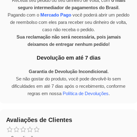
Receba seu pedido ou seu dinheiro de volta, com
o mais
seguro intermediador de pagamentos do Brasil
.
Pagando com o
Mercado Pago
você poderá abrir um pedido
de reembolso com eles para receber seu dinheiro de volta,
caso não receba o pedido.
Sua reclamação não será necessária, pois jamais
deixamos de entregar nenhum pedido!
Devolução em até 7 dias
Garantia de Devolução Incondicional.
Se não gostar do produto, você pode devolvê-lo sem
dificuldades em até 7 dias após o recebimento, conforme
regras em nossa
Política de Devoluções
.
Avaliações de Clientes