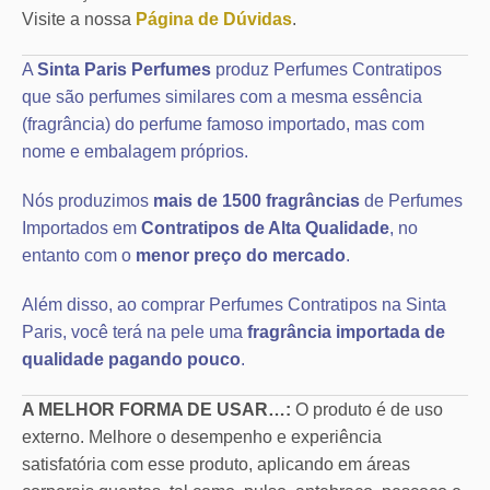
Visite a nossa
Página de Dúvidas
.
A
Sinta Paris Perfumes
produz Perfumes Contratipos
que são perfumes similares com a mesma essência
(fragrância) do perfume famoso importado, mas com
nome e embalagem próprios.
Nós produzimos
mais de 1500 fragrâncias
de Perfumes
Importados em
Contratipos de Alta Qualidade
, no
entanto com o
menor preço do mercado
.
Além disso, ao comprar Perfumes Contratipos na Sinta
Paris, você terá na pele uma
fragrância importada de
qualidade pagando pouco
.
A MELHOR FORMA DE USAR…:
O produto é de uso
externo. Melhore o desempenho e experiência
satisfatória com esse produto, aplicando em áreas