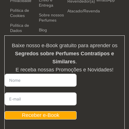
Privacidade
Revendedor(a)
Entrega
Política de
Atacado/Revenda
Sobre nossos
Cookies
Perfumes
Política de
Blog
Dados
Baixe nosso e-Book gratuito para aprender os
Segredos sobre Perfumes Contratipos e
Similares
.
E receba nossas Promoções e Novidades!
Receber e-Book