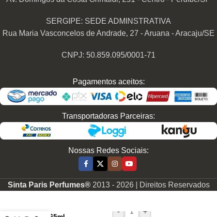
SERGIPE: SEDE ADMINSTRATIVA
Rua Maria Vasconcelos de Andrade, 27 - Aruana - Aracaju/SE
CNPJ: 50.859.095/0001-71
Pagamentos aceitos:
Transportadoras Parceiras:
Nossas Redes Sociais:
Sinta Paris Perfumes®
2013 -
2026 | Direitos Reservados
Perfume
Contratipo
Feminino
-
+
F816 65ml