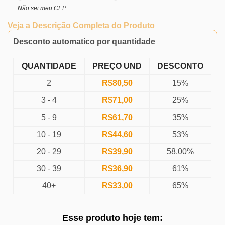
Não sei meu CEP
Veja a Descrição Completa do Produto
Desconto automatico por quantidade
QUANTIDADE
PREÇO UND
DESCONTO
2
R$
80,50
15%
3 - 4
R$
71,00
25%
5 - 9
R$
61,70
35%
10 - 19
R$
44,60
53%
20 - 29
R$
39,90
58.00%
30 - 39
R$
36,90
61%
40+
R$
33,00
65%
Esse produto
hoje
tem: