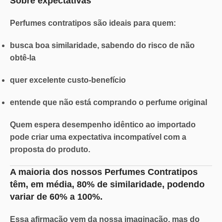
Sobre expectativas
Perfumes contratipos são ideais para quem:
busca boa similaridade, sabendo do risco de não
obtê-la
quer excelente custo-benefício
entende que não está comprando o perfume original
Quem espera desempenho idêntico ao importado
pode criar uma
expectativa incompatível
com a
proposta do produto.
A maioria dos nossos Perfumes Contratipos
têm, em média,
80% de similaridade
, podendo
variar de
60% a 100%.
Essa afirmação vem da nossa imaginação, mas do