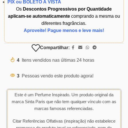
PIX ou BOLETO À VISTA
Os
Descontos Progressivos por Quantidade
aplicam-se automaticamente
comprando a mesma ou
diferentes fragrâncias.
Aproveite! Pague menos e leve mais!
Compartilhar:
4
Itens vendidos nas últimas 24 horas
3
Pessoas vendo este produto agora!
Este é um Perfume Inspirado. Um produto original da
marca Sinta Paris que não tem qualquer vínculo com as
marcas famosas referenciadas.
Citar Referências Olfativas (inspiração) não estabelece
promessa de produto igual ao referenciado, nem de