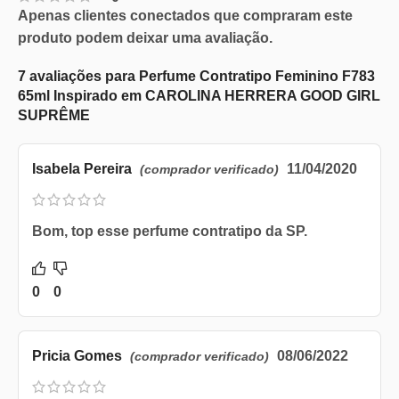
Apenas clientes conectados que compraram este
produto podem deixar uma avaliação.
7 avaliações para
Perfume Contratipo Feminino F783
65ml Inspirado em CAROLINA HERRERA GOOD GIRL
SUPRÊME
Isabela Pereira
11/04/2020
(comprador verificado)
Bom, top esse perfume contratipo da SP.
0
0
Pricia Gomes
08/06/2022
(comprador verificado)