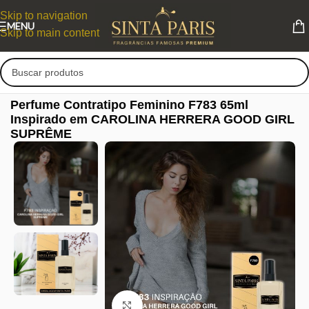
Skip to navigation
MENU
Skip to main content
Perfume Contratipo Feminino F783 65ml
Inspirado em CAROLINA HERRERA GOOD GIRL
SUPRÊME
Clique para ampliar