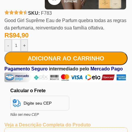
SKU:
F783
Good Girl Suprême Eau de Parfum quebra todas as regras
da perfumaria, reinventando sua família olfativa.
R$
94,90
-
+
ADICIONAR AO CARRINHO
Pagamento Seguro
intermediado pelo
Mercado Pago
Calcular o Frete
Não sei meu CEP
Veja a Descrição Completa do Produto