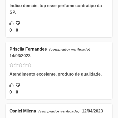
Indico demais, top esse perfume contratipo da
SP.
0
0
Priscila Fernandes
(comprador verificado)
14/03/2023
Atendimento excelente, produto de qualidade.
0
0
Osniel Milena
12/04/2023
(comprador verificado)