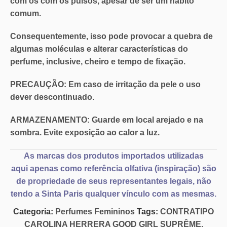
com os com os pulsos, apesar de ser um habito
comum.
Consequentemente, isso pode provocar a quebra de
algumas moléculas e alterar características do
perfume, inclusive, cheiro e tempo de fixação.
PRECAUÇÃO:
Em caso de irritação da pele o
uso
dever descontinuado
.
ARMAZENAMENTO:
Guarde em local arejado e na
sombra. Evite exposição ao calor a luz.
As marcas dos produtos importados utilizadas
aqui
apenas como referência olfativa
(inspiração) são
de propriedade de seus representantes legais, não
tendo a Sinta Paris qualquer vínculo com as mesmas.
Categoria:
Perfumes Femininos
Tags:
CONTRATIPO
CAROLINA HERRERA GOOD GIRL SUPRÊME
,