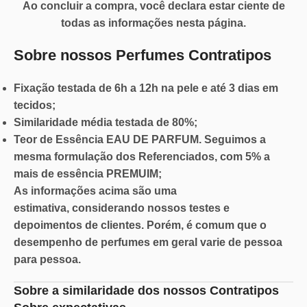
Ao concluir a compra, você declara estar ciente de
todas as informações nesta página.
Sobre nossos Perfumes Contratipos
Fixação
testada de 6h a 12h na pele e até 3 dias em
tecidos;
Similaridade
média testada de 80%;
Teor de Essência
EAU DE PARFUM. Seguimos a
mesma formulação dos Referenciados, com 5% a
mais de essência PREMUIM;
As informações acima são
uma
estimativa,
considerando nossos testes e
depoimentos de clientes. Porém, é comum que o
desempenho de perfumes em geral varie de pessoa
para pessoa.
Sobre a similaridade dos nossos Contratipos