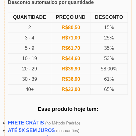
Desconto automatico por quantidade
QUANTIDADE
PREÇO UND
DESCONTO
2
R$
80,50
15%
3 - 4
R$
71,00
25%
5 - 9
R$
61,70
35%
10 - 19
R$
44,60
53%
20 - 29
R$
39,90
58.00%
30 - 39
R$
36,90
61%
40+
R$
33,00
65%
Esse produto
hoje
tem:
FRETE GRÁTIS
(
no Método Padrão)
ATÉ 5X SEM JUROS
(
nos cartões)