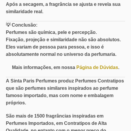
Após a secagem, a fragrância se ajusta e revela sua
similaridade real.
💡
Conclusão:
Perfumes são química, pele e percepção.
Fixação, projeção e similaridade não são absolutos.
Eles variam de pessoa para pessoa, e isso é
absolutamente normal no universo da perfumaria.
Mais informações, em nossa
Página de Dúvidas
.
A
Sinta Paris Perfumes
produz Perfumes Contratipos
que são perfumes similares inspirados ao perfume
famoso importado, mas com nome e embalagem
próprios.
São mais de
1500 fragrâncias
inspiradas em
Perfumes Importados, em
Contratipos de Alta
Qualidade
, no entanto com o
menor preço do