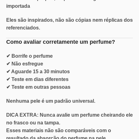
importada
Eles são inspirados, não são cópias nem réplicas dos
referenciados.
Como avaliar corretamente um perfume?
✔ Borrife o perfume
✔ Não esfregue
✔ Aguarde 15 a 30 minutos
✔ Teste em dias diferentes
✔ Teste em outras pessoas
Nenhuma pele é um padrão universal.
DICA EXTRA: Nunca
avalie um perfume cheirando ele
no
frasco ou na tampa.
Esses materiais não são comparáveis com o
resultado da absorção do perfume na pele.