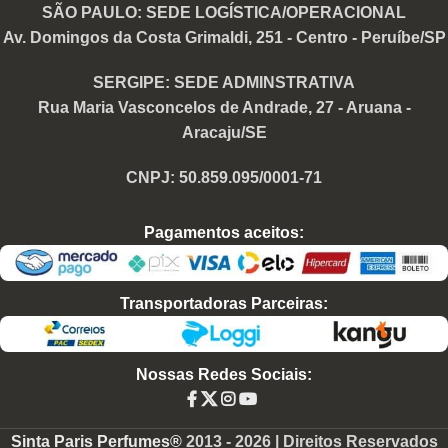
SÃO PAULO: SEDE LOGÍSTICA/OPERACIONAL
Av. Domingos da Costa Grimaldi, 251 - Centro - Peruíbe/SP
SERGIPE: SEDE ADMINSTRATIVA
Rua Maria Vasconcelos de Andrade, 27 - Aruana -
Aracaju/SE
CNPJ: 50.859.095/0001-71
Pagamentos aceitos:
Transportadoras Parceiras:
Nossas Redes Sociais:
Perfume
Sinta Paris Perfumes®
2013 -
2026 | Direitos Reservados
Contratipo