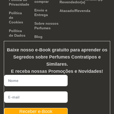
comprar
Revendedor(a)
Privacidade
Envio e
Atacado/Revenda
Política
Entrega
de
Cookies
Sobre nossos
Perfumes
Política
de Dados
Blog
Baixe nosso e-Book gratuito para aprender os
Segredos sobre Perfumes Contratipos e
Similares
.
E receba nossas Promoções e Novidades!
Receber e-Book