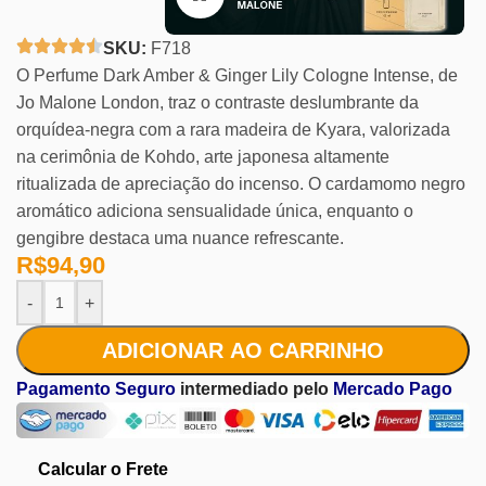
SKU:
F718
O Perfume Dark Amber & Ginger Lily Cologne Intense, de
Jo Malone London, traz o contraste deslumbrante da
orquídea-negra com a rara madeira de Kyara, valorizada
na cerimônia de Kohdo, arte japonesa altamente
ritualizada de apreciação do incenso. O cardamomo negro
aromático adiciona sensualidade única, enquanto o
gengibre destaca uma nuance refrescante.
R$
94,90
-
+
ADICIONAR AO CARRINHO
Pagamento Seguro
intermediado pelo
Mercado Pago
Calcular o Frete