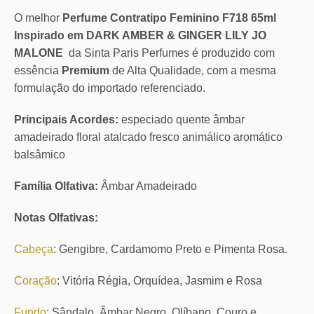
O melhor
Perfume Contratipo Feminino F718 65ml
Inspirado em DARK AMBER & GINGER LILY JO
MALONE
da Sinta Paris Perfumes é produzido com
essência
Premium
de Alta Qualidade, com a mesma
formulação do importado referenciado.
Principais Acordes:
especiado quente âmbar
amadeirado floral atalcado fresco animálico aromático
balsâmico
Família Olfativa:
Âmbar Amadeirado
Notas Olfativas:
Cabeça
: Gengibre, Cardamomo Preto e Pimenta Rosa.
Coração
: Vitória Régia, Orquídea, Jasmim e Rosa
Fundo
: Sândalo, Âmbar Negro, Olíbano, Couro e