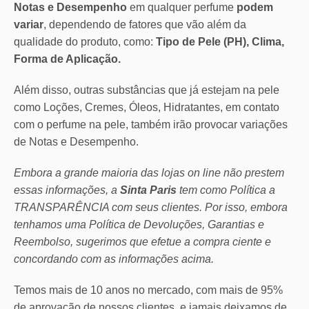
Notas e Desempenho
em qualquer perfume
podem
variar
, dependendo de fatores que vão além da
qualidade do produto, como:
Tipo de Pele (PH), Clima,
Forma de Aplicação.
Além disso, outras substâncias que já estejam na pele
como Loções, Cremes, Óleos, Hidratantes, em contato
com o perfume na pele, também irão provocar variações
de Notas e Desempenho.
Embora a grande maioria das lojas on line não prestem
essas informações, a
Sinta Paris
tem como Política a
TRANSPARÊNCIA com seus clientes.
Por isso, embora
tenhamos uma Política de Devoluções, Garantias e
Reembolso, sugerimos que efetue a compra ciente e
concordando com as informações acima.
Temos mais de 10 anos no mercado, com mais de 95%
de aprovação de nossos clientes, e jamais deixamos de