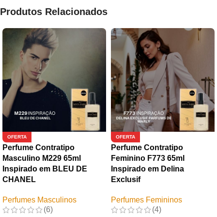
Produtos Relacionados
OFERTA
OFERTA
Perfume Contratipo
Perfume Contratipo
Masculino M229 65ml
Feminino F773 65ml
Inspirado em BLEU DE
Inspirado em Delina
CHANEL
Exclusif
Perfumes Masculinos
Perfumes Femininos
(6)
(4)