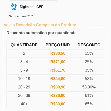
Não sei meu CEP
Veja a Descrição Completa do Produto
Desconto automatico por quantidade
QUANTIDADE
PREÇO UND
DESCONTO
2
R$
80,50
15%
3 - 4
R$
71,00
25%
5 - 9
R$
61,70
35%
10 - 19
R$
44,60
53%
20 - 29
R$
39,90
58.00%
30 - 39
R$
36,90
61%
40+
R$
33,00
65%