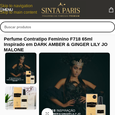
Skip to navigation
MENU
Skip to main content
Perfume Contratipo Feminino F718 65ml
Inspirado em DARK AMBER & GINGER LILY JO
MALONE
Clique para ampliar