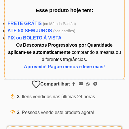
Esse produto
hoje
tem:
FRETE GRÁTIS
(
no Método Padrão)
ATÉ 5X SEM JUROS
(
nos cartões)
PIX ou BOLETO À VISTA
Os
Descontos Progressivos por Quantidade
aplicam-se automaticamente
comprando a mesma ou
diferentes fragrâncias.
Aproveite! Pague menos e leve mais!
Compartilhar:
3
Itens vendidos nas últimas 24 horas
2
Pessoas vendo este produto agora!