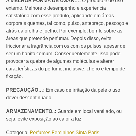
A MELHOR FORMA DE USAR…:
O produto é de uso
externo. Melhore o desempenho e experiência
satisfatória com esse produto, aplicando em áreas
corporais quentes, tal como, pulso, antebraço, pescoço e
atrás da orelha e joelho. Por exemplo, borrife sobre as
áreas que pretende perfumar. Depois disso, evite
friccionar a fragrância com os com os pulsos, apesar de
ser um habito comum. Consequentemente, isso pode
provocar a quebra de algumas moléculas e alterar
características do perfume, inclusive, cheiro e tempo de
fixação.
PRECAUÇÃO…:
Em caso de irritação da pele o uso
dever descontinuado.
ARMAZENAMENTO..:
Guarde em local ventilado, ou
seja, evite exposição ao calor a luz.
Categoria:
Perfumes Femininos Sinta Paris