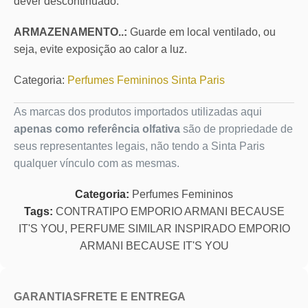
dever descontinuado.
ARMAZENAMENTO..:
Guarde em local ventilado, ou
seja, evite exposição ao calor a luz.
Categoria:
Perfumes Femininos Sinta Paris
As marcas dos produtos importados utilizadas aqui
apenas como referência olfativa
são de propriedade de
seus representantes legais, não tendo a Sinta Paris
qualquer vínculo com as mesmas.
Categoria:
Perfumes Femininos
Tags:
CONTRATIPO EMPORIO ARMANI BECAUSE
IT'S YOU
,
PERFUME SIMILAR INSPIRADO EMPORIO
ARMANI BECAUSE IT'S YOU
GARANTIAS
FRETE E ENTREGA