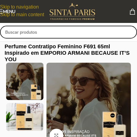
Skip to navigation
MENU
Skip to main content
Perfume Contratipo Feminino F691 65ml
Inspirado em EMPORIO ARMANI BECAUSE IT’S
YOU
Clique para ampliar