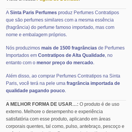
A
Sinta Paris Perfumes
produz Perfumes Contratipos
que são perfumes similares com a mesma essência
(fragrância) do perfume famoso importado, mas com
nome e embalagem próprios.
Nós produzimos
mais de 1500 fragrâncias
de Perfumes
Importados em
Contratipos de Alta Qualidade
, no
entanto com o
menor preço do mercado
.
Além disso, ao comprar Perfumes Contratipos na Sinta
Paris, você terá na pele uma
fragrância importada de
qualidade pagando pouco
.
A MELHOR FORMA DE USAR…:
O produto é de uso
externo. Melhore o desempenho e experiência
satisfatória com esse produto, aplicando em áreas
corporais quentes, tal como, pulso, antebraço, pescoço e