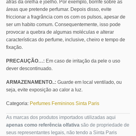
atrás da orelha e joelho. Por exemplo, borrife sobre as
áreas que pretende perfumar. Depois disso, evite
friccionar a fragrância com os com os pulsos, apesar de
ser um habito comum. Consequentemente, isso pode
provocar a quebra de algumas moléculas e alterar
características do perfume, inclusive, cheiro e tempo de
fixação.
PRECAUÇÃO…:
Em caso de irritação da pele o uso
dever descontinuado.
ARMAZENAMENTO..:
Guarde em local ventilado, ou
seja, evite exposição ao calor a luz.
Categoria:
Perfumes Femininos Sinta Paris
As marcas dos produtos importados utilizadas aqui
apenas como referência olfativa
são de propriedade de
seus representantes legais, não tendo a Sinta Paris