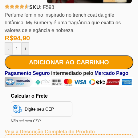
SKU:
F593
Perfume feminino inspirado no trench coat da grife
britânica. My Burberry é uma fragrância que exalta os
valores de elegância e nobreza.
R$
94,90
-
+
ADICIONAR AO CARRINHO
Pagamento Seguro
intermediado pelo
Mercado Pago
Calcular o Frete
Não sei meu CEP
Veja a Descrição Completa do Produto