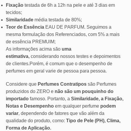
Fixação
testada de 6h a 12h na pele e até 3 dias em
tecidos;
Similaridade
média testada de 80%;
Teor de Essência
EAU DE PARFUM. Seguimos a
mesma formulação dos Referenciados, com 5% a mais
de essência PREMUIM;
As informações acima são
uma
estimativa,
considerando nossos testes e depoimentos
de clientes.Porém, é comum que o desempenho de
perfumes em geral varie de pessoa para pessoa.
Considere que
Perfumes Contratipos
são Perfumes
produzidos do ZERO e
não são um pouquinho do
importado
famoso. Portanto, a
Similaridade, a Fixação,
Notas e Desempenho
em qualquer perfume
podem
variar
, dependendo de fatores que vão além da
qualidade do produto, como:
Tipo de Pele (PH), Clima,
Forma de Aplicação.