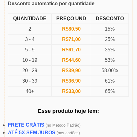
Desconto automatico por quantidade
QUANTIDADE
PREÇO UND
DESCONTO
2
R$
80,50
15%
3 - 4
R$
71,00
25%
5 - 9
R$
61,70
35%
10 - 19
R$
44,60
53%
20 - 29
R$
39,90
58.00%
30 - 39
R$
36,90
61%
40+
R$
33,00
65%
Esse produto
hoje
tem:
FRETE GRÁTIS
(
no Método Padrão)
ATÉ 5X SEM JUROS
(
nos cartões)