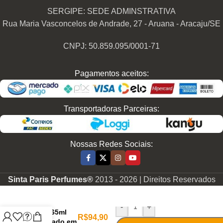
SERGIPE: SEDE ADMINSTRATIVA
Rua Maria Vasconcelos de Andrade, 27 - Aruana - Aracaju/SE
CNPJ: 50.859.095/0001-71
Pagamentos aceitos:
Transportadoras Parceiras:
Nossas Redes Sociais:
Sinta Paris Perfumes®
2013 -
2026 | Direitos Reservados
Perfume
Contratipo
Feminino
-
+
F593 65ml
R$
94,90
Inspirado em