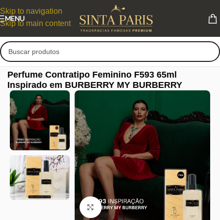
Skip to navigation
MENU
Skip to main content
Perfume Contratipo Feminino F593 65ml
Inspirado em BURBERRY MY BURBERRY
Clique para ampliar