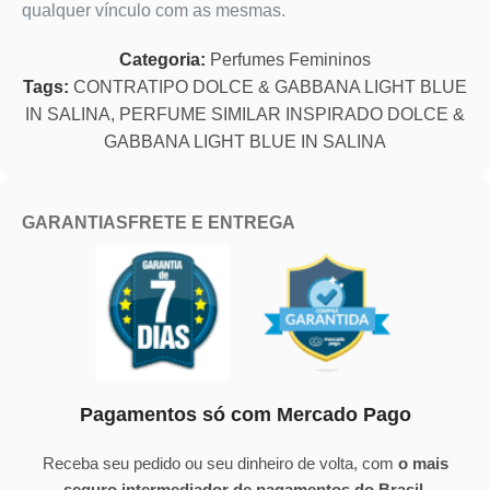
qualquer vínculo com as mesmas.
Categoria:
Perfumes Femininos
Tags:
CONTRATIPO DOLCE & GABBANA LIGHT BLUE
IN SALINA
,
PERFUME SIMILAR INSPIRADO DOLCE &
GABBANA LIGHT BLUE IN SALINA
GARANTIAS
FRETE E ENTREGA
Pagamentos só com Mercado Pago
Receba seu pedido ou seu dinheiro de volta, com
o mais
seguro intermediador de pagamentos do Brasil
.