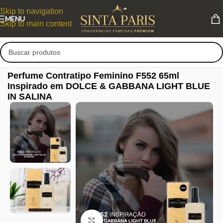
Skip to navigation
MENU
Skip to main content
Perfume Contratipo Feminino F552 65ml
Inspirado em DOLCE & GABBANA LIGHT BLUE
IN SALINA
Clique para ampliar