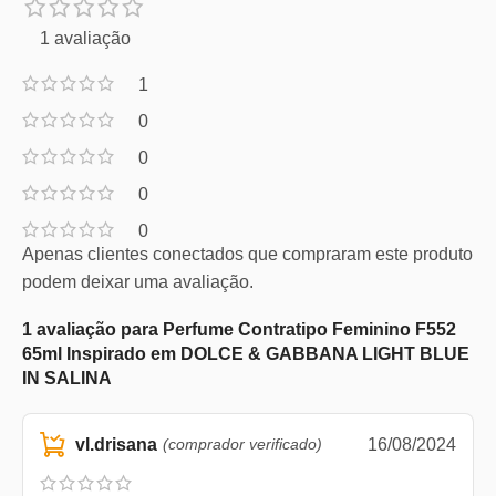
1 avaliação
1
0
0
0
0
Apenas clientes conectados que compraram este produto
podem deixar uma avaliação.
1 avaliação para
Perfume Contratipo Feminino F552
65ml Inspirado em DOLCE & GABBANA LIGHT BLUE
IN SALINA
vl.drisana
(comprador verificado)
16/08/2024