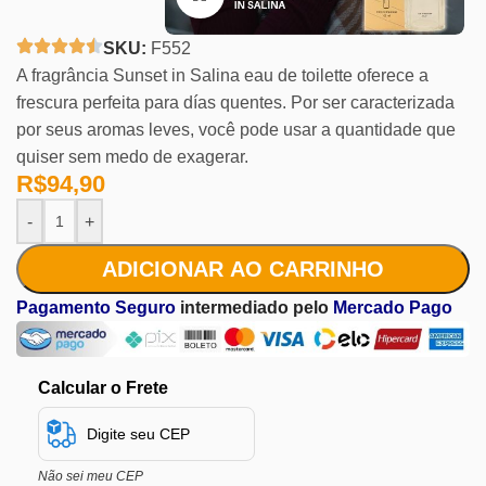
SKU:
F552
A fragrância Sunset in Salina eau de toilette oferece a
frescura perfeita para días quentes. Por ser caracterizada
por seus aromas leves, você pode usar a quantidade que
quiser sem medo de exagerar.
R$
94,90
-
+
ADICIONAR AO CARRINHO
Pagamento Seguro
intermediado pelo
Mercado Pago
Calcular o Frete
Não sei meu CEP