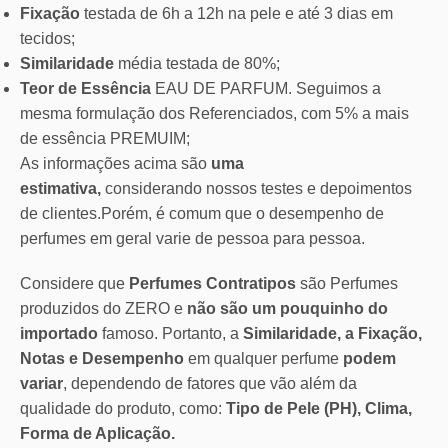
Fixação
testada de 6h a 12h na pele e até 3 dias em
tecidos;
Similaridade
média testada de 80%;
Teor de Essência
EAU DE PARFUM. Seguimos a
mesma formulação dos Referenciados, com 5% a mais
de essência PREMUIM;
As informações acima são
uma
estimativa,
considerando nossos testes e depoimentos
de clientes.Porém, é comum que o desempenho de
perfumes em geral varie de pessoa para pessoa.
Considere que
Perfumes Contratipos
são Perfumes
produzidos do ZERO e
não são um pouquinho do
importado
famoso. Portanto, a
Similaridade, a Fixação,
Notas e Desempenho
em qualquer perfume
podem
variar
, dependendo de fatores que vão além da
qualidade do produto, como:
Tipo de Pele (PH), Clima,
Forma de Aplicação.