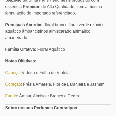
SALINA
da Sinta Paris Perfumes é produzido com
essência
Premium
de Alta Qualidade, com a mesma
formulação do importado referenciado.
Principais Acordes:
floral branco floral verde ozônico
aquático âmbar citrinos almiscarado animálico
amadeirado
Família Olfativa:
Floral Aquático
Notas Olfativas:
Cabeça
: Videira e Folha de Violeta
Coração
: Frésia Amarela, Flor de Laranjeira e Jasmim
Fundo
: Âmbar, Almíscar Branco e Cedro.
Sobre nossos Perfumes Contratipos