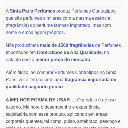
A
Sinta Paris Perfumes
produz Perfumes Contratipos
que são perfumes similares com a mesma essência
(fragrância) do perfume famoso importado, mas com
nome e embalagem próprios.
Nós produzimos
mais de 1500 fragrâncias
de Perfumes
Importados em
Contratipos de Alta Qualidade
, no
entanto com o
menor preço do mercado
.
Além disso, ao comprar Perfumes Contratipos na Sinta
Paris, você terá na pele uma
fragrância importada de
qualidade pagando pouco
.
A MELHOR FORMA DE USAR…:
O produto é de uso
externo. Melhore o desempenho e experiência
satisfatória com esse produto, aplicando em áreas
corporais quentes, tal como, pulso, antebraço, pescoço e