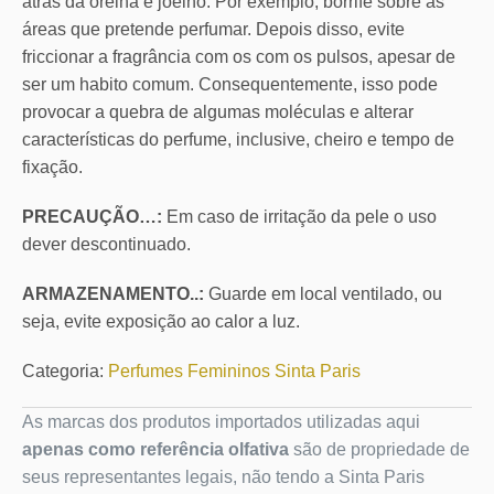
atrás da orelha e joelho. Por exemplo, borrife sobre as
áreas que pretende perfumar. Depois disso, evite
friccionar a fragrância com os com os pulsos, apesar de
ser um habito comum. Consequentemente, isso pode
provocar a quebra de algumas moléculas e alterar
características do perfume, inclusive, cheiro e tempo de
fixação.
PRECAUÇÃO…:
Em caso de irritação da pele o uso
dever descontinuado.
ARMAZENAMENTO..:
Guarde em local ventilado, ou
seja, evite exposição ao calor a luz.
Categoria:
Perfumes Femininos Sinta Paris
As marcas dos produtos importados utilizadas aqui
apenas como referência olfativa
são de propriedade de
seus representantes legais, não tendo a Sinta Paris