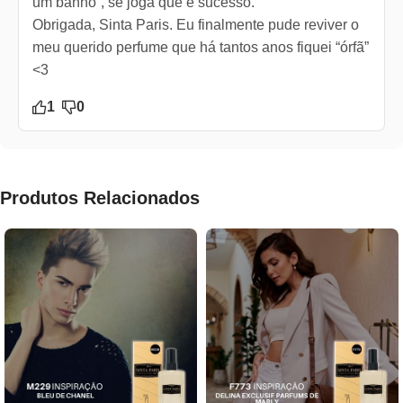
um banho”, se joga que é sucesso.
Obrigada, Sinta Paris. Eu finalmente pude reviver o
meu querido perfume que há tantos anos fiquei “órfã”
<3
1
0
Produtos Relacionados