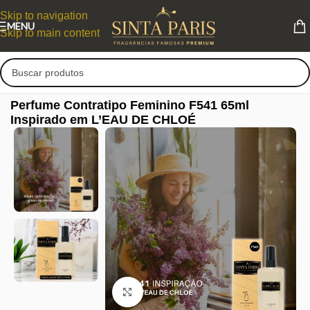
Skip to navigation
MENU
Skip to main content
Perfume Contratipo Feminino F541 65ml
Inspirado em L’EAU DE CHLOÉ
Clique para ampliar