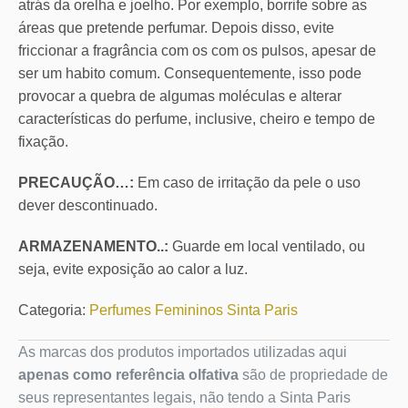
atrás da orelha e joelho. Por exemplo, borrife sobre as
áreas que pretende perfumar. Depois disso, evite
friccionar a fragrância com os com os pulsos, apesar de
ser um habito comum. Consequentemente, isso pode
provocar a quebra de algumas moléculas e alterar
características do perfume, inclusive, cheiro e tempo de
fixação.
PRECAUÇÃO…:
Em caso de irritação da pele o uso
dever descontinuado.
ARMAZENAMENTO..:
Guarde em local ventilado, ou
seja, evite exposição ao calor a luz.
Categoria:
Perfumes Femininos Sinta Paris
As marcas dos produtos importados utilizadas aqui
apenas como referência olfativa
são de propriedade de
seus representantes legais, não tendo a Sinta Paris