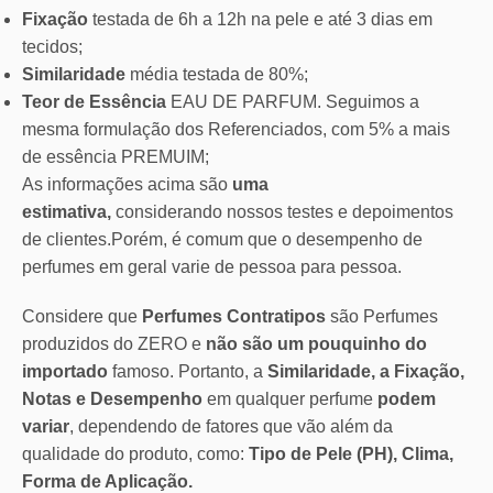
Fixação
testada de 6h a 12h na pele e até 3 dias em
tecidos;
Similaridade
média testada de 80%;
Teor de Essência
EAU DE PARFUM. Seguimos a
mesma formulação dos Referenciados, com 5% a mais
de essência PREMUIM;
As informações acima são
uma
estimativa,
considerando nossos testes e depoimentos
de clientes.Porém, é comum que o desempenho de
perfumes em geral varie de pessoa para pessoa.
Considere que
Perfumes Contratipos
são Perfumes
produzidos do ZERO e
não são um pouquinho do
importado
famoso. Portanto, a
Similaridade, a Fixação,
Notas e Desempenho
em qualquer perfume
podem
variar
, dependendo de fatores que vão além da
qualidade do produto, como:
Tipo de Pele (PH), Clima,
Forma de Aplicação.