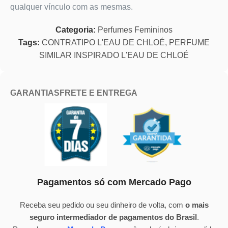
qualquer vínculo com as mesmas.
Categoria:
Perfumes Femininos
Tags:
CONTRATIPO L'EAU DE CHLOÉ
,
PERFUME
SIMILAR INSPIRADO L'EAU DE CHLOÉ
GARANTIAS
FRETE E ENTREGA
Pagamentos só com Mercado Pago
Receba seu pedido ou seu dinheiro de volta, com
o mais
seguro intermediador de pagamentos do Brasil
.