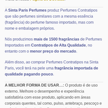
A
Sinta Paris Perfumes
produz Perfumes Contratipos
que são perfumes similares com a mesma essência
(fragrância) do perfume famoso importado, mas com
nome e embalagem próprios.
Nós produzimos
mais de 1500 fragrâncias
de Perfumes
Importados em
Contratipos de Alta Qualidade
, no
entanto com o
menor preço do mercado
.
Além disso, ao comprar Perfumes Contratipos na Sinta
Paris, você terá na pele uma
fragrância importada de
qualidade pagando pouco
.
A MELHOR FORMA DE USAR…:
O produto é de uso
externo. Melhore o desempenho e experiência
satisfatória com esse produto, aplicando em áreas
corporais quentes, tal como, pulso, antebraço, pescoço e