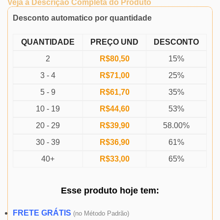
Veja a Descrição Completa do Produto
Desconto automatico por quantidade
QUANTIDADE
PREÇO UND
DESCONTO
2
R$
80,50
15%
3 - 4
R$
71,00
25%
5 - 9
R$
61,70
35%
10 - 19
R$
44,60
53%
20 - 29
R$
39,90
58.00%
30 - 39
R$
36,90
61%
40+
R$
33,00
65%
Esse produto
hoje
tem:
FRETE GRÁTIS
(
no Método Padrão)