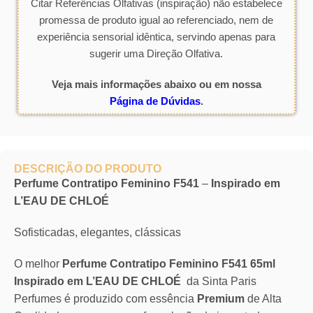
Citar Referências Olfativas (inspiração) não estabelece
promessa de produto igual ao referenciado, nem de
experiência sensorial idêntica, servindo apenas para
sugerir uma Direção Olfativa.
Veja mais informações abaixo ou em nossa
Página de Dúvidas
.
DESCRIÇÃO DO PRODUTO
Perfume Contratipo Feminino F541
–
Inspirado em
L’EAU DE CHLOÉ
Sofisticadas, elegantes, clássicas
O melhor
Perfume Contratipo Feminino F541 65ml
Inspirado em L’EAU DE CHLOÉ
da Sinta Paris
Perfumes é produzido com essência
Premium
de Alta