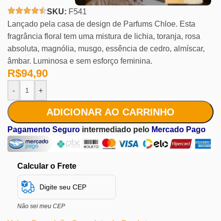
SKU:
F541
Lançado pela casa de design de Parfums Chloe. Esta
fragrância floral tem uma mistura de lichia, toranja, rosa
absoluta, magnólia, musgo, essência de cedro, almíscar,
âmbar. Luminosa e sem esforço feminina.
R$
94,90
-
+
ADICIONAR AO CARRINHO
Pagamento Seguro
intermediado pelo
Mercado Pago
Calcular o Frete
Não sei meu CEP