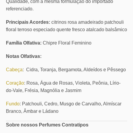
Qualidade, com a mesma formulação do importado
referenciado.
Principais Acordes:
citrinos rosa amadeirado patchouli
floral terroso especiado quente fresco atalcado balsâmico
Família Olfativa:
Chipre Floral Feminino
Notas Olfativas:
Cabeça
: Cidra, Toranja, Bergamota, Aldeídos e Pêssego
Coração
: Rosa, Água de Rosas, Violeta, Peônia, Lírio-
do-Vale, Frésia, Magnólia e Jasmim
Fundo
: Patchouli, Cedro, Musgo de Carvalho, Almíscar
Branco, Âmbar e Ládano
Sobre nossos Perfumes Contratipos