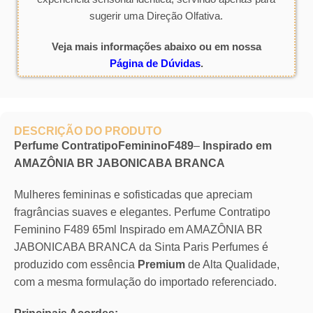
sugerir uma Direção Olfativa.
Veja mais informações abaixo ou em nossa
Página de Dúvidas
.
DESCRIÇÃO DO PRODUTO
Perfume ContratipoFemininoF489
–
Inspirado em
AMAZÔNIA BR JABONICABA BRANCA
Mulheres femininas e sofisticadas que apreciam
fragrâncias suaves e elegantes. Perfume Contratipo
Feminino F489 65ml Inspirado em AMAZÔNIA BR
JABONICABA BRANCA da Sinta Paris Perfumes é
produzido com essência
Premium
de Alta Qualidade,
com a mesma formulação do importado referenciado.