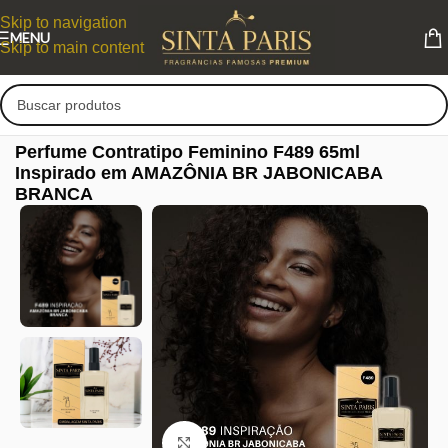
Skip to navigation
MENU
Skip to main content
Perfume Contratipo Feminino F489 65ml
Inspirado em AMAZÔNIA BR JABONICABA
BRANCA
Clique para ampliar