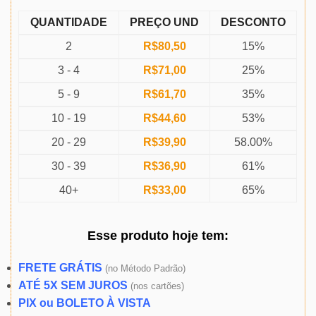
QUANTIDADE
PREÇO UND
DESCONTO
2
R$
80,50
15%
3 - 4
R$
71,00
25%
5 - 9
R$
61,70
35%
10 - 19
R$
44,60
53%
20 - 29
R$
39,90
58.00%
30 - 39
R$
36,90
61%
40+
R$
33,00
65%
Esse produto
hoje
tem:
FRETE GRÁTIS
(
no Método Padrão)
ATÉ 5X SEM JUROS
(
nos cartões)
PIX ou BOLETO À VISTA