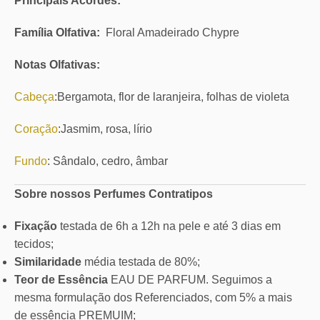
Principais Acordes:
Família Olfativa:
Floral Amadeirado Chypre
Notas Olfativas:
Cabeça
:Bergamota, flor de laranjeira, folhas de violeta
Coração
:Jasmim, rosa, lírio
Fundo
: Sândalo, cedro, âmbar
Sobre nossos Perfumes Contratipos
Fixação
testada de 6h a 12h na pele e até 3 dias em
tecidos;
Similaridade
média testada de 80%;
Teor de Essência
EAU DE PARFUM. Seguimos a
mesma formulação dos Referenciados, com 5% a mais
de essência PREMUIM;