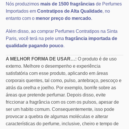
Nós produzimos
mais de 1500 fragrâncias
de Perfumes
Importados em
Contratipos de Alta Qualidade
, no
entanto com o
menor preço do mercado
.
Além disso, ao comprar Perfumes Contratipos na Sinta
Paris, você terá na pele uma
fragrância importada de
qualidade pagando pouco
.
A MELHOR FORMA DE USAR…:
O produto é de uso
externo. Melhore o desempenho e experiência
satisfatória com esse produto, aplicando em áreas
corporais quentes, tal como, pulso, antebraço, pescoço e
atrás da orelha e joelho. Por exemplo, borrife sobre as
áreas que pretende perfumar. Depois disso, evite
friccionar a fragrância com os com os pulsos, apesar de
ser um habito comum. Consequentemente, isso pode
provocar a quebra de algumas moléculas e alterar
características do perfume, inclusive, cheiro e tempo de