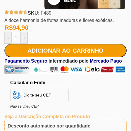
SKU:
F489
A doce harmonia de frutas maduras e flores exóticas.
R$
94,90
-
+
ADICIONAR AO CARRINHO
Pagamento Seguro
intermediado pelo
Mercado Pago
Calcular o Frete
Não sei meu CEP
Veja a Descrição Completa do Produto
Desconto automatico por quantidade