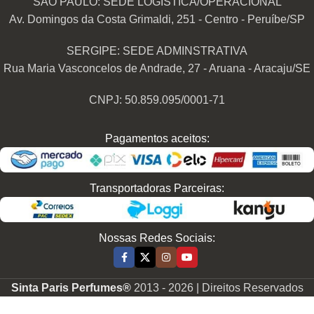
SÃO PAULO: SEDE LOGÍSTICA/OPERACIONAL
Av. Domingos da Costa Grimaldi, 251 - Centro - Peruíbe/SP
SERGIPE: SEDE ADMINSTRATIVA
Rua Maria Vasconcelos de Andrade, 27 - Aruana - Aracaju/SE
CNPJ: 50.859.095/0001-71
Pagamentos aceitos:
Transportadoras Parceiras:
Nossas Redes Sociais:
Sinta Paris Perfumes®
2013 -
2026 | Direitos Reservados
Perfume
Contratipo