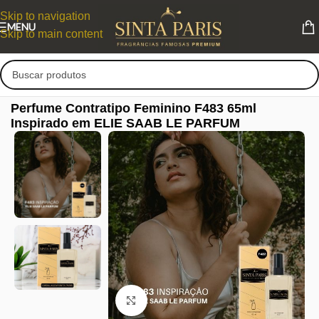
Skip to navigation
MENU
Skip to main content
Perfume Contratipo Feminino F483 65ml
Inspirado em ELIE SAAB LE PARFUM
Clique para ampliar