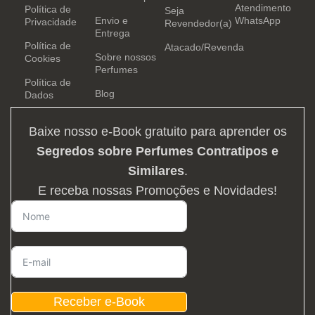
Atendimento
Política de
Seja
Envio e
WhatsApp
Privacidade
Revendedor(a)
Entrega
Política de
Atacado/Revenda
Sobre nossos
Cookies
Perfumes
Política de
Blog
Dados
Baixe nosso e-Book gratuito para aprender os
Segredos sobre Perfumes Contratipos e
Similares
.
E receba nossas Promoções e Novidades!
Receber e-Book