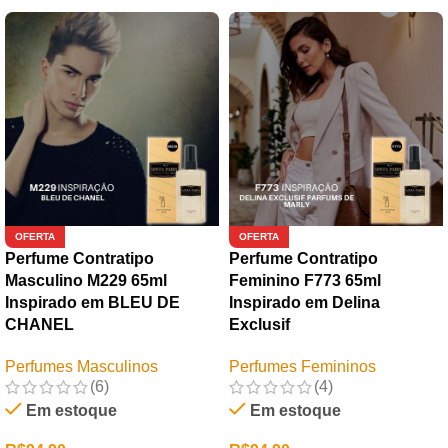
OFERTA
OFERTA
Perfume Contratipo
Perfume Contratipo
Masculino M229 65ml
Feminino F773 65ml
Inspirado em BLEU DE
Inspirado em Delina
CHANEL
Exclusif
Perfumes Masculinos
Perfumes Femininos
(6)
(4)
Em estoque
Em estoque