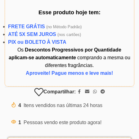
Esse produto
hoje
tem:
FRETE GRÁTIS
(
no Método Padrão)
ATÉ 5X SEM JUROS
(
nos cartões)
PIX ou BOLETO À VISTA
Os
Descontos Progressivos por Quantidade
aplicam-se automaticamente
comprando a mesma ou
diferentes fragrâncias.
Aproveite! Pague menos e leve mais!
Compartilhar:
4
Itens vendidos nas últimas 24 horas
1
Pessoas vendo este produto agora!