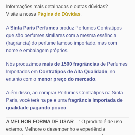
Informações mais detalhadas e outras dúvidas?
Visite a nossa
Página de Dúvidas
.
A
Sinta Paris Perfumes
produz Perfumes Contratipos
que são perfumes similares com a mesma essência
(fragrância) do perfume famoso importado, mas com
nome e embalagem próprios.
Nós produzimos
mais de 1500 fragrâncias
de Perfumes
Importados em
Contratipos de Alta Qualidade
, no
entanto com o
menor preço do mercado
.
Além disso, ao comprar Perfumes Contratipos na Sinta
Paris, você terá na pele uma
fragrância importada de
qualidade pagando pouco
.
A MELHOR FORMA DE USAR…:
O produto é de uso
externo. Melhore o desempenho e experiência