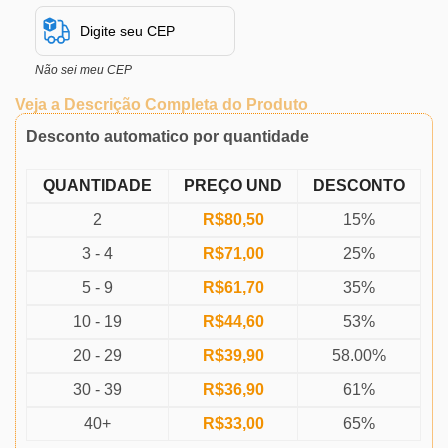
Não sei meu CEP
Veja a Descrição Completa do Produto
Desconto automatico por quantidade
QUANTIDADE
PREÇO UND
DESCONTO
2
R$
80,50
15%
3 - 4
R$
71,00
25%
5 - 9
R$
61,70
35%
10 - 19
R$
44,60
53%
20 - 29
R$
39,90
58.00%
30 - 39
R$
36,90
61%
40+
R$
33,00
65%