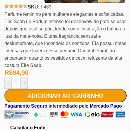
SKU:
F483
Perfume feminino para mulheres elegantes e sofisticadas.
Elie Saab Le Parfum Intense foi desenvolvido para se usar
depois que osol se põe, tendo como inspiração o brilho do
luar da meia-noite. É uma fragrância sensual e
deslumbrante, que incendeia os sentidos. Ela possui notas
intensas que fazem desse perfume Oriental Floral tão
encantador quanto os vestidos de cetim reluzente da alta
costura Elie Saab.
R$
94,90
-
+
ADICIONAR AO CARRINHO
Pagamento Seguro
intermediado pelo
Mercado Pago
Calcular o Frete