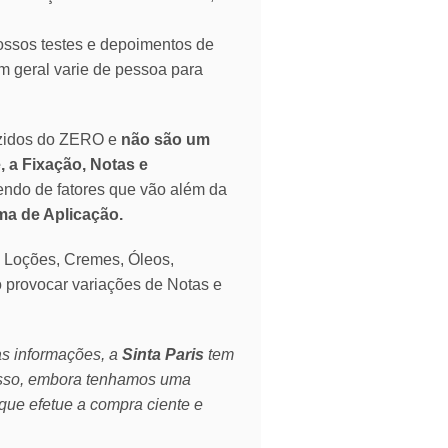
ssos testes e depoimentos de
 geral varie de pessoa para
zidos do ZERO e
não são um
, a Fixação, Notas e
endo de fatores que vão além da
rma de Aplicação.
o Loções, Cremes, Óleos,
o provocar variações de Notas e
as informações, a
Sinta Paris
tem
isso, embora tenhamos uma
que efetue a compra ciente e