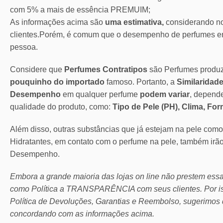
com 5% a mais de essência PREMUIM;
As informações acima são
uma estimativa,
considerando no
clientes.Porém, é comum que o desempenho de perfumes em
pessoa.
Considere que
Perfumes Contratipos
são Perfumes produ
pouquinho do importado
famoso. Portanto, a
Similaridade
Desempenho
em qualquer perfume
podem variar
, depend
qualidade do produto, como:
Tipo de Pele (PH), Clima, Fo
Além disso, outras substâncias que já estejam na pele com
Hidratantes, em contato com o perfume na pele, também irã
Desempenho.
Embora a grande maioria das lojas on line não prestem ess
como Política a TRANSPARÊNCIA com seus clientes.
Por 
Política de Devoluções, Garantias e Reembolso, sugerimos 
concordando com as informações acima.