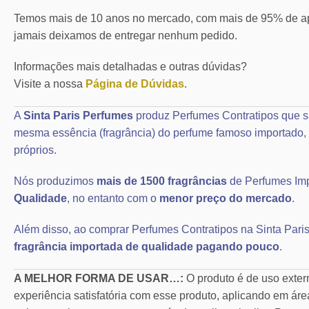
Temos mais de 10 anos no mercado, com mais de 95% de ap
jamais deixamos de entregar nenhum pedido.
Informações mais detalhadas e outras dúvidas?
Visite a nossa
Página de Dúvidas
.
A
Sinta Paris Perfumes
produz Perfumes Contratipos que s
mesma essência (fragrância) do perfume famoso importad
próprios.
Nós produzimos
mais de 1500 fragrâncias
de Perfumes Im
Qualidade
, no entanto com o
menor preço do mercado
.
Além disso, ao comprar Perfumes Contratipos na Sinta Paris
fragrância importada de qualidade pagando pouco
.
A MELHOR FORMA DE USAR…:
O produto é de uso exte
experiência satisfatória com esse produto, aplicando em áre