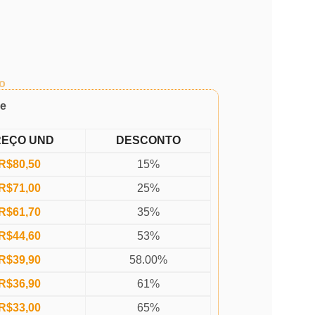
o
de
REÇO UND
DESCONTO
R$
80,50
15%
R$
71,00
25%
R$
61,70
35%
R$
44,60
53%
R$
39,90
58.00%
R$
36,90
61%
R$
33,00
65%