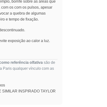
emplo, borrife sobre as áreas que
ia com os com os pulsos, apesar
vocar a quebra de algumas
eiro e tempo de fixação.
 descontinuado.
vite exposição ao calor a luz.
omo referência olfativa
são de
ta Paris qualquer vínculo com as
nos
 SIMILAR INSPIRADO TAYLOR