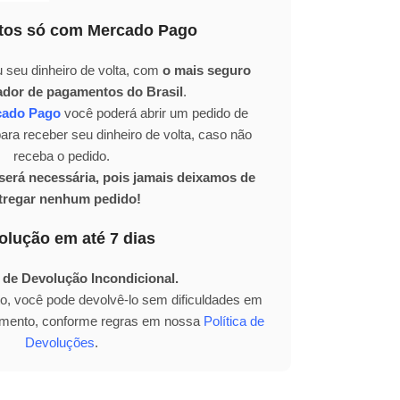
os só com Mercado Pago
 seu dinheiro de volta, com
o mais seguro
ador de pagamentos do Brasil
.
cado Pago
você poderá abrir um pedido de
ra receber seu dinheiro de volta, caso não
receba o pedido.
erá necessária, pois jamais deixamos de
tregar nenhum pedido!
olução em até 7 dias
 de Devolução Incondicional.
to, você pode devolvê-lo sem dificuldades em
bimento, conforme regras em nossa
Política de
Devoluções
.