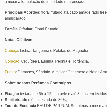
a mesma formulação do importado referenciado.
Principais Acordes:
floral frutado atalcado amadeirado fresc
almiscarado
Família Olfativa:
Floral Frutado
Notas Olfativas:
Cabeça
: Lichia, Tangerina e Pétalas de Magnólia
Coração
: Orquídea Baunilha, Peônia e Hortência.
Fundo
: Damasco, Sândalo, Almíscar Cashmere e Notas Am
Sobre nossos Perfumes Contratipos
Fixação
testada de 6h a 12h na pele e até 3 dias em tecidos
Similaridade
média testada de 80%;
Teor de Essência
EAU DE PARFUM. Seguimos a mesma for