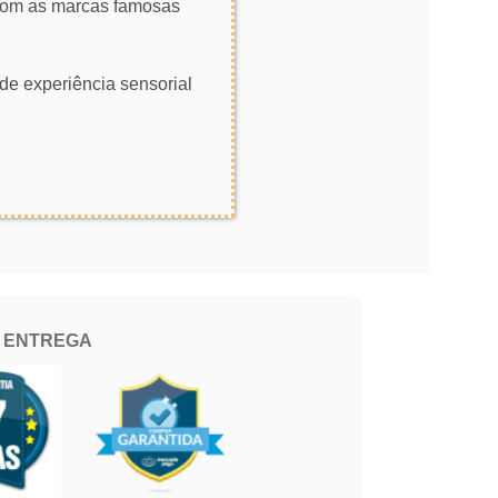
 com as marcas famosas
de experiência sensorial
E ENTREGA