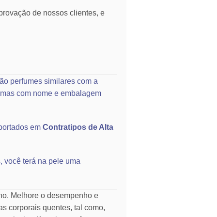
rovação de nossos clientes, e
ão perfumes similares com a
o, mas com nome e embalagem
portados em
Contratipos de Alta
, você terá na pele uma
rno. Melhore o desempenho e
as corporais quentes, tal como,