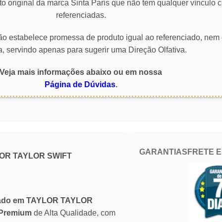
o original da marca Sinta Paris que não tem qualquer vínculo
referenciadas.
 não estabelece promessa de produto igual ao referenciado, nem 
a, servindo apenas para sugerir uma Direção Olfativa.
Veja mais informações abaixo ou em nossa
Página de Dúvidas
.
GARANTIAS
FRETE 
LOR TAYLOR SWIFT
irado em TAYLOR TAYLOR
Premium
de Alta Qualidade, com