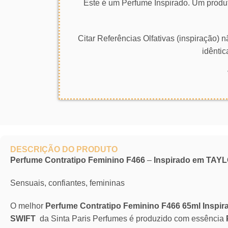
Este é um Perfume Inspirado. Um produt
Citar Referências Olfativas (inspiração)
idêntic
DESCRIÇÃO DO PRODUTO
Perfume Contratipo Feminino F466
–
Inspirado em TAY
Sensuais, confiantes, femininas
O melhor
Perfume Contratipo Feminino F466 65ml Insp
SWIFT
da Sinta Paris Perfumes é produzido com essência