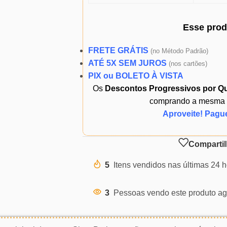
Esse pro
FRETE GRÁTIS
(
no Método Padrão)
ATÉ 5X SEM JUROS
(
nos cartões)
PIX ou BOLETO À VISTA
Os
Descontos Progressivos por Q
comprando a mesma ou
Aproveite! Pagu
Compartil
5
Itens vendidos nas últimas 24 
3
Pessoas vendo este produto ag