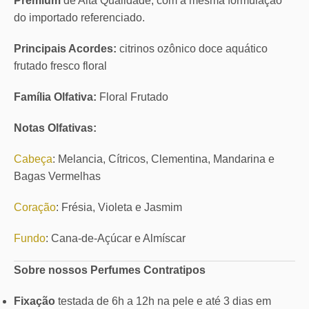
Premium
de Alta Qualidade, com a mesma formulação
do importado referenciado.
Principais Acordes:
citrinos ozônico doce aquático
frutado fresco floral
Família Olfativa:
Floral Frutado
Notas Olfativas:
Cabeça
: Melancia, Cítricos, Clementina, Mandarina e
Bagas Vermelhas
Coração
: Frésia, Violeta e Jasmim
Fundo
: Cana-de-Açúcar e Almíscar
Sobre nossos Perfumes Contratipos
Fixação
testada de 6h a 12h na pele e até 3 dias em