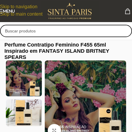
Skip to navigation
MENU
Skip to main content
Perfume Contratipo Feminino F455 65ml
Inspirado em FANTASY ISLAND BRITNEY
SPEARS
Clique para ampliar