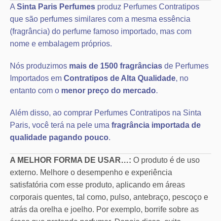
A
Sinta Paris Perfumes
produz Perfumes Contratipos
que são perfumes similares com a mesma essência
(fragrância) do perfume famoso importado, mas com
nome e embalagem próprios.
Nós produzimos
mais de 1500 fragrâncias
de Perfumes
Importados em
Contratipos de Alta Qualidade
, no
entanto com o
menor preço do mercado
.
Além disso, ao comprar Perfumes Contratipos na Sinta
Paris, você terá na pele uma
fragrância importada de
qualidade pagando pouco
.
A MELHOR FORMA DE USAR…:
O produto é de uso
externo. Melhore o desempenho e experiência
satisfatória com esse produto, aplicando em áreas
corporais quentes, tal como, pulso, antebraço, pescoço e
atrás da orelha e joelho. Por exemplo, borrife sobre as