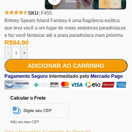
SKU:
F455
Britney Spears Island Fantasy é uma fragrância exótica
que leva você a um lugar de notas sedutoras paradisíacas
e faz você fantasiar até a praia paradisíaca mais próxima
R$
94,90
-
+
ADICIONAR AO CARRINHO
Pagamento Seguro
intermediado pelo
Mercado Pago
Calcular o Frete
Não sei meu CEP