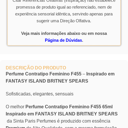
Citar Referências Olfativas (inspiração) não estabelece
promessa de produto igual ao referenciado, nem de
experiência sensorial idêntica, servindo apenas para
sugerir uma Direção Olfativa.
Veja mais informações abaixo ou em nossa
Página de Dúvidas
.
DESCRIÇÃO DO PRODUTO
Perfume Contratipo Feminino F455
–
Inspirado em
FANTASY ISLAND BRITNEY SPEARS
Sofisticadas, elegantes, sensuais
O melhor
Perfume Contratipo Feminino F455 65ml
Inspirado em FANTASY ISLAND BRITNEY SPEARS
da Sinta Paris Perfumes é produzido com essência