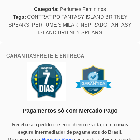
Categoria:
Perfumes Femininos
Tags:
CONTRATIPO FANTASY ISLAND BRITNEY
SPEARS
,
PERFUME SIMILAR INSPIRADO FANTASY
ISLAND BRITNEY SPEARS
GARANTIAS
FRETE E ENTREGA
Pagamentos só com Mercado Pago
Receba seu pedido ou seu dinheiro de volta, com
o mais
seguro intermediador de pagamentos do Brasil
.
Pagando com o
Mercado Pago
você poderá abrir um pedido