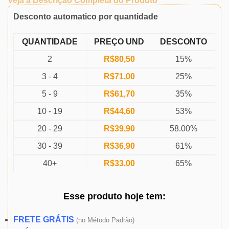
Veja a Descrição Completa do Produto
Desconto automatico por quantidade
QUANTIDADE
PREÇO UND
DESCONTO
2
R$
80,50
15%
3 - 4
R$
71,00
25%
5 - 9
R$
61,70
35%
10 - 19
R$
44,60
53%
20 - 29
R$
39,90
58.00%
30 - 39
R$
36,90
61%
40+
R$
33,00
65%
Esse produto
hoje
tem:
FRETE GRÁTIS
(
no Método Padrão)