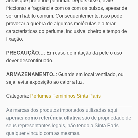
áreas que pretende perfumar. Depois disso, evite
friccionar a fragrância com os com os pulsos, apesar de
ser um habito comum. Consequentemente, isso pode
provocar a quebra de algumas moléculas e alterar
características do perfume, inclusive, cheiro e tempo de
fixação.
PRECAUÇÃO…:
Em caso de irritação da pele o uso
dever descontinuado.
ARMAZENAMENTO..:
Guarde em local ventilado, ou
seja, evite exposição ao calor a luz.
Categoria:
Perfumes Femininos Sinta Paris
As marcas dos produtos importados utilizadas aqui
apenas como referência olfativa
são de propriedade de
seus representantes legais, não tendo a Sinta Paris
qualquer vínculo com as mesmas.