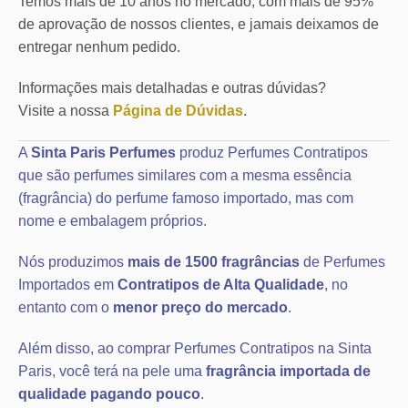
Temos mais de 10 anos no mercado, com mais de 95%
de aprovação de nossos clientes, e jamais deixamos de
entregar nenhum pedido.
Informações mais detalhadas e outras dúvidas?
Visite a nossa
Página de Dúvidas
.
A
Sinta Paris Perfumes
produz Perfumes Contratipos
que são perfumes similares com a mesma essência
(fragrância) do perfume famoso importado, mas com
nome e embalagem próprios.
Nós produzimos
mais de 1500 fragrâncias
de Perfumes
Importados em
Contratipos de Alta Qualidade
, no
entanto com o
menor preço do mercado
.
Além disso, ao comprar Perfumes Contratipos na Sinta
Paris, você terá na pele uma
fragrância importada de
qualidade pagando pouco
.