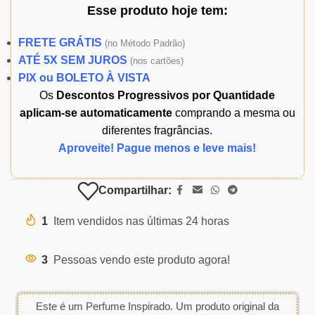
Esse produto
hoje
tem:
FRETE GRÁTIS
(
no Método Padrão)
ATÉ 5X SEM JUROS
(
nos cartões)
PIX ou BOLETO À VISTA
Os
Descontos Progressivos por Quantidade
aplicam-se automaticamente
comprando a mesma ou
diferentes fragrâncias.
Aproveite! Pague menos e leve mais!
Compartilhar:
1
Item vendidos nas últimas 24 horas
3
Pessoas vendo este produto agora!
Este é um Perfume Inspirado. Um produto original da