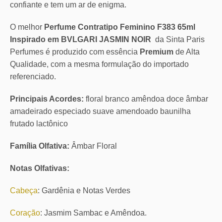
confiante e tem um ar de enigma.
O melhor
Perfume Contratipo Feminino F383 65ml
Inspirado em BVLGARI JASMIN NOIR
da Sinta Paris
Perfumes é produzido com essência
Premium
de Alta
Qualidade, com a mesma formulação do importado
referenciado.
Principais Acordes:
floral branco amêndoa doce âmbar
amadeirado especiado suave amendoado baunilha
frutado lactônico
Família Olfativa:
Âmbar Floral
Notas Olfativas:
Cabeça
: Gardênia e Notas Verdes
Coração
: Jasmim Sambac e Amêndoa.