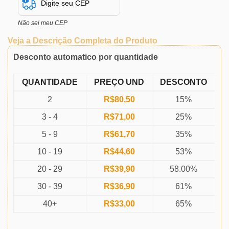
Não sei meu CEP
Veja a Descrição Completa do Produto
Desconto automatico por quantidade
QUANTIDADE
PREÇO UND
DESCONTO
2
R$
80,50
15%
3 - 4
R$
71,00
25%
5 - 9
R$
61,70
35%
10 - 19
R$
44,60
53%
20 - 29
R$
39,90
58.00%
30 - 39
R$
36,90
61%
40+
R$
33,00
65%