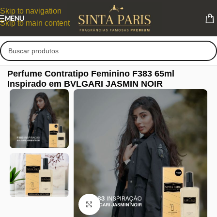
Skip to navigation
MENU
Skip to main content
Perfume Contratipo Feminino F383 65ml
Inspirado em BVLGARI JASMIN NOIR
Clique para ampliar