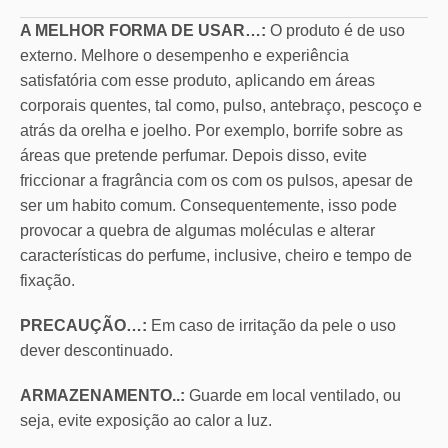
A MELHOR FORMA DE USAR…:
O produto é de uso
externo. Melhore o desempenho e experiência
satisfatória com esse produto, aplicando em áreas
corporais quentes, tal como, pulso, antebraço, pescoço e
atrás da orelha e joelho. Por exemplo, borrife sobre as
áreas que pretende perfumar. Depois disso, evite
friccionar a fragrância com os com os pulsos, apesar de
ser um habito comum. Consequentemente, isso pode
provocar a quebra de algumas moléculas e alterar
características do perfume, inclusive, cheiro e tempo de
fixação.
PRECAUÇÃO…:
Em caso de irritação da pele o uso
dever descontinuado.
ARMAZENAMENTO..:
Guarde em local ventilado, ou
seja, evite exposição ao calor a luz.