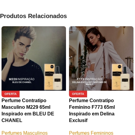
Produtos Relacionados
OFERTA
OFERTA
Perfume Contratipo
Perfume Contratipo
Masculino M229 65ml
Feminino F773 65ml
Inspirado em BLEU DE
Inspirado em Delina
CHANEL
Exclusif
Perfumes Masculinos
Perfumes Femininos