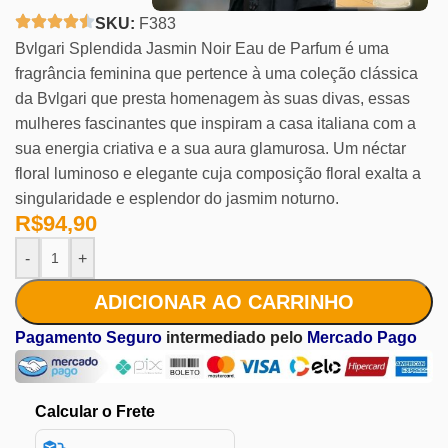
SKU:
F383
Bvlgari Splendida Jasmin Noir Eau de Parfum é uma
fragrância feminina que pertence à uma coleção clássica
da Bvlgari que presta homenagem às suas divas, essas
mulheres fascinantes que inspiram a casa italiana com a
sua energia criativa e a sua aura glamurosa. Um néctar
floral luminoso e elegante cuja composição floral exalta a
singularidade e esplendor do jasmim noturno.
R$
94,90
-
+
ADICIONAR AO CARRINHO
Pagamento Seguro
intermediado pelo
Mercado Pago
Calcular o Frete