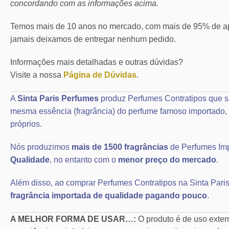
concordando com as informações acima.
Temos mais de 10 anos no mercado, com mais de 95% de ap
jamais deixamos de entregar nenhum pedido.
Informações mais detalhadas e outras dúvidas?
Visite a nossa
Página de Dúvidas
.
A
Sinta Paris Perfumes
produz Perfumes Contratipos que s
mesma essência (fragrância) do perfume famoso importad
próprios.
Nós produzimos
mais de 1500 fragrâncias
de Perfumes Im
Qualidade
, no entanto com o
menor preço do mercado
.
Além disso, ao comprar Perfumes Contratipos na Sinta Paris
fragrância importada de qualidade pagando pouco
.
A MELHOR FORMA DE USAR…:
O produto é de uso exte