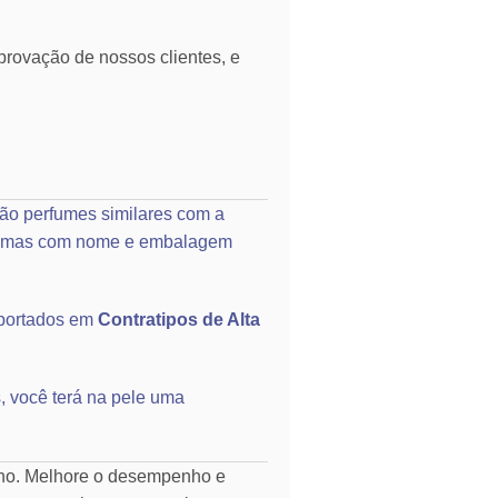
rovação de nossos clientes, e
ão perfumes similares com a
o, mas com nome e embalagem
portados em
Contratipos de Alta
, você terá na pele uma
rno. Melhore o desempenho e