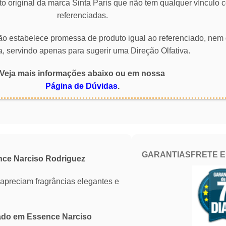
o original da marca Sinta Paris que não tem qualquer vínculo
referenciadas.
 não estabelece promessa de produto igual ao referenciado, nem 
a, servindo apenas para sugerir uma Direção Olfativa.
Veja mais informações abaixo ou em nossa
Página de Dúvidas
.
GARANTIAS
FRETE 
nce Narciso Rodriguez
 apreciam fragrâncias elegantes e
rado em Essence Narciso