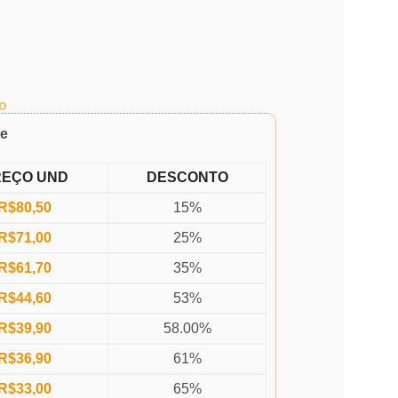
o
de
REÇO UND
DESCONTO
R$
80,50
15%
R$
71,00
25%
R$
61,70
35%
R$
44,60
53%
R$
39,90
58.00%
R$
36,90
61%
R$
33,00
65%