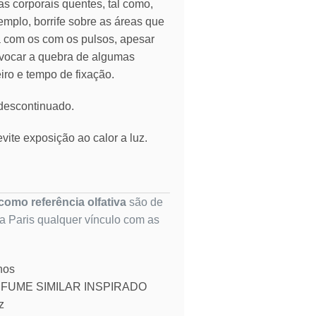
as corporais quentes, tal como,
emplo, borrife sobre as áreas que
ia com os com os pulsos, apesar
vocar a quebra de algumas
eiro e tempo de fixação.
 descontinuado.
vite exposição ao calor a luz.
omo referência olfativa
são de
ta Paris qualquer vínculo com as
nos
FUME SIMILAR INSPIRADO
z