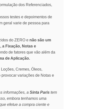
mulação dos Referenciados,
ssos testes e depoimentos de
 geral varie de pessoa para
zidos do ZERO e
não são um
, a Fixação, Notas e
endo de fatores que vão além da
rma de Aplicação.
o Loções, Cremes, Óleos,
o provocar variações de Notas e
as informações, a
Sinta Paris
tem
isso, embora tenhamos uma
que efetue a compra ciente e