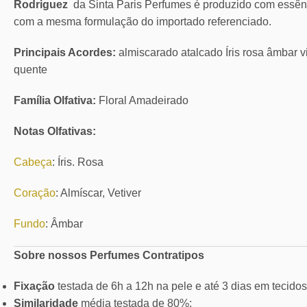
Rodriguez
da Sinta Paris Perfumes é produzido com essê
com a mesma formulação do importado referenciado.
Principais Acordes:
almiscarado atalcado Íris rosa âmbar vi
quente
Família Olfativa:
Floral Amadeirado
Notas Olfativas:
Cabeça
: Íris. Rosa
Coração
: Almíscar, Vetiver
Fundo
: Âmbar
Sobre nossos Perfumes Contratipos
Fixação
testada de 6h a 12h na pele e até 3 dias em tecidos
Similaridade
média testada de 80%;