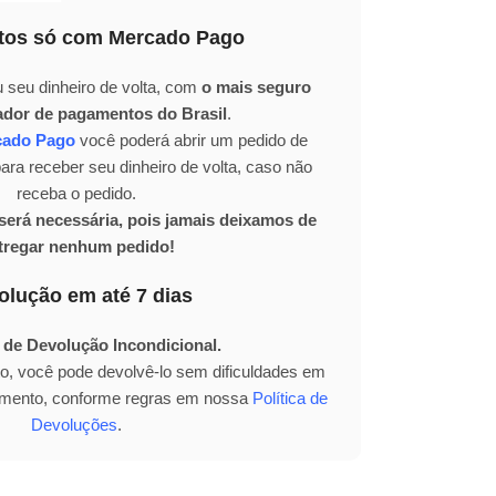
os só com Mercado Pago
 seu dinheiro de volta, com
o mais seguro
ador de pagamentos do Brasil
.
cado Pago
você poderá abrir um pedido de
ra receber seu dinheiro de volta, caso não
receba o pedido.
erá necessária, pois jamais deixamos de
tregar nenhum pedido!
olução em até 7 dias
 de Devolução Incondicional.
to, você pode devolvê-lo sem dificuldades em
bimento, conforme regras em nossa
Política de
Devoluções
.