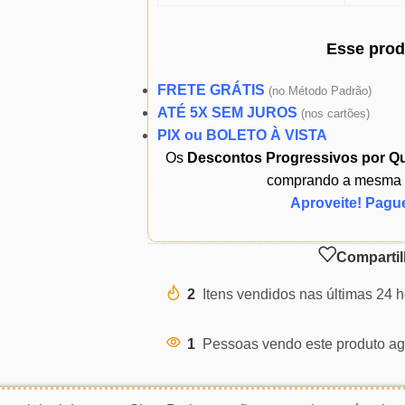
Esse pro
FRETE GRÁTIS
(
no Método Padrão)
ATÉ 5X SEM JUROS
(
nos cartões)
PIX ou BOLETO À VISTA
Os
Descontos Progressivos por Q
comprando a mesma ou
Aproveite! Pagu
Compartil
2
Itens vendidos nas últimas 24 
1
Pessoas vendo este produto ag