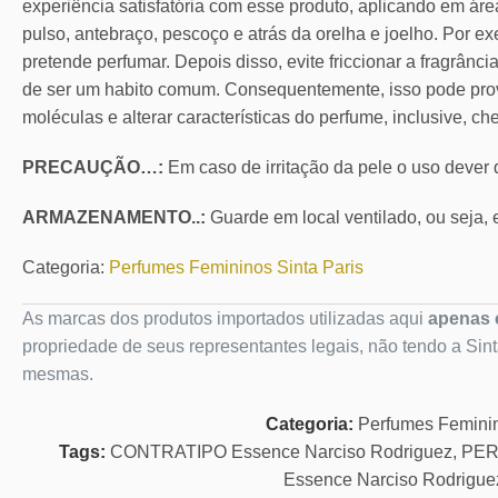
experiência satisfatória com esse produto, aplicando em áre
pulso, antebraço, pescoço e atrás da orelha e joelho. Por ex
pretende perfumar. Depois disso, evite friccionar a fragrânc
de ser um habito comum. Consequentemente, isso pode pro
moléculas e alterar características do perfume, inclusive, ch
PRECAUÇÃO…:
Em caso de irritação da pele o uso dever
ARMAZENAMENTO..:
Guarde em local ventilado, ou seja, e
Categoria:
Perfumes Femininos Sinta Paris
As marcas dos produtos importados utilizadas aqui
apenas c
propriedade de seus representantes legais, não tendo a Sin
mesmas.
Categoria:
Perfumes Femini
Tags:
CONTRATIPO Essence Narciso Rodriguez
,
PER
Essence Narciso Rodrigue