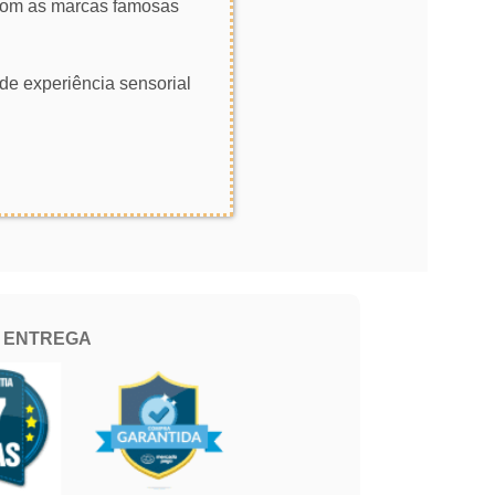
 com as marcas famosas
de experiência sensorial
E ENTREGA