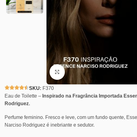
Clique para ampliar
SKU:
F370
Eau de Toilette –
Inspirado na Fragrância Importada Esse
Rodriguez.
Perfume feminino. Fresco e leve, com um fundo quente, Ess
Narciso Rodriguez é inebriante e sedutor.