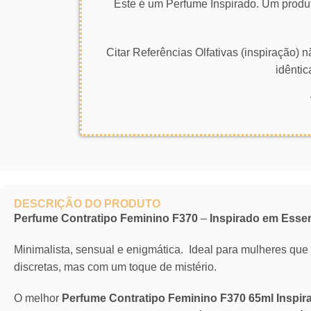
Este é um Perfume Inspirado. Um produt
Citar Referências Olfativas (inspiração)
idêntic
DESCRIÇÃO DO PRODUTO
Perfume Contratipo Feminino F370
–
Inspirado em Esse
Minimalista, sensual e enigmática. Ideal para mulheres que
discretas, mas com um toque de mistério.
O melhor
Perfume Contratipo Feminino F370 65ml Inspi