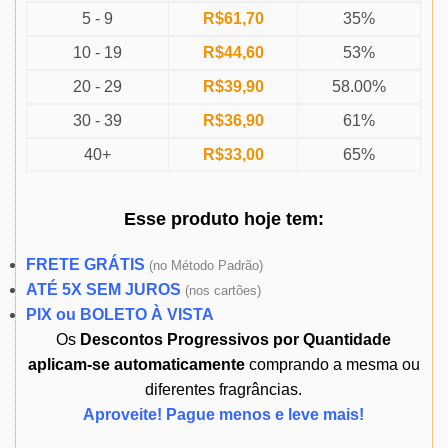
5 - 9
R$
61,70
35%
10 - 19
R$
44,60
53%
20 - 29
R$
39,90
58.00%
30 - 39
R$
36,90
61%
40+
R$
33,00
65%
Esse produto
hoje
tem:
FRETE GRÁTIS
(
no Método Padrão)
ATÉ 5X SEM JUROS
(
nos cartões)
PIX ou BOLETO À VISTA
Os
Descontos Progressivos por Quantidade
aplicam-se automaticamente
comprando a mesma ou
diferentes fragrâncias.
Aproveite! Pague menos e leve mais!