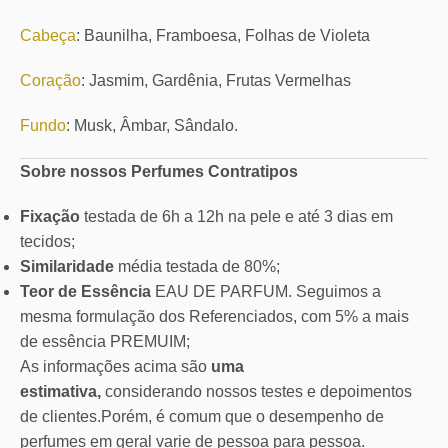
Cabeça
: Baunilha, Framboesa, Folhas de Violeta
Coração
: Jasmim, Gardênia, Frutas Vermelhas
Fundo
: Musk, Âmbar, Sândalo.
Sobre nossos Perfumes Contratipos
Fixação
testada de 6h a 12h na pele e até 3 dias em
tecidos;
Similaridade
média testada de 80%;
Teor de Essência
EAU DE PARFUM. Seguimos a
mesma formulação dos Referenciados, com 5% a mais
de essência PREMUIM;
As informações acima são
uma
estimativa,
considerando nossos testes e depoimentos
de clientes.Porém, é comum que o desempenho de
perfumes em geral varie de pessoa para pessoa.