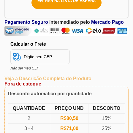
ENTRAR NA LISTA DE ESPERA
Pagamento Seguro
intermediado pelo
Mercado Pago
Calcular o Frete
Não sei meu CEP
Veja a Descrição Completa do Produto
Fora de estoque
Desconto automatico por quantidade
QUANTIDADE
PREÇO UND
DESCONTO
2
R$
80,50
15%
3 - 4
R$
71,00
25%