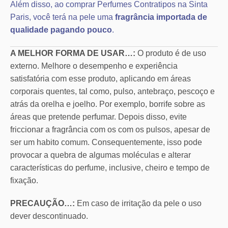
Além disso, ao comprar Perfumes Contratipos na Sinta
Paris, você terá na pele uma
fragrância importada de
qualidade pagando pouco
.
A MELHOR FORMA DE USAR…:
O produto é de uso
externo. Melhore o desempenho e experiência
satisfatória com esse produto, aplicando em áreas
corporais quentes, tal como, pulso, antebraço, pescoço e
atrás da orelha e joelho. Por exemplo, borrife sobre as
áreas que pretende perfumar. Depois disso, evite
friccionar a fragrância com os com os pulsos, apesar de
ser um habito comum. Consequentemente, isso pode
provocar a quebra de algumas moléculas e alterar
características do perfume, inclusive, cheiro e tempo de
fixação.
PRECAUÇÃO…:
Em caso de irritação da pele o uso
dever descontinuado.