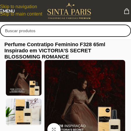
Skip to navigation
MENU
Skip to main content
Perfume Contratipo Feminino F328 65ml
Inspirado em VICTORIA’S SECRET
BLOSSOMING ROMANCE
Clique para ampliar