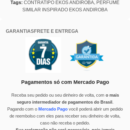
Tags:
CONTRATIPO EKOS ANDIROBA
,
PERFUME
SIMILAR INSPIRADO EKOS ANDIROBA
GARANTIAS
FRETE E ENTREGA
Pagamentos só com Mercado Pago
Receba seu pedido ou seu dinheiro de volta, com
o mais
seguro intermediador de pagamentos do Brasil
.
Pagando com o
Mercado Pago
você poderá abrir um pedido
de reembolso com eles para receber seu dinheiro de volta,
caso não receba o pedido.
Sua reclamação não será necessária, pois jamais