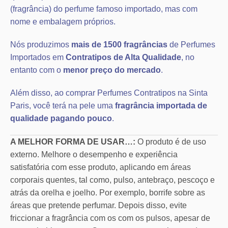
(fragrância) do perfume famoso importado, mas com
nome e embalagem próprios.
Nós produzimos
mais de 1500 fragrâncias
de Perfumes
Importados em
Contratipos de Alta Qualidade
, no
entanto com o
menor preço do mercado
.
Além disso, ao comprar Perfumes Contratipos na Sinta
Paris, você terá na pele uma
fragrância importada de
qualidade pagando pouco
.
A MELHOR FORMA DE USAR…:
O produto é de uso
externo. Melhore o desempenho e experiência
satisfatória com esse produto, aplicando em áreas
corporais quentes, tal como, pulso, antebraço, pescoço e
atrás da orelha e joelho. Por exemplo, borrife sobre as
áreas que pretende perfumar. Depois disso, evite
friccionar a fragrância com os com os pulsos, apesar de