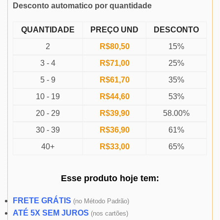
Desconto automatico por quantidade
QUANTIDADE
PREÇO UND
DESCONTO
2
R$
80,50
15%
3 - 4
R$
71,00
25%
5 - 9
R$
61,70
35%
10 - 19
R$
44,60
53%
20 - 29
R$
39,90
58.00%
30 - 39
R$
36,90
61%
40+
R$
33,00
65%
Esse produto
hoje
tem:
FRETE GRÁTIS
(
no Método Padrão)
ATÉ 5X SEM JUROS
(
nos cartões)