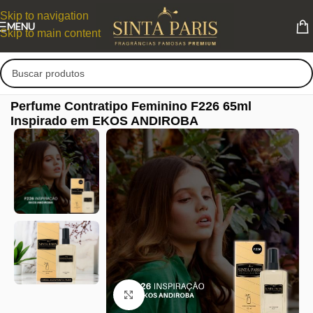
Skip to navigation
MENU
Skip to main content
Perfume Contratipo Feminino F226 65ml
Inspirado em EKOS ANDIROBA
Clique para ampliar