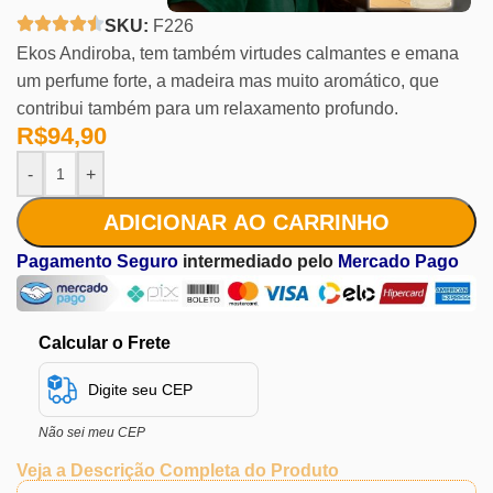
SKU:
F226
Ekos Andiroba, tem também virtudes calmantes e emana
um perfume forte, a madeira mas muito aromático, que
contribui também para um relaxamento profundo.
R$
94,90
-
+
ADICIONAR AO CARRINHO
Pagamento Seguro
intermediado pelo
Mercado Pago
Calcular o Frete
Não sei meu CEP
Veja a Descrição Completa do Produto