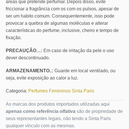
áreas que pretende perfumar. Depois disso, evite
friccionar a fragrância com os com os pulsos, apesar de
ser um habito comum. Consequentemente, isso pode
provocar a quebra de algumas moléculas e alterar
características do perfume, inclusive, cheiro e tempo de
fixação.
PRECAUÇÃO…:
Em caso de irritação da pele o uso
dever descontinuado.
ARMAZENAMENTO..:
Guarde em local ventilado, ou
seja, evite exposição ao calor a luz.
Categoria:
Perfumes Femininos Sinta Paris
As marcas dos produtos importados utilizadas aqui
apenas como referência olfativa
são de propriedade de
seus representantes legais, não tendo a Sinta Paris
qualquer vínculo com as mesmas.