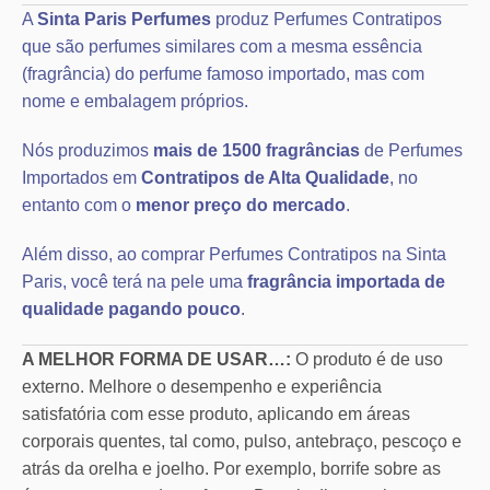
A
Sinta Paris Perfumes
produz Perfumes Contratipos
que são perfumes similares com a mesma essência
(fragrância) do perfume famoso importado, mas com
nome e embalagem próprios.
Nós produzimos
mais de 1500 fragrâncias
de Perfumes
Importados em
Contratipos de Alta Qualidade
, no
entanto com o
menor preço do mercado
.
Além disso, ao comprar Perfumes Contratipos na Sinta
Paris, você terá na pele uma
fragrância importada de
qualidade pagando pouco
.
A MELHOR FORMA DE USAR…:
O produto é de uso
externo. Melhore o desempenho e experiência
satisfatória com esse produto, aplicando em áreas
corporais quentes, tal como, pulso, antebraço, pescoço e
atrás da orelha e joelho. Por exemplo, borrife sobre as