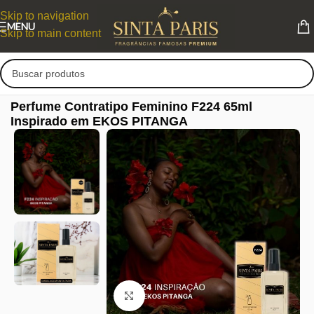
Skip to navigation
MENU
Skip to main content
Perfume Contratipo Feminino F224 65ml
Inspirado em EKOS PITANGA
Clique para ampliar