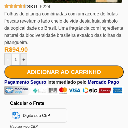
SKU:
F224
Folhas de pitanga combinadas com um acorde de frutas
frescas revelam o lado cheio de vida desta fruta símbolo
da tropicalidade do Brasil. Uma fragrância com ingrediente
natural da biodiversidade brasileira extraído das folhas da
pitangueira.
R$
94,90
-
+
ADICIONAR AO CARRINHO
Pagamento Seguro
intermediado pelo
Mercado Pago
Calcular o Frete
Não sei meu CEP