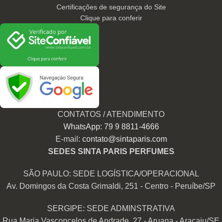
Certificações de segurança do Site
Clique para conferir
CONTATOS / ATENDIMENTO
WhatsApp: 79 9 8811-4666
E-mail:
contato@sintaparis.com
SEDES SINTA PARIS PERFUMES
SÃO PAULO: SEDE LOGÍSTICA/OPERACIONAL
Av. Domingos da Costa Grimaldi, 251 - Centro - Peruíbe/SP
SERGIPE: SEDE ADMINSTRATIVA
Rua Maria Vasconcelos de Andrade, 27 - Aruana - Aracaju/SE