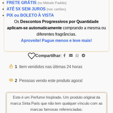
FRETE GRÁTIS
(
no Método Padrão)
ATÉ 5X SEM JUROS
(
nos cartões)
PIX ou BOLETO À VISTA
Os
Descontos Progressivos por Quantidade
aplicam-se automaticamente
comprando a mesma ou
diferentes fragrâncias.
Aproveite! Pague menos e leve mais!
Compartilhar:
1
Item vendidos nas últimas 24 horas
2
Pessoas vendo este produto agora!
Este é um Perfume Inspirado. Um produto original da
marca Sinta Paris que não tem qualquer vínculo com as
marcas famosas referenciadas.