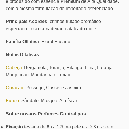
é produzido com essência
Premium
de Alta Qualidade,
com a mesma formulação do importado referenciado.
Principais Acordes:
citrinos frutado aromático
especiado fresco amadeirado atalcado doce
Família Olfativa:
Floral Frutado
Notas Olfativas:
Cabeça
: Bergamota, Toranja, Pitanga, Lima, Laranja,
Manjericão, Mandarina e Limão
Coração
: Pêssego, Cassis e Jasmim
Fundo
: Sândalo, Musgo e Almíscar
Sobre nossos Perfumes Contratipos
Fixação
testada de 6h a 12h na pele e até 3 dias em