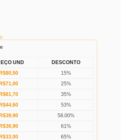
o
de
REÇO UND
DESCONTO
R$
80,50
15%
R$
71,00
25%
R$
61,70
35%
R$
44,60
53%
R$
39,90
58.00%
R$
36,90
61%
R$
33,00
65%