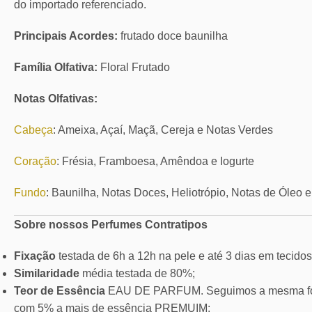
do importado referenciado.
Principais Acordes:
frutado doce baunilha
Família Olfativa:
Floral Frutado
Notas Olfativas:
Cabeça
: Ameixa, Açaí, Maçã, Cereja e Notas Verdes
Coração
: Frésia, Framboesa, Amêndoa e Iogurte
Fundo
: Baunilha, Notas Doces, Heliotrópio, Notas de Óleo 
Sobre nossos Perfumes Contratipos
Fixação
testada de 6h a 12h na pele e até 3 dias em tecidos
Similaridade
média testada de 80%;
Teor de Essência
EAU DE PARFUM. Seguimos a mesma for
com 5% a mais de essência PREMUIM;