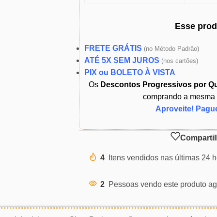
Esse pro
FRETE GRÁTIS
(
no Método Padrão)
ATÉ 5X SEM JUROS
(
nos cartões)
PIX ou BOLETO À VISTA
Os
Descontos Progressivos por Q
comprando a mesma ou
Aproveite! Pagu
Compartil
4
Itens vendidos nas últimas 24 
2
Pessoas vendo este produto ag