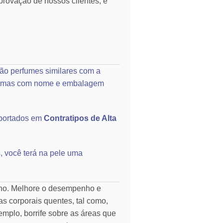
rovação de nossos clientes, e
ão perfumes similares com a
o, mas com nome e embalagem
portados em
Contratipos de Alta
, você terá na pele uma
rno. Melhore o desempenho e
as corporais quentes, tal como,
emplo, borrife sobre as áreas que