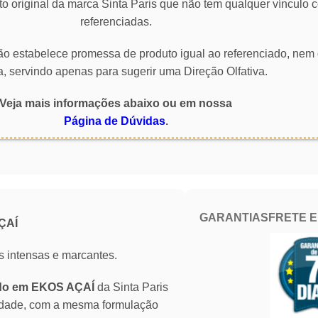
o original da marca Sinta Paris que não tem qualquer vínculo
referenciadas.
 não estabelece promessa de produto igual ao referenciado, nem 
a, servindo apenas para sugerir uma Direção Olfativa.
Veja mais informações abaixo ou em nossa
Página de Dúvidas
.
GARANTIAS
FRETE 
ÇAÍ
s intensas e marcantes.
ado em EKOS AÇAÍ
da Sinta Paris
idade, com a mesma formulação