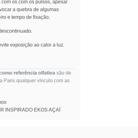
ia com os com os pulsos, apesar
vocar a quebra de algumas
eiro e tempo de fixação.
 descontinuado.
vite exposição ao calor a luz.
omo referência olfativa
são de
ta Paris qualquer vínculo com as
nos
R INSPIRADO EKOS AÇAÍ