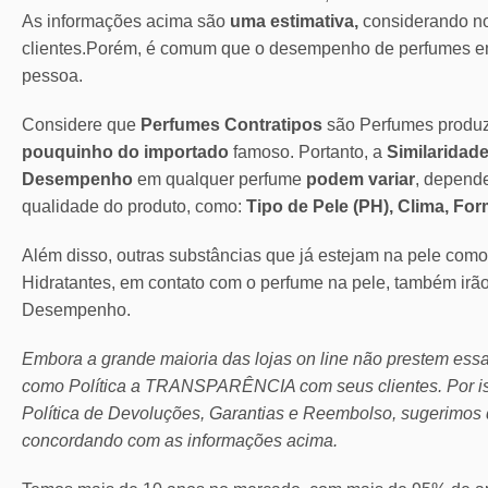
As informações acima são
uma estimativa,
considerando no
clientes.Porém, é comum que o desempenho de perfumes em
pessoa.
Considere que
Perfumes Contratipos
são Perfumes produ
pouquinho do importado
famoso. Portanto, a
Similaridade
Desempenho
em qualquer perfume
podem variar
, depend
qualidade do produto, como:
Tipo de Pele (PH), Clima, Fo
Além disso, outras substâncias que já estejam na pele com
Hidratantes, em contato com o perfume na pele, também irã
Desempenho.
Embora a grande maioria das lojas on line não prestem ess
como Política a TRANSPARÊNCIA com seus clientes.
Por 
Política de Devoluções, Garantias e Reembolso, sugerimos 
concordando com as informações acima.