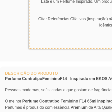
Este é um Perfume Inspirado. Um produt
Citar Referências Olfativas (inspiração)
idêntic
DESCRIÇÃO DO PRODUTO
Perfume ContratipoFemininoF14
–
Inspirado em EKOS A
Pessoas modernas, sofisticadas e que gostam de fragrância
O melhor
Perfume Contratipo Feminino F14 65ml Inspir
Perfumes é produzido com essência
Premium
de Alta Qual