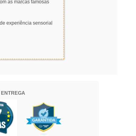
 com as marcas famosas
de experiência sensorial
E ENTREGA