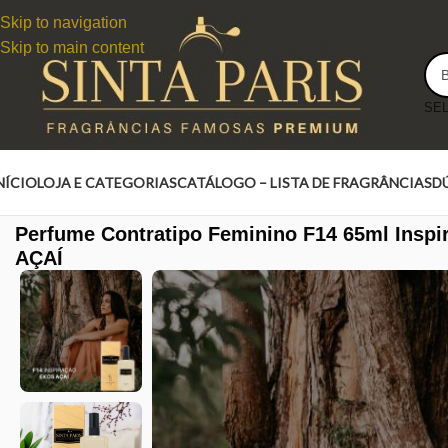
Skip to navigation
Skip to main content
NÍCIO
LOJA E CATEGORIAS
CATÁLOGO – LISTA DE FRAGRÂNCIAS
D
Perfume Contratipo Feminino F14 65ml Insp
AÇAÍ