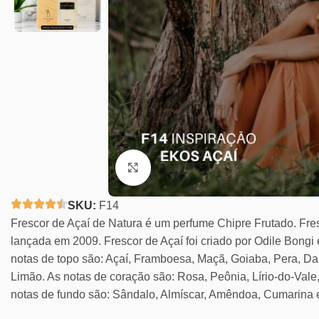
Clique para ampliar
SKU:
F14
Frescor de Açaí de Natura é um perfume Chipre Frutado. Fres
lançada em 2009. Frescor de Açaí foi criado por Odile Bongi 
notas de topo são: Açaí, Framboesa, Maçã, Goiaba, Pera, D
Limão. As notas de coração são: Rosa, Peônia, Lírio-do-Vale,
notas de fundo são: Sândalo, Almíscar, Amêndoa, Cumarina 