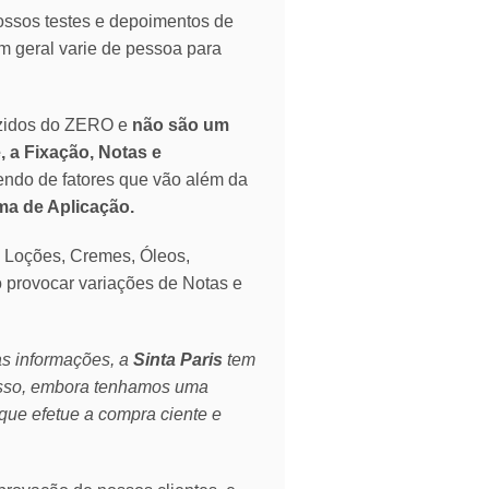
ssos testes e depoimentos de
 geral varie de pessoa para
zidos do ZERO e
não são um
, a Fixação, Notas e
endo de fatores que vão além da
rma de Aplicação.
o Loções, Cremes, Óleos,
o provocar variações de Notas e
as informações, a
Sinta Paris
tem
isso, embora tenhamos uma
que efetue a compra ciente e