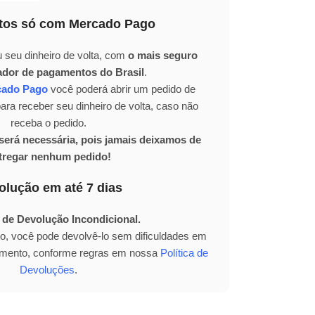
os só com Mercado Pago
 seu dinheiro de volta, com
o mais seguro
ador de pagamentos do Brasil
.
cado Pago
você poderá abrir um pedido de
ra receber seu dinheiro de volta, caso não
receba o pedido.
erá necessária, pois jamais deixamos de
tregar nenhum pedido!
olução em até 7 dias
 de Devolução Incondicional.
to, você pode devolvê-lo sem dificuldades em
bimento, conforme regras em nossa
Política de
Devoluções
.