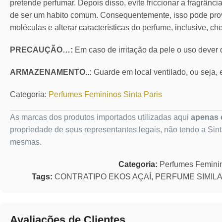
pretende perfumar. Depois disso, evite friccionar a fragrânc
de ser um habito comum. Consequentemente, isso pode pro
moléculas e alterar características do perfume, inclusive, ch
PRECAUÇÃO…:
Em caso de irritação da pele o uso dever
ARMAZENAMENTO..:
Guarde em local ventilado, ou seja, e
Categoria:
Perfumes Femininos Sinta Paris
As marcas dos produtos importados utilizadas aqui
apenas c
propriedade de seus representantes legais, não tendo a Sin
mesmas.
Categoria:
Perfumes Femini
Tags:
CONTRATIPO EKOS AÇAÍ
,
PERFUME SIMILA
Avaliações de Clientes