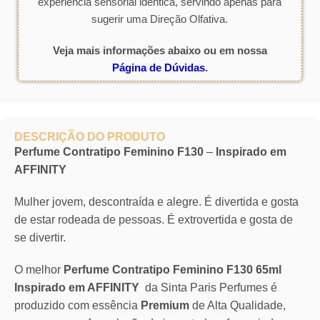
experiência sensorial idêntica, servindo apenas para
sugerir uma Direção Olfativa.
Veja mais informações abaixo ou em nossa
Página de Dúvidas
.
DESCRIÇÃO DO PRODUTO
Perfume Contratipo Feminino F130
–
Inspirado em
AFFINITY
Mulher jovem, descontraída e alegre. É divertida e gosta
de estar rodeada de pessoas. É extrovertida e gosta de
se divertir.
O melhor
Perfume Contratipo Feminino F130 65ml
Inspirado em AFFINITY
da Sinta Paris Perfumes é
produzido com essência
Premium
de Alta Qualidade,