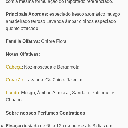
com a mesma formulação do importado referenciado.
Principais Acordes:
especiado fresco aromático musgo
amadeirado terroso Lavanda âmbar citrinos especiado
quente atalcado
Família Olfativa:
Chipre Floral
Notas Olfativas:
Cabeça
: Noz-moscada e Bergamota
Coração
: Lavanda, Gerânio e Jasmim
Fundo
: Musgo, Âmbar, Almíscar, Sândalo, Patchouli e
Olíbano.
Sobre nossos Perfumes Contratipos
Fixação
testada de 6h a 12h na pele e até 3 dias em