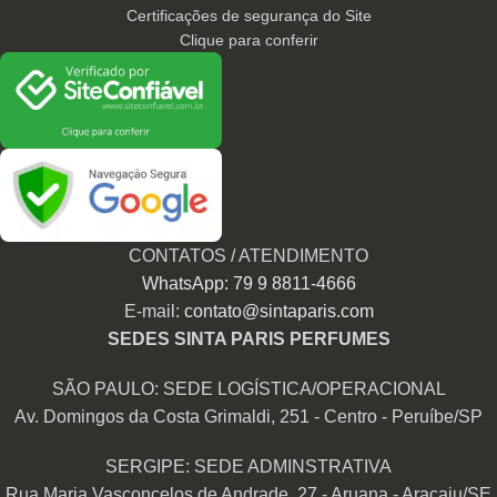
Certificações de segurança do Site
Clique para conferir
CONTATOS / ATENDIMENTO
WhatsApp: 79 9 8811-4666
E-mail:
contato@sintaparis.com
SEDES SINTA PARIS PERFUMES
SÃO PAULO: SEDE LOGÍSTICA/OPERACIONAL
Av. Domingos da Costa Grimaldi, 251 - Centro - Peruíbe/SP
SERGIPE: SEDE ADMINSTRATIVA
Rua Maria Vasconcelos de Andrade, 27 - Aruana - Aracaju/SE