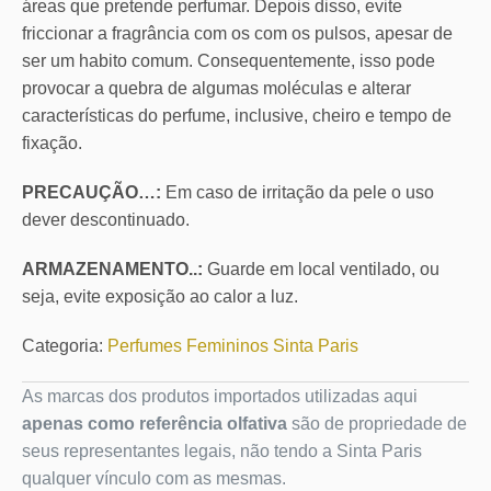
áreas que pretende perfumar. Depois disso, evite
friccionar a fragrância com os com os pulsos, apesar de
ser um habito comum. Consequentemente, isso pode
provocar a quebra de algumas moléculas e alterar
características do perfume, inclusive, cheiro e tempo de
fixação.
PRECAUÇÃO…:
Em caso de irritação da pele o uso
dever descontinuado.
ARMAZENAMENTO..:
Guarde em local ventilado, ou
seja, evite exposição ao calor a luz.
Categoria:
Perfumes Femininos Sinta Paris
As marcas dos produtos importados utilizadas aqui
apenas como referência olfativa
são de propriedade de
seus representantes legais, não tendo a Sinta Paris
qualquer vínculo com as mesmas.