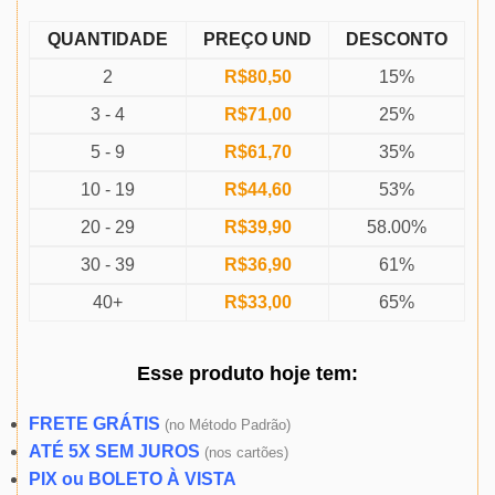
QUANTIDADE
PREÇO UND
DESCONTO
2
R$
80,50
15%
3 - 4
R$
71,00
25%
5 - 9
R$
61,70
35%
10 - 19
R$
44,60
53%
20 - 29
R$
39,90
58.00%
30 - 39
R$
36,90
61%
40+
R$
33,00
65%
Esse produto
hoje
tem:
FRETE GRÁTIS
(
no Método Padrão)
ATÉ 5X SEM JUROS
(
nos cartões)
PIX ou BOLETO À VISTA