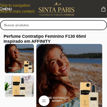
Skip to navigation
MENU
Skip to main content
Perfume Contratipo Feminino F130 65ml
Inspirado em AFFINITY
Clique para ampliar