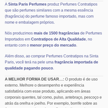
A
Sinta Paris Perfumes
produz Perfumes Contratipos
que são perfumes similares com a mesma essência
(fragrância) do perfume famoso importado, mas com
nome e embalagem próprios.
Nós produzimos
mais de 1500 fragrâncias
de Perfumes
Importados em
Contratipos de Alta Qualidade
, no
entanto com o
menor preço do mercado
.
Além disso, ao comprar Perfumes Contratipos na Sinta
Paris, você terá na pele uma
fragrância importada de
qualidade pagando pouco
.
A MELHOR FORMA DE USAR…:
O produto é de uso
externo. Melhore o desempenho e experiência
satisfatória com esse produto, aplicando em áreas
corporais quentes, tal como, pulso, antebraço, pescoço e
atrás da orelha e joelho. Por exemplo, borrife sobre as