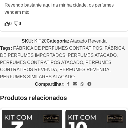
Revendo bastante aqui na minha cidade, os perfumes
vendem mto!
0
0
SKU:
KIT20
Categoria:
Atacado Revenda
Tags:
FÁBRICA DE PERFUMES CONTRATIPOS
,
FÁBRICA
DE PERFUMES IMPORTADOS
,
PERFUMES ATACADO
,
PERFUMES CONTRATIPOS ATACADO
,
PERFUMES
CONTRATIPOS REVENDA
,
PERFUMES REVENDA
,
PERFUMES SIMILARES ATACADO
Compartilhar:
Produtos relacionados