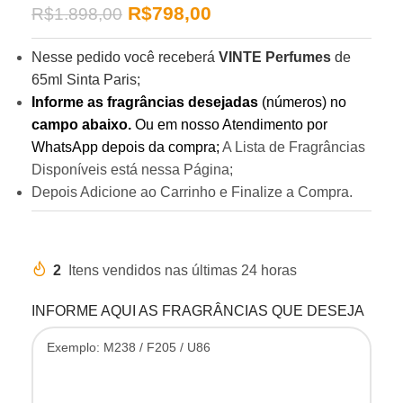
R$
798,00
R$
1.898,00
Nesse pedido você receberá
VINTE Perfumes
de
65ml Sinta Paris;
Informe as fragrâncias desejadas
(números) no
campo abaixo.
Ou em nosso Atendimento por
WhatsApp depois da compra;
A Lista de Fragrâncias
Disponíveis está nessa Página;
Depois Adicione ao Carrinho e Finalize a Compra.
2
Itens vendidos nas últimas 24 horas
INFORME AQUI AS FRAGRÂNCIAS QUE DESEJA