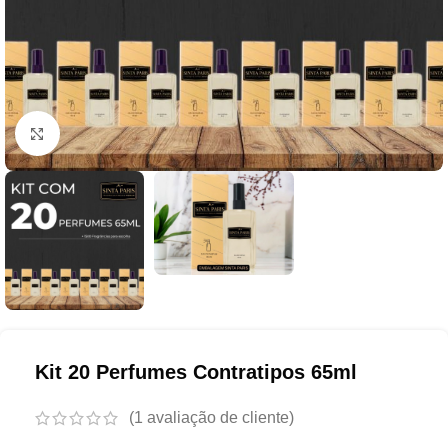
Clique para ampliar
Kit 20 Perfumes Contratipos 65ml
(
1
avaliação de cliente)