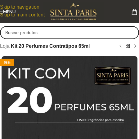
Skip to navigation
MENU
Skip to main content
Loja
Kit 20 Perfumes Contratipos 65ml
-58%