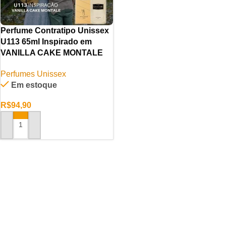
Perfume Contratipo Unissex
U113 65ml Inspirado em
VANILLA CAKE MONTALE
Perfumes Unissex
Em estoque
R$
94,90
ADICIONAR AO CARRINHO