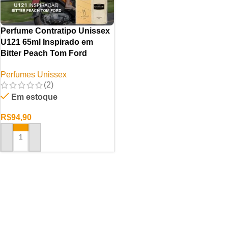
Perfume Contratipo Unissex
U121 65ml Inspirado em
Bitter Peach Tom Ford
Perfumes Unissex
(2)
Em estoque
R$
94,90
ADICIONAR AO CARRINHO