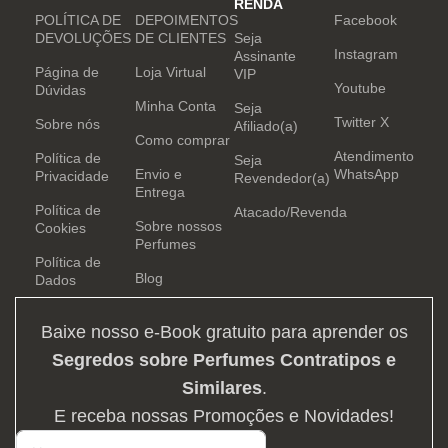
RENDA
POLÍTICA DE
DEPOIMENTOS
Facebook
DEVOLUÇÕES
DE CLIENTES
Seja
Instagram
Assinante
Página de
Loja Virtual
VIP
Youtube
Dúvidas
Minha Conta
Seja
Twitter X
Sobre nós
Afiliado(a)
Como comprar
Atendimento
Política de
Seja
Envio e
WhatsApp
Privacidade
Revendedor(a)
Entrega
Política de
Atacado/Revenda
Sobre nossos
Cookies
Perfumes
Política de
Blog
Dados
Baixe nosso e-Book gratuito para aprender os
Segredos sobre Perfumes Contratipos e
Similares
.
E receba nossas Promoções e Novidades!