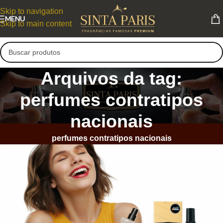
Skip to navigation
MENU
Skip to main content
Arquivos da tag:
perfumes contratipos
nacionais
perfumes contratipos nacionais