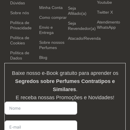
Youtube
Dúvidas
Minha Conta
Seja
Twitter X
Sobre nós
Afiliado(a)
Como comprar
Atendimento
Política de
Seja
Envio e
WhatsApp
Privacidade
Revendedor(a)
Entrega
Política de
Atacado/Revenda
Sobre nossos
Cookies
Perfumes
Política de
Blog
Dados
Baixe nosso e-Book gratuito para aprender os
Segredos sobre Perfumes Contratipos e
Similares
.
E receba nossas Promoções e Novidades!