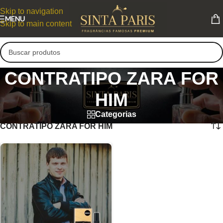
Skip to navigation
MENU
Skip to main content
CONTRATIPO ZARA FOR
HIM
Categorias
CONTRATIPO ZARA FOR HIM