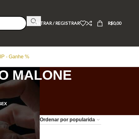
ENTRAR / REGISTRAR
R$
0,00
IP - Ganhe %
JO MALONE
SEX
24