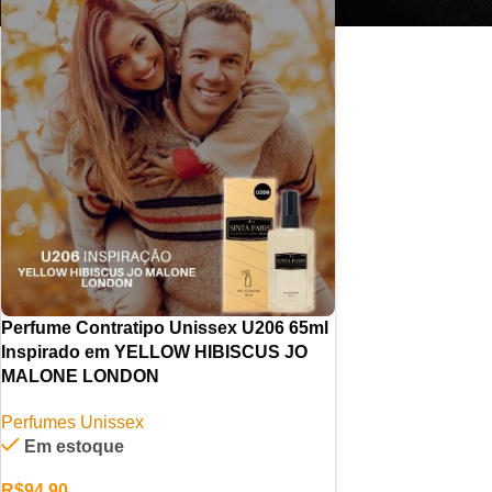
Perfume Contratipo Unissex U206 65ml
Inspirado em YELLOW HIBISCUS JO
MALONE LONDON
Perfumes Unissex
Em estoque
R$
94,90