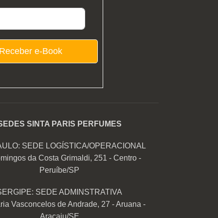
Receber e-Book
SEDES SINTA PARIS PERFUMES
AULO: SEDE LOGÍSTICA/OPERACIONAL
mingos da Costa Grimaldi, 251 - Centro -
Peruíbe/SP
SERGIPE: SEDE ADMINSTRATIVA
ia Vasconcelos de Andrade, 27 - Aruana -
Aracaju/SE