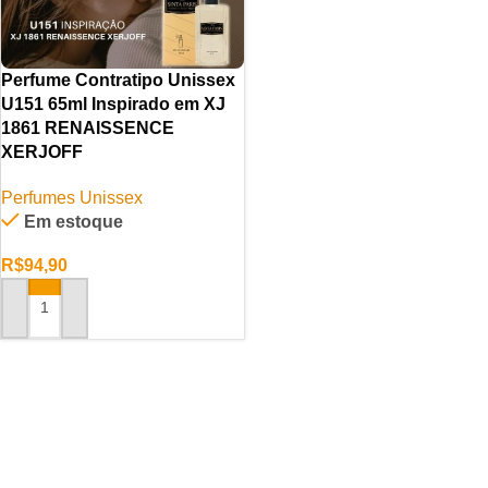
Perfume Contratipo Unissex
U151 65ml Inspirado em XJ
1861 RENAISSENCE
XERJOFF
Perfumes Unissex
Em estoque
R$
94,90
ADICIONAR AO CARRINHO