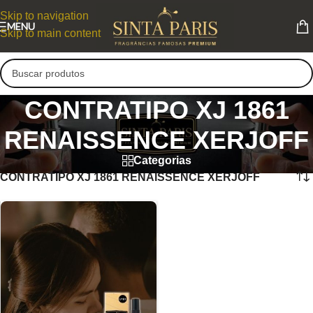
Skip to navigation
MENU
Skip to main content
CONTRATIPO XJ 1861
RENAISSENCE XERJOFF
Categorias
CONTRATIPO XJ 1861 RENAISSENCE XERJOFF