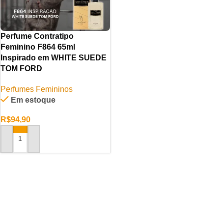
Perfume Contratipo
Feminino F864 65ml
Inspirado em WHITE SUEDE
TOM FORD
Perfumes Femininos
Em estoque
R$
94,90
ADICIONAR AO CARRINHO