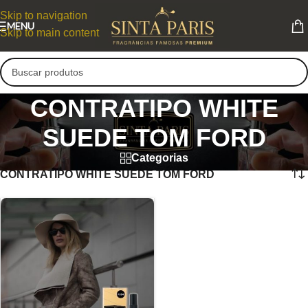
Skip to navigation
MENU
Skip to main content
CONTRATIPO WHITE
SUEDE TOM FORD
Categorias
CONTRATIPO WHITE SUEDE TOM FORD