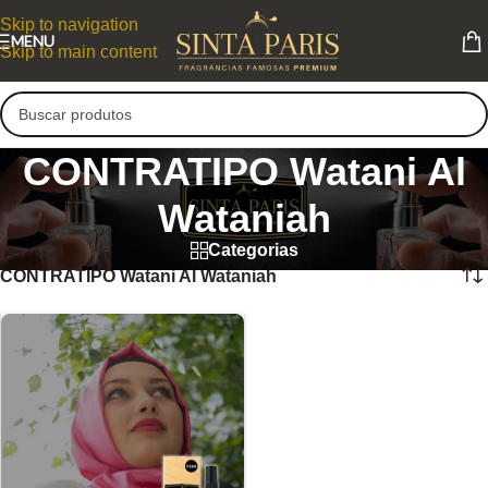
Skip to navigation
MENU
Skip to main content
CONTRATIPO Watani Al
Wataniah
Categorias
CONTRATIPO Watani Al Wataniah