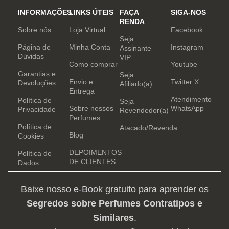
INFORMAÇÕES
LINKS ÚTEIS
FAÇA
SIGA-NOS
RENDA
Sobre nós
Loja Virtual
Facebook
Seja
Página de
Minha Conta
Instagram
Assinante
Dúvidas
VIP
Como comprar
Youtube
Garantias e
Seja
Envio e
Twitter X
Devoluções
Afiliado(a)
Entrega
Atendimento
Política de
Seja
Sobre nossos
WhatsApp
Privacidade
Revendedor(a)
Perfumes
Política de
Atacado/Revenda
Blog
Cookies
DEPOIMENTOS
Política de
DE CLIENTES
Dados
Baixe nosso e-Book gratuito para aprender os
Segredos sobre Perfumes Contratipos e
Similares
.