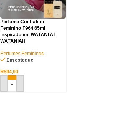
Perfume Contratipo
Feminino F964 65ml
Inspirado em WATANI AL
WATANIAH
Perfumes Femininos
Em estoque
R$
94,90
ADICIONAR AO CARRINHO