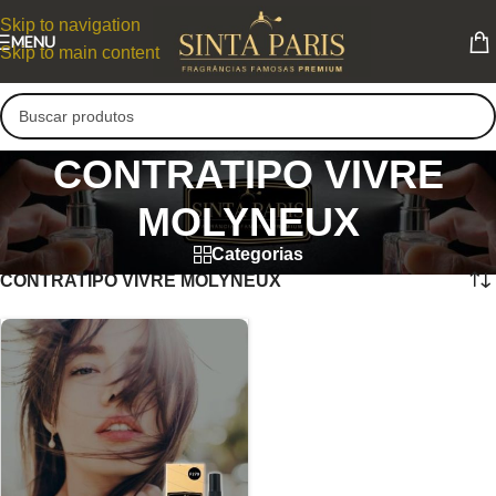
Skip to navigation
MENU
Skip to main content
CONTRATIPO VIVRE
MOLYNEUX
Categorias
CONTRATIPO VIVRE MOLYNEUX