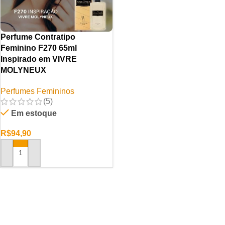
Perfume Contratipo
Feminino F270 65ml
Inspirado em VIVRE
MOLYNEUX
Perfumes Femininos
(5)
Em estoque
R$
94,90
ADICIONAR AO CARRINHO