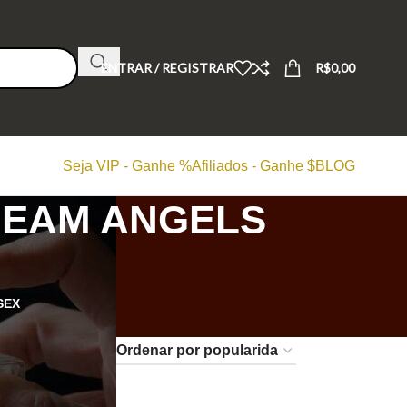
ENTRAR / REGISTRAR
R$
0,00
Seja VIP - Ganhe %
Afiliados - Ganhe $
BLOG
REAM ANGELS
SEX
24