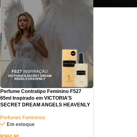
Perfume Contratipo Feminino F527
65ml Inspirado em VICTORIA’S
SECRET DREAM ANGELS HEAVENLY
Perfumes Femininos
Em estoque
R$
94,90