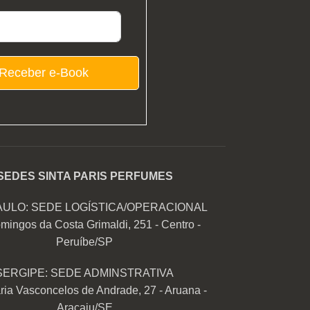
Receber e-Book
SEDES SINTA PARIS PERFUMES
AULO: SEDE LOGÍSTICA/OPERACIONAL
mingos da Costa Grimaldi, 251 - Centro -
Peruíbe/SP
SERGIPE: SEDE ADMINSTRATIVA
ia Vasconcelos de Andrade, 27 - Aruana -
Aracaju/SE