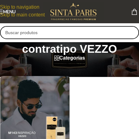
Skip to navigation
MENU
Skip to main content
contratipo VEZZO
Categorias
contratipo VEZZO