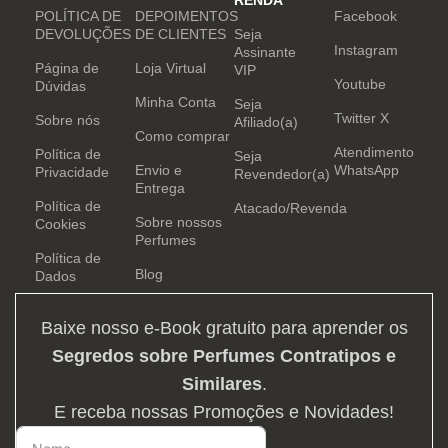
RENDA
POLÍTICA DE
DEPOIMENTOS
Facebook
DEVOLUÇÕES
DE CLIENTES
Seja
Instagram
Assinante
Página de
Loja Virtual
VIP
Youtube
Dúvidas
Minha Conta
Seja
Twitter X
Sobre nós
Afiliado(a)
Como comprar
Atendimento
Política de
Seja
Envio e
WhatsApp
Privacidade
Revendedor(a)
Entrega
Política de
Atacado/Revenda
Sobre nossos
Cookies
Perfumes
Política de
Blog
Dados
Baixe nosso e-Book gratuito para aprender os
Segredos sobre Perfumes Contratipos e
Similares
.
E receba nossas Promoções e Novidades!