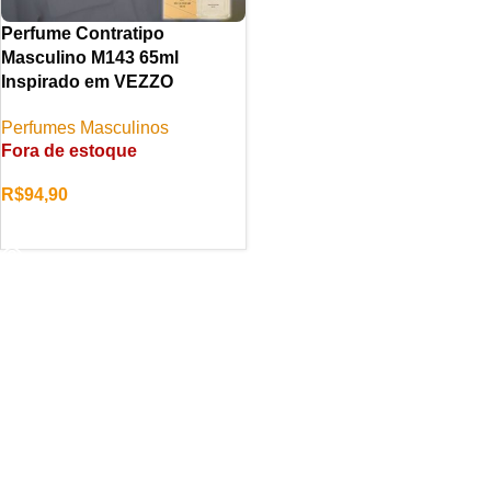
Perfume Contratipo
Masculino M143 65ml
Inspirado em VEZZO
Perfumes Masculinos
Fora de estoque
R$
94,90
LER MAIS