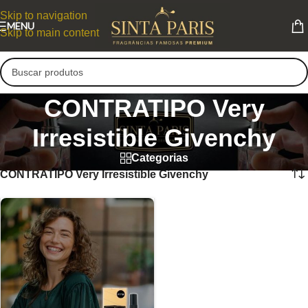
Skip to navigation
MENU
Skip to main content
CONTRATIPO Very
Irresistible Givenchy
Categorias
CONTRATIPO Very Irresistible Givenchy