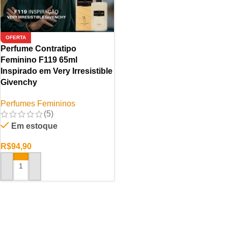
OFERTA
Perfume Contratipo
Feminino F119 65ml
Inspirado em Very Irresistible
Givenchy
Perfumes Femininos
(5)
Em estoque
R$
94,90
ADICIONAR AO CARRINHO