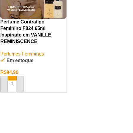
Perfume Contratipo
Feminino F824 65ml
Inspirado em VANILLE
REMINISCENCE
Perfumes Femininos
Em estoque
R$
94,90
ADICIONAR AO CARRINHO