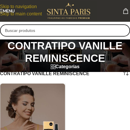
Skip to navigation
MENU
Skip to main content
CONTRATIPO VANILLE
REMINISCENCE
Categorias
CONTRATIPO VANILLE REMINISCENCE