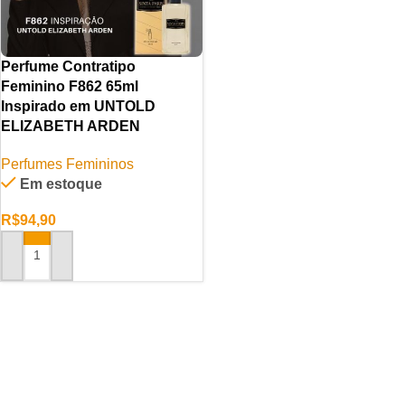
Perfume Contratipo
Feminino F862 65ml
Inspirado em UNTOLD
ELIZABETH ARDEN
Perfumes Femininos
Em estoque
R$
94,90
ADICIONAR AO CARRINHO