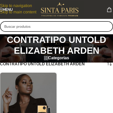
Skip to navigation
MENU
Skip to main content
CONTRATIPO UNTOLD
ELIZABETH ARDEN
Categorias
CONTRATIPO UNTOLD ELIZABETH ARDEN