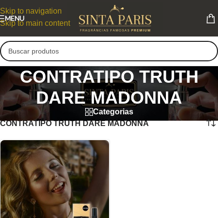
Skip to navigation
MENU
Skip to main content
CONTRATIPO TRUTH
DARE MADONNA
Categorias
CONTRATIPO TRUTH DARE MADONNA