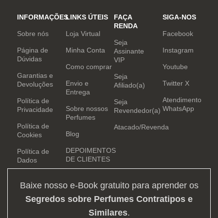
INFORMAÇÕES
LINKS ÚTEIS
FAÇA
SIGA-NOS
RENDA
Sobre nós
Loja Virtual
Facebook
Seja
Página de
Minha Conta
Instagram
Assinante
Dúvidas
VIP
Como comprar
Youtube
Garantias e
Seja
Envio e
Twitter X
Devoluções
Afiliado(a)
Entrega
Atendimento
Política de
Seja
Sobre nossos
WhatsApp
Privacidade
Revendedor(a)
Perfumes
Política de
Atacado/Revenda
Blog
Cookies
DEPOIMENTOS
Política de
DE CLIENTES
Dados
Baixe nosso e-Book gratuito para aprender os
Segredos sobre Perfumes Contratipos e
Similares
.