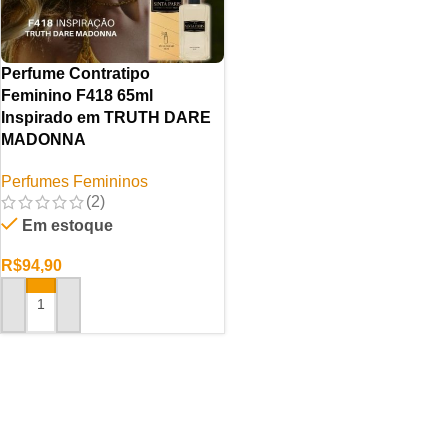
Perfume Contratipo
Feminino F418 65ml
Inspirado em TRUTH DARE
MADONNA
Perfumes Femininos
(2)
Em estoque
R$
94,90
ADICIONAR AO CARRINHO