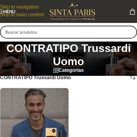
Skip to navigation
MENU
Skip to main content
CONTRATIPO Trussardi
Uomo
Categorias
CONTRATIPO Trussardi Uomo