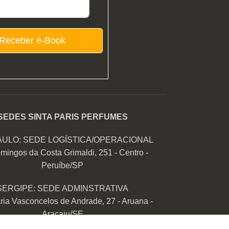
Receber e-Book
SEDES SINTA PARIS PERFUMES
AULO: SEDE LOGÍSTICA/OPERACIONAL
mingos da Costa Grimaldi, 251 - Centro -
Peruíbe/SP
SERGIPE: SEDE ADMINSTRATIVA
ia Vasconcelos de Andrade, 27 - Aruana -
Aracaju/SE