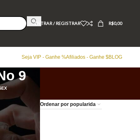
ENTRAR / REGISTRAR
R$
0,00
Seja VIP - Ganhe %
Afiliados - Ganhe $
BLOG
No 9
SEX
24