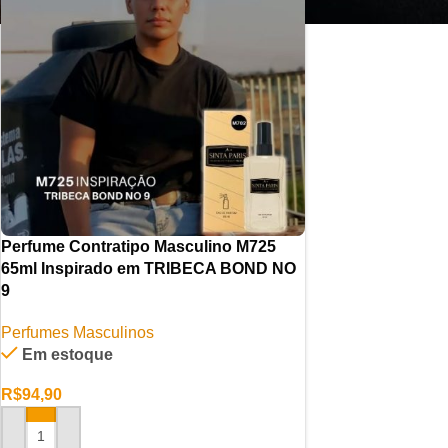
Perfume Contratipo Masculino M725
65ml Inspirado em TRIBECA BOND NO
9
Perfumes Masculinos
Em estoque
R$
94,90
ADICIONAR AO CARRINHO