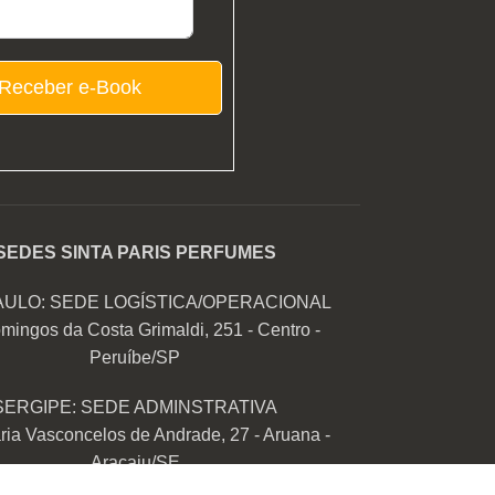
Receber e-Book
SEDES SINTA PARIS PERFUMES
AULO: SEDE LOGÍSTICA/OPERACIONAL
mingos da Costa Grimaldi, 251 - Centro -
Peruíbe/SP
SERGIPE: SEDE ADMINSTRATIVA
ia Vasconcelos de Andrade, 27 - Aruana -
Aracaju/SE