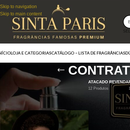
Skip to navigation
Skip to main content
NÍCIO
LOJA E CATEGORIAS
CATÁLOGO – LISTA DE FRAGRÂNCIAS
D
CONTRAT
ATACADO REVENDA
12 Produtos
CONTRATIPO TONKA REMINISCENCE