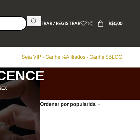
ENTRAR / REGISTRAR
R$
0,00
Seja VIP - Ganhe %
Afiliados - Ganhe $
BLOG
SCENCE
SEX
24