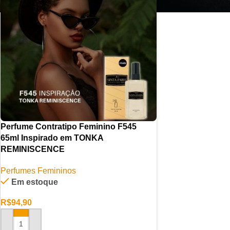
Perfume Contratipo Feminino F545
65ml Inspirado em TONKA
REMINISCENCE
Perfumes Femininos
Em estoque
R$
94,90
ADICIONAR AO CARRINHO